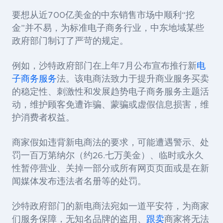
要想从近700亿美金的中东销售市场中顺利“挖
金”并不易，为标准电子商务行业，中东地域某些
政府部门制订了严苛的规定。
例如，沙特政府部门在上年7月公布宣布推行新
电
子商务服务
法。该电商法致力于提升商业服务买卖
的稳定性、刺激性和发展趋势电子商务服务主题活
动，维护顾客免遭诈骗、蒙骗或虚假信息损害，维
护消费者权益。
商家假如违背新电商法的要求，可能遭遇警示、处
罚一百万第纳尔（约26.七万美金）、临时或永久
性暂停营业、关掉一部分或所有网页页面或是在新
闻媒体发布违法者名册等的处罚。
沙特政府部门的新电商法宛如一道平安符，为商家
们服务保障，无知名品牌的盗用、
跟卖
商家将无法