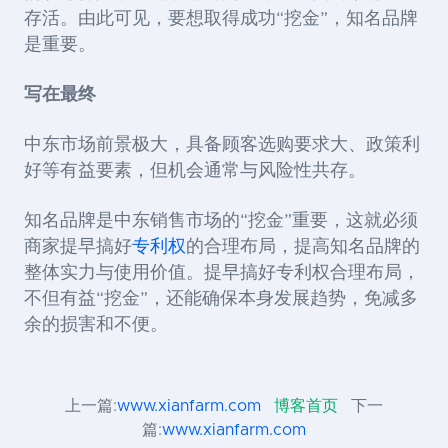
存活。由此可见，要想取得成功“挖金”，知名品牌
是重要。
写在最终
中东市场前景极大，具备顾客选购要求大、政策利
好等有益要素，但机会通常与风险性共存。
知名品牌是中东销售市场的“挖金”重要，这就
必须
商家提早搞好
专利权
的合理布局，
提高知名品牌的
整体实力与使用价值。
提早搞好专利权合理布局，
不但有益“挖金”，还能确保本身发展趋势，免减多
余的损害和不便。
上一篇:
www.xianfarm.com
博客首页
下一
篇:
www.xianfarm.com