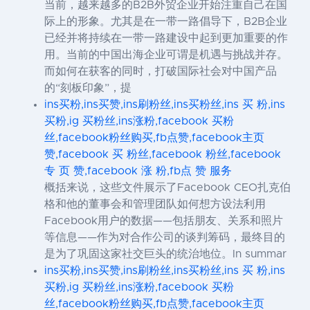
当前，越来越多的B2B外贸企业开始注重自己在国
际上的形象。尤其是在一带一路倡导下，B2B企业
已经并将持续在一带一路建设中起到更加重要的作
用。当前的中国出海企业可谓是机遇与挑战并存。
而如何在获客的同时，打破国际社会对中国产品
的“刻板印象”，提
ins买粉,ins买赞,ins刷粉丝,ins买粉丝,ins 买 粉,ins
买粉,ig 买粉丝,ins涨粉,facebook 买粉
丝,facebook粉丝购买,fb点赞,facebook主页
赞,facebook 买 粉丝,facebook 粉丝,facebook
专 页 赞,facebook 涨 粉,fb点 赞 服务
概括来说，这些文件展示了Facebook CEO扎克伯
格和他的董事会和管理团队如何想方设法利用
Facebook用户的数据——包括朋友、关系和照片
等信息——作为对合作公司的谈判筹码，最终目的
是为了巩固这家社交巨头的统治地位。In summar
ins买粉,ins买赞,ins刷粉丝,ins买粉丝,ins 买 粉,ins
买粉,ig 买粉丝,ins涨粉,facebook 买粉
丝,facebook粉丝购买,fb点赞,facebook主页