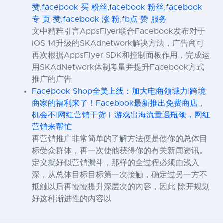
赞,facebook 买 粉丝,facebook 粉丝,facebook
专 页 赞,facebook 涨 粉,fb点 赞 服务
文中精粹引言AppsFlyer联合Facebook发布对于
iOS 14升级的SKAdnetwork解决方法，广告商可
再次根据AppsFlyer SDK和控制面板作用，完成运
用SKAdNetwork体制考量并提升Facebook方式
推广的广告
Facebook Shop全美上线：加大电商领域力|跨境
商家的福利来了！Facebook最新推出免费商店，
机会不|网红营销干货 || 游戏出海流量遇瓶颈，网红
营销来帮忙
再营销推广非常简单的了解方法便是使你的总体目
标受众群体，再一次使他获得你的有关新闻资讯。
定义就好似营销漏斗，那样的全过程必须由浅入
深，从总体目标目标第一次接触，确定过另一方不
抵触以后再慢慢提升深层次的內容，因此 除开规划
好这种渐进性的內容以