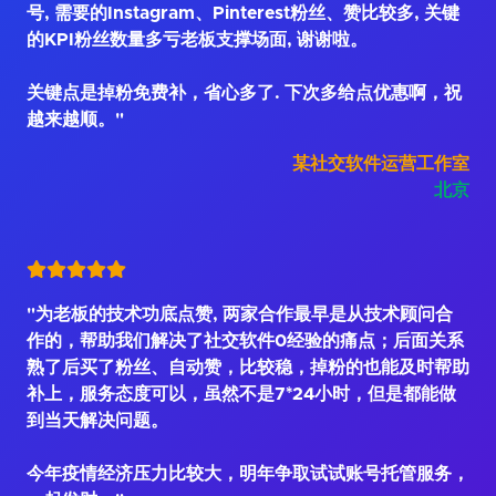
号, 需要的Instagram、Pinterest粉丝、赞比较多, 关键
的KPI粉丝数量多亏老板支撑场面, 谢谢啦。
关键点是掉粉免费补，省心多了. 下次多给点优惠啊，祝
越来越顺。"
某社交软件运营工作室
北京
"为老板的技术功底点赞, 两家合作最早是从技术顾问合
作的，帮助我们解决了社交软件0经验的痛点；后面关系
熟了后买了粉丝、自动赞，比较稳，掉粉的也能及时帮助
补上，服务态度可以，虽然不是7*24小时，但是都能做
到当天解决问题。
今年疫情经济压力比较大，明年争取试试账号托管服务，