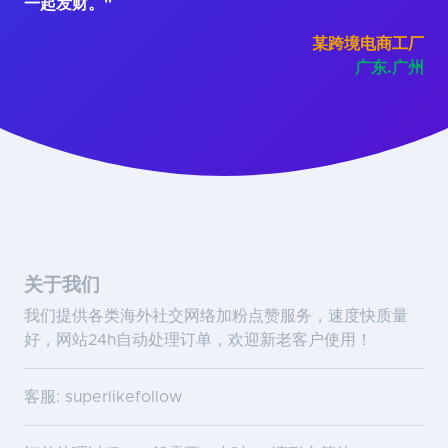
一起发财。"
某跨境电商工厂
广东.广州
关于我们
我们提供各类海外社交网络加粉点赞服务，速度快质量
好，网站24h自动处理订单，欢迎新老客户使用！
客服: superlikefollow