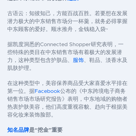
古语云：知彼知己，方能百战百胜。若要想在发展
潜力极大的中东销售市场分一杯羹，就务必得掌握
中东顾客的爱好。顺水推舟，金钱稳入袋~
据凯度洞悉的Connected Shopper研究表明，一
些特殊的类目在中东销售市场有着极大的发展潜
力，这种类型包含护肤品、
服饰
、鞋品、淡香水及
肌肤护理。
在这种类型中，美容保养商品受大家喜爱水平排在
第一位。据
Facebook
公布的《中东跨境电子商务
销售市场市场研究报告》表明，
中东地域的购物者
热衷护肤美容，
他们高度重视容貌、趋向于根据美
容化妆来装饰脸部。
知名品牌
是“挖金”重要