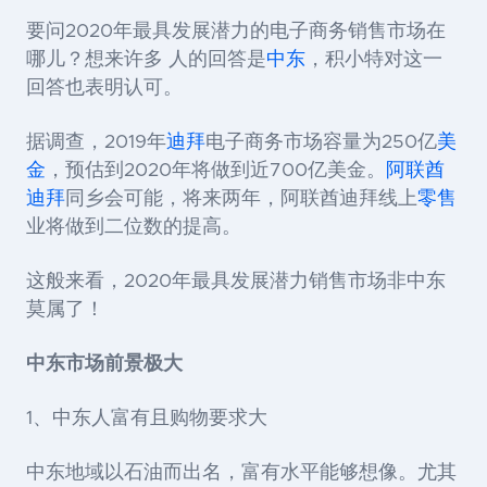
要问2020年最具发展潜力的电子商务销售市场在
哪儿？想来许多 人的回答是
中东
，积小特对这一
回答也表明认可。
据调查，2019年
迪拜
电子商务市场容量为250亿
美
金
，预估到2020年将做到近700亿美金。
阿联酋
迪拜
同乡会可能，将来两年，阿联酋迪拜线上
零售
业将做到二位数的提高。
这般来看，2020年最具发展潜力销售市场非中东
莫属了！
中东市场前景极大
1、中东人富有且购物要求大
中东地域以石油而出名，富有水平能够想像。尤其