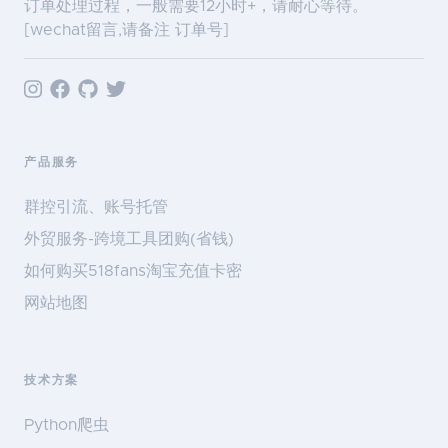
订单处理过程，一般需要12小时+，请耐心等待。
[wechat留言,请备注 订单号]
产品服务
群控引流、账号托管
外贸服务-跨境工具团购(省钱)
如何购买518fans淘宝充值卡密
网站地图
技术方案
Python爬虫