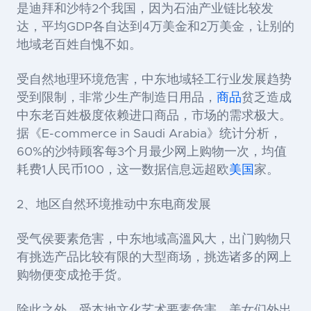
是迪拜和沙特2个我国，因为石油产业链比较发
达，平均GDP各自达到4万美金和2万美金，让别的
地域老百姓自愧不如。
受自然地理环境危害，中东地域轻工行业发展趋势
受到限制，非常少生产制造日用品，
商品
贫乏造成
中东老百姓极度依赖进口商品，市场的需求极大。
据《E-commerce in Saudi Arabia》统计分析，
60%的沙特顾客每3个月最少网上购物一次，均值
耗费1人民币100，这一数据信息远超欧
美国
家。
2、地区自然环境推动中东电商发展
受气侯要素危害，中东地域高溫风大，出门购物只
有挑选产品比较有限的大型商场，挑选诸多的网上
购物便变成抢手货。
除此之外，受本地文化艺术要素危害，美女们外出