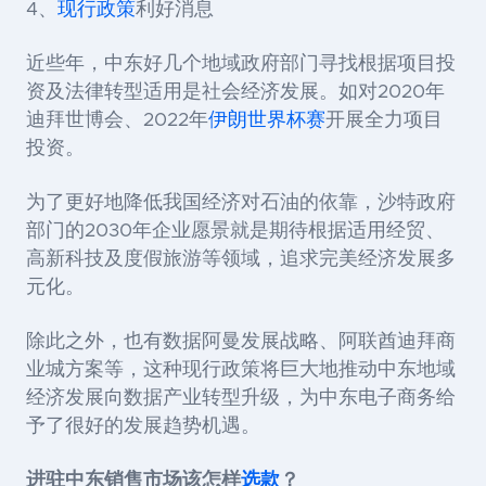
4、
现行政策
利好消息
近些年，中东好几个地域政府部门寻找根据项目投
资及法律转型适用是社会经济发展。如对2020年
迪拜世博会、2022年
伊朗
世界杯赛
开展全力项目
投资。
为了更好地降低我国经济对石油的依靠，沙特政府
部门的2030年企业愿景就是期待根据适用经贸、
高新科技及度假旅游等领域，追求完美经济发展多
元化。
除此之外，也有数据阿曼发展战略、阿联酋迪拜商
业城方案等，这种现行政策将巨大地推动中东地域
经济发展向数据产业转型升级，为中东电子商务给
予了很好的发展趋势机遇。
进驻中东销售市场该怎样
选款
？