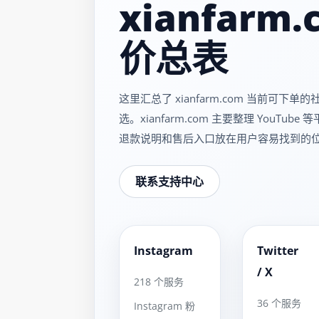
xianfar
价总表
这里汇总了 xianfarm.com 当前
选。xianfarm.com 主要整理 You
退款说明和售后入口放在用户容易找到的
联系支持中心
Instagram
Twitter
IG
X
/ X
218 个服务
36 个服务
Instagram 粉