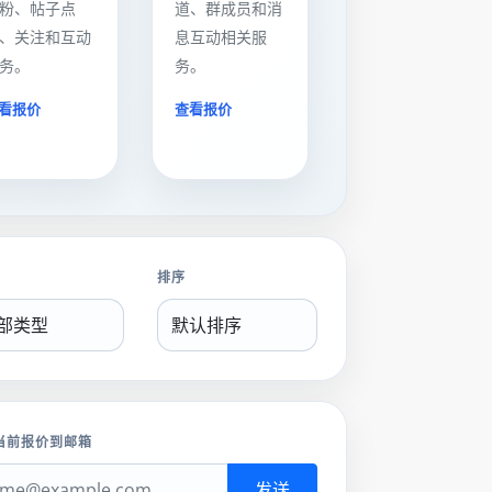
粉、帖子点
道、群成员和消
、关注和互动
息互动相关服
务。
务。
看报价
查看报价
排序
当前报价到邮箱
发送