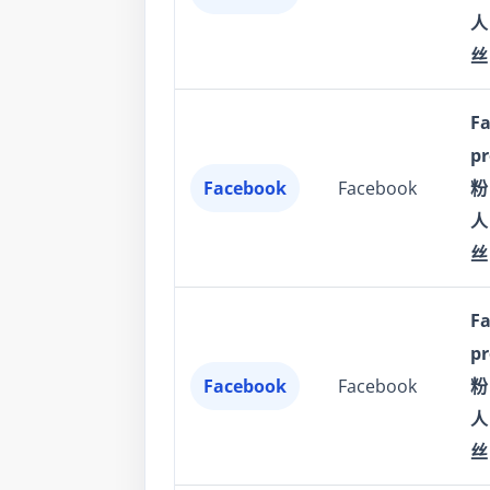
人
丝
F
p
Facebook
Facebook
粉
人
丝
F
p
Facebook
Facebook
粉
人
丝