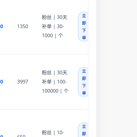
立
粉丝 | 30天
即
00
1350
补单 | 30-
下
1000 | 个
单
立
粉丝 | 30天
即
00
3997
补单 | 100-
下
100000 | 个
单
立
粉丝 | 10-
即