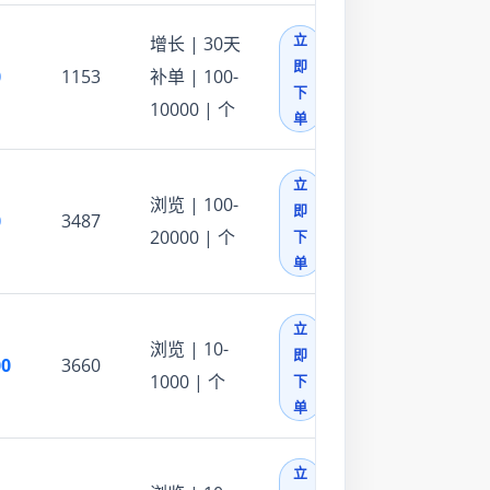
立
增长 | 30天
即
0
1153
补单 | 100-
下
10000 | 个
单
立
浏览 | 100-
即
0
3487
20000 | 个
下
单
立
浏览 | 10-
即
00
3660
1000 | 个
下
单
立