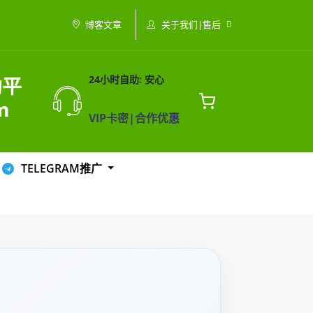
关于我们|售后
博客文章
助平
24小时自助: 安心
m
VIP卡密|合作优惠
TELEGRAM推广