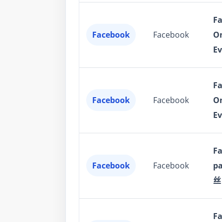
F
Facebook
Facebook
On
Ev
F
Facebook
Facebook
On
Ev
F
Facebook
Facebook
p
丝
F