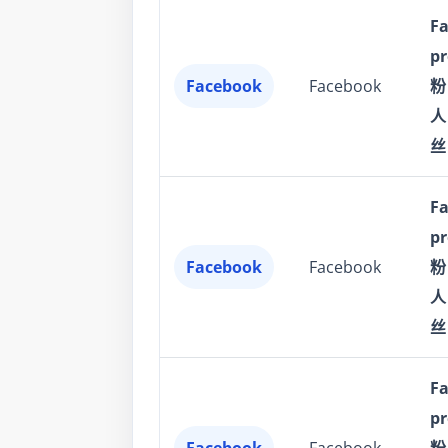
F
p
Facebook
Facebook
粉
人
丝
F
p
Facebook
Facebook
粉
人
丝
F
p