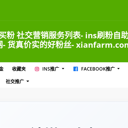
s买粉 社交营销服务列表- ins刷粉自
- 货真价实的好粉丝- xianfarm.co
金
收藏夹
INS推广
FACEBOOK推广
社交推广