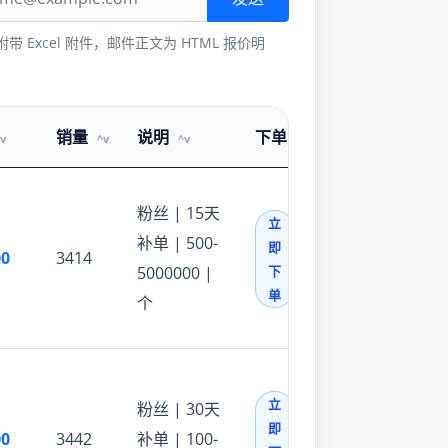
带 Excel 附件，邮件正文为 HTML 报价明
销量
说明
下单
粉丝 | 15天
立
补单 | 500-
即
00
3414
5000000 |
下
单
个
立
粉丝 | 30天
即
00
3442
补单 | 100-