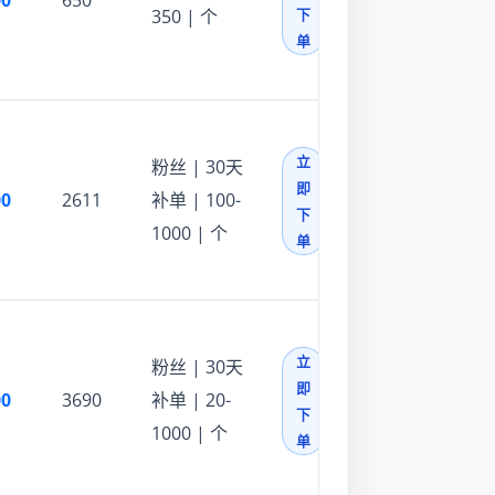
00
650
350 | 个
下
单
立
粉丝 | 30天
即
00
2611
补单 | 100-
下
1000 | 个
单
立
粉丝 | 30天
即
00
3690
补单 | 20-
下
1000 | 个
单