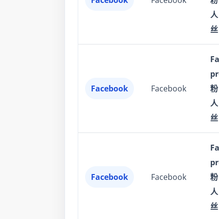
Facebook
Facebook
粉
人
丝
F
p
Facebook
Facebook
粉
人
丝
F
p
Facebook
Facebook
粉
人
丝