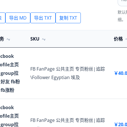
默认附
表
导出 MD
导出 TXT
复制 TXT
细。
务
SKU
价格
acbook
rofile主页
FB FanPage 公共主页 专页粉丝|追踪
 group拉
￥40.
\Follower Egyptian 埃及
 好友 fb粉
 fb涨粉
acbook
rofile主页
FB FanPage 公共主页 专页粉丝|追踪
 group拉
￥20.