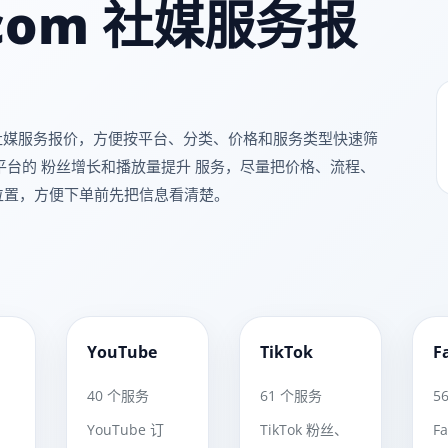
m.com 社媒服务报
可下单的社媒服务报价，方便按平台、分类、价格和服务类型快速筛
Tube 等平台的 粉丝增长和播放量提升 服务，尽量把价格、流程、
位置，方便下单前先把信息看清楚。
YouTube
TikTok
F
YT
TT
40 个服务
61 个服务
5
YouTube 订
TikTok 粉丝、
F