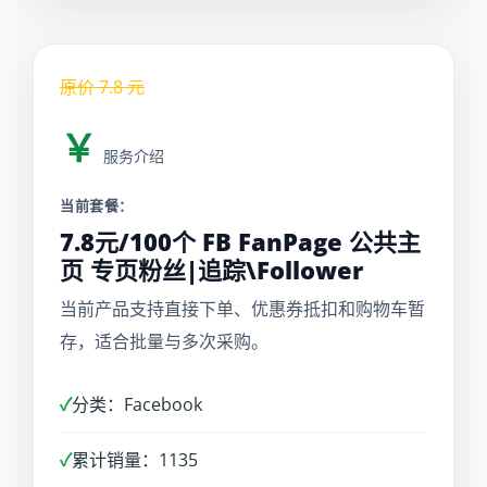
原价
7.8
元
￥
服务介绍
当前套餐：
7.8元/100个 FB FanPage 公共主
页 专页粉丝|追踪\Follower
当前产品支持直接下单、优惠券抵扣和购物车暂
存，适合批量与多次采购。
✓
分类：Facebook
✓
累计销量：1135