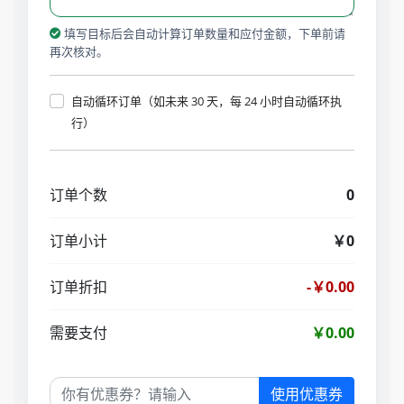
填写目标后会自动计算订单数量和应付金额，下单前请
再次核对。
自动循环订单（如未来 30 天，每 24 小时自动循环执
行）
订单个数
0
订单小计
￥0
订单折扣
-￥0.00
需要支付
￥0.00
使用优惠券