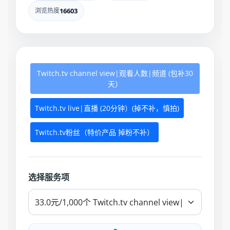
浏览热度
16603
Twitch.tv channel view|观看人数|频道 (包补30
天）
Twitch.tv live|直播 (20分钟）(掉不补，慎拍)
Twitch.tv粉丝（特价产品 掉粉不补）
选择服务项