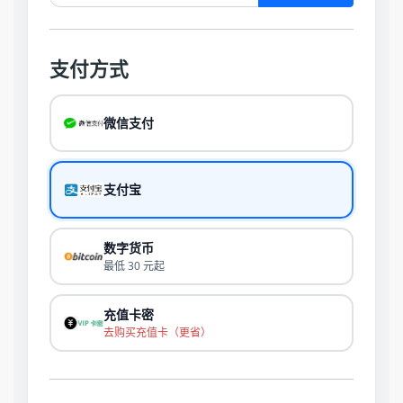
支付方式
微信支付
支付宝
数字货币
最低 30 元起
充值卡密
去购买充值卡（更省）