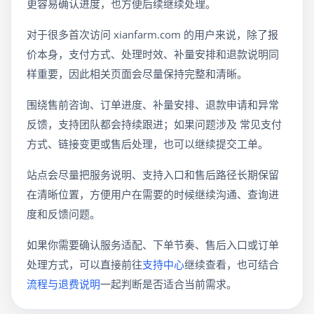
更容易确认进度，也方便后续继续处理。
对于很多首次访问 xianfarm.com 的用户来说，除了报
价本身，支付方式、处理时效、补量安排和退款说明同
样重要，因此相关页面会尽量保持完整和清晰。
围绕售前咨询、订单进度、补量安排、退款申请和异常
反馈，支持团队都会持续跟进；如果问题涉及 常见支付
方式、链接变更或售后处理，也可以继续提交工单。
站点会尽量把服务说明、支持入口和售后路径长期保留
在清晰位置，方便用户在需要的时候继续沟通、查询进
度和反馈问题。
如果你需要确认服务适配、下单节奏、售后入口或订单
处理方式，可以直接前往
支持中心
继续查看，也可结合
流程与退费说明
一起判断是否适合当前需求。