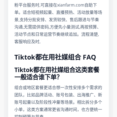
粉平台服务时,可直接在xianfarm.com自助下
单。适合短视频起量、直播预热、活动放量等场
景,支持分批安排、发货较快、售后跟进与节奏
沟通,无需提供密码,方便先小量测试,再按预算、
活动节点和日常运营节奏继续追加。流程清楚,
客服响应及时,
Tiktok都在用社媒组合 FAQ
Tiktok都在用社媒组合这类套餐
一般适合谁下单？
组合或地区套餐更适合想一次性安排多个需求的
团队，比如品牌活动、账号包装、出海推广、新
账号起量以及阶段性冲量等场景。相比拆分多个
小单，这类方案通常更省沟通时间，也方便统一
控制预算与节奏。