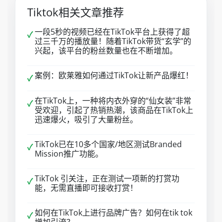
Tiktok相关文章推荐
一段5秒的视频已经在TikTok平台上获得了超
✓
过三千万的播放量！随着TikTok带货“玄学”的
兴起，该平台的粉丝数量也在不断增加。
案例：欧莱雅如何通过TikTok让新产品爆红！
✓
在TikTok上，一种将内衣外穿的“仙女装”非常
✓
受欢迎，引起了热销热潮，该商品在TikTok上
迅速爆火，吸引了大量粉丝。
TikTok已在10多个国家/地区测试Branded
✓
Mission推广功能。
TikTok 引关注，正在测试一项新的打赏功
✓
能，无需直播即可接收打赏！
如何在TikTok上进行品牌广告？如何在tik tok
✓