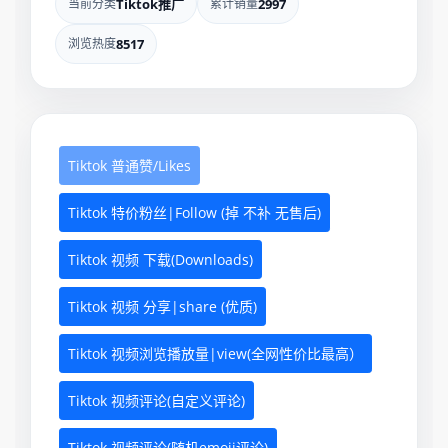
当前分类
Tiktok推广
累计销量
2997
浏览热度
8517
Tiktok 普通赞/Likes
Tiktok 特价粉丝|Follow (掉 不补 无售后)
Tiktok 视频 下载(Downloads)
Tiktok 视频 分享|share (优质)
Tiktok 视频浏览播放量|view(全网性价比最高）
Tiktok 视频评论(自定义评论)
Tiktok 视频评论(随机emoji评论)