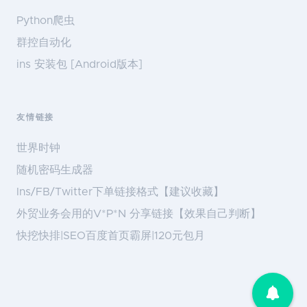
Python爬虫
群控自动化
ins 安装包 [Android版本]
友情链接
世界时钟
随机密码生成器
Ins/FB/Twitter下单链接格式【建议收藏】
外贸业务会用的V*P*N 分享链接【效果自己判断】
快挖快排|SEO百度首页霸屏|120元包月