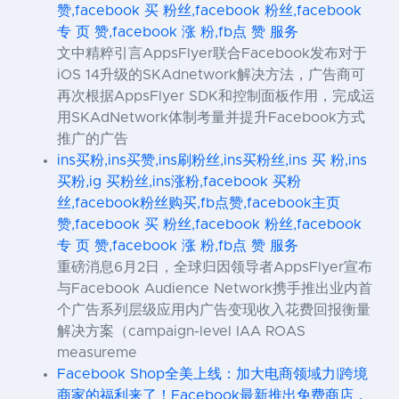
赞,facebook 买 粉丝,facebook 粉丝,facebook
专 页 赞,facebook 涨 粉,fb点 赞 服务
文中精粹引言AppsFlyer联合Facebook发布对于
iOS 14升级的SKAdnetwork解决方法，广告商可
再次根据AppsFlyer SDK和控制面板作用，完成运
用SKAdNetwork体制考量并提升Facebook方式
推广的广告
ins买粉,ins买赞,ins刷粉丝,ins买粉丝,ins 买 粉,ins
买粉,ig 买粉丝,ins涨粉,facebook 买粉
丝,facebook粉丝购买,fb点赞,facebook主页
赞,facebook 买 粉丝,facebook 粉丝,facebook
专 页 赞,facebook 涨 粉,fb点 赞 服务
重磅消息6月2日，全球归因领导者AppsFlyer宣布
与Facebook Audience Network携手推出业内首
个广告系列层级应用内广告变现收入花费回报衡量
解决方案（campaign-level IAA ROAS
measureme
Facebook Shop全美上线：加大电商领域力|跨境
商家的福利来了！Facebook最新推出免费商店，