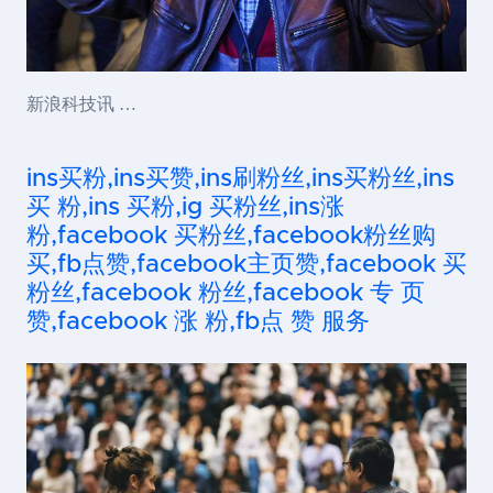
新浪科技讯 …
ins买粉,ins买赞,ins刷粉丝,ins买粉丝,ins
买 粉,ins 买粉,ig 买粉丝,ins涨
粉,facebook 买粉丝,facebook粉丝购
买,fb点赞,facebook主页赞,facebook 买
粉丝,facebook 粉丝,facebook 专 页
赞,facebook 涨 粉,fb点 赞 服务