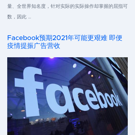
量、全世界知名度，针对实际的实际操作却掌握的屈指可
数，因此 …
Facebook预期2021年可能更艰难 即便
疫情提振广告营收