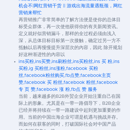
机会不|网红营销干货 || 游戏出海流量遇瓶颈，网红
营销来帮忙
再营销推广非常简单的了解方法便是使你的总体目
标受众群体，再一次使他获得你的有关新闻资讯。
定义就好似营销漏斗，那样的全过程必须由浅入
深，从总体目标目标第一次接触，确定过另一方不
抵触以后再慢慢提升深层次的內容，因此 除开规划
好这种渐进性的內容以
ins买粉,ins买赞,ins刷粉丝,ins买粉丝,ins 买 粉,ins
买粉,ig 买粉丝,ins涨粉,facebook 买粉
丝,facebook粉丝购买,fb点赞,facebook主页
赞,facebook 买 粉丝,facebook 粉丝,facebook
专 页 赞,facebook 涨 粉,fb点 赞 服务
当前，越来越多的B2B外贸企业开始注重自己在国
际上的形象。尤其是在一带一路倡导下，B2B企业
已经并将持续在一带一路建设中起到更加重要的作
用。当前的中国出海企业可谓是机遇与挑战并存。
而如何在获客的同时，打破国际社会对中国产品