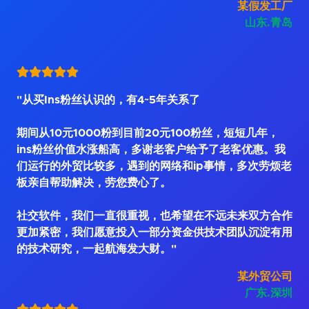
某假发工厂
山东.青岛
"从买Ins粉丝认识的，有4~5年关系了
期间从10元1000粉到目前20元100粉丝，短短几年，
ins粉丝价值水涨船高，多谢老客户给予了老客优惠。我
们运行的外贸比较多，遇到的网络和ip事情，多次劳烦老
板亲自帮助解决，劳您费心了。
社交软件，我们一直很重视，也希望在不远未来双方合作
更加紧密，我们愿意投入一部分资金供技术团队沉淀有用
的技术研究，一起航海发大财。"
某外贸公司
广东.深圳