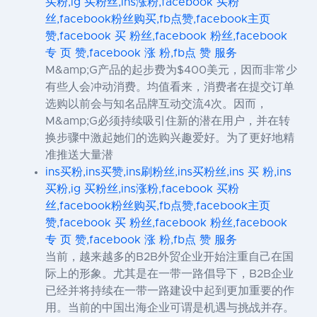
买粉,ig 买粉丝,ins涨粉,facebook 买粉
丝,facebook粉丝购买,fb点赞,facebook主页
赞,facebook 买 粉丝,facebook 粉丝,facebook
专 页 赞,facebook 涨 粉,fb点 赞 服务
M&amp;G产品的起步费为$400美元，因而非常少
有些人会冲动消费。均值看来，消费者在提交订单
选购以前会与知名品牌互动交流4次。因而，
M&amp;G必须持续吸引住新的潜在用户，并在转
换步骤中激起她们的选购兴趣爱好。为了更好地精
准推送大量潜
ins买粉,ins买赞,ins刷粉丝,ins买粉丝,ins 买 粉,ins
买粉,ig 买粉丝,ins涨粉,facebook 买粉
丝,facebook粉丝购买,fb点赞,facebook主页
赞,facebook 买 粉丝,facebook 粉丝,facebook
专 页 赞,facebook 涨 粉,fb点 赞 服务
当前，越来越多的B2B外贸企业开始注重自己在国
际上的形象。尤其是在一带一路倡导下，B2B企业
已经并将持续在一带一路建设中起到更加重要的作
用。当前的中国出海企业可谓是机遇与挑战并存。