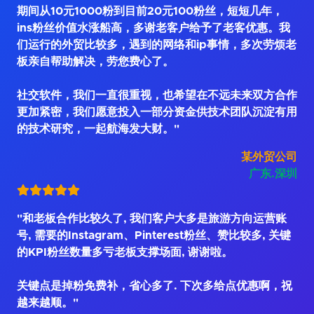
期间从10元1000粉到目前20元100粉丝，短短几年，
ins粉丝价值水涨船高，多谢老客户给予了老客优惠。我
们运行的外贸比较多，遇到的网络和ip事情，多次劳烦老
板亲自帮助解决，劳您费心了。
社交软件，我们一直很重视，也希望在不远未来双方合作
更加紧密，我们愿意投入一部分资金供技术团队沉淀有用
的技术研究，一起航海发大财。"
某外贸公司
广东.深圳
"和老板合作比较久了, 我们客户大多是旅游方向运营账
号, 需要的Instagram、Pinterest粉丝、赞比较多, 关键
的KPI粉丝数量多亏老板支撑场面, 谢谢啦。
关键点是掉粉免费补，省心多了. 下次多给点优惠啊，祝
越来越顺。"