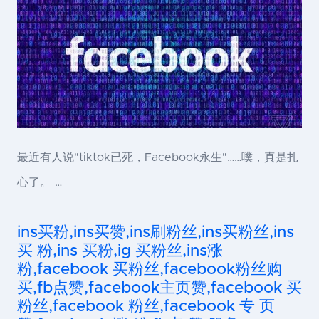
最近有人说"tiktok已死，Facebook永生"……噗，真是扎
心了。 …
ins买粉,ins买赞,ins刷粉丝,ins买粉丝,ins
买 粉,ins 买粉,ig 买粉丝,ins涨
粉,facebook 买粉丝,facebook粉丝购
买,fb点赞,facebook主页赞,facebook 买
粉丝,facebook 粉丝,facebook 专 页