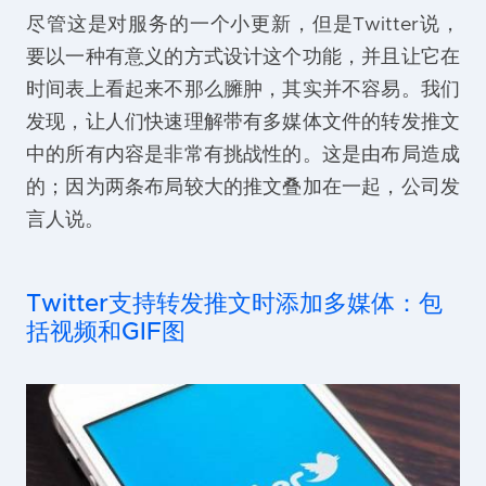
尽管这是对服务的一个小更新，但是Twitter说，
要以一种有意义的方式设计这个功能，并且让它在
时间表上看起来不那么臃肿，其实并不容易。我们
发现，让人们快速理解带有多媒体文件的转发推文
中的所有内容是非常有挑战性的。这是由布局造成
的；因为两条布局较大的推文叠加在一起，公司发
言人说。
Twitter支持转发推文时添加多媒体：包
括视频和GIF图