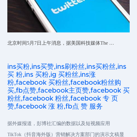
北京时间5月7日上午消息，据美国科技媒体The …
ins买粉,ins买赞,ins刷粉丝,ins买粉丝,ins
买 粉,ins 买粉,ig 买粉丝,ins涨
粉,facebook 买粉丝,facebook粉丝购
买,fb点赞,facebook主页赞,facebook 买
粉丝,facebook 粉丝,facebook 专 页
赞,facebook 涨 粉,fb点 赞 服务
据外媒报道，彭博社汇编的数据以及短视频应用
TikTok（抖音海外版）营销解决方案部门的演示文稿显