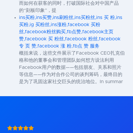
而如何在获客的同时，打破国际社会对中国产品
的“刻板印象”，提
ins买粉,ins买赞,ins刷粉丝,ins买粉丝,ins 买 粉,ins
买粉,ig 买粉丝,ins涨粉,facebook 买粉
丝,facebook粉丝购买,fb点赞,facebook主页
赞,facebook 买 粉丝,facebook 粉丝,facebook
专 页 赞,facebook 涨 粉,fb点 赞 服务
概括来说，这些文件展示了Facebook CEO扎克伯
格和他的董事会和管理团队如何想方设法利用
Facebook用户的数据——包括朋友、关系和照片
等信息——作为对合作公司的谈判筹码，最终目的
是为了巩固这家社交巨头的统治地位。In summar