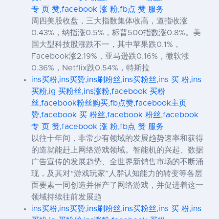
专 页 赞,facebook 涨 粉,fb点 赞 服务
周四美股收盘，三大指数集体收高，道指收涨
0.43%，纳指涨0.5%，标普500指数涨0.8%。美
国大型科技股涨跌不一，其中苹果跌0.1%，
Facebook涨2.19%，亚马逊跌0.16%，微软涨
0.36%，Netflix跌0.54%，特斯拉
ins买粉,ins买赞,ins刷粉丝,ins买粉丝,ins 买 粉,ins
买粉,ig 买粉丝,ins涨粉,facebook 买粉
丝,facebook粉丝购买,fb点赞,facebook主页
赞,facebook 买 粉丝,facebook 粉丝,facebook
专 页 赞,facebook 涨 粉,fb点 赞 服务
以往十年间，非常少有领域的发展趋势速率和获得
的造就能赶上网络游戏领域。智能机的兴起、数据
广告宣传的发展趋势、全世界新销售市场的不断涌
现，及其对“游戏玩家”人群认知能力的转变等各层
面要素一同创造并催产了网络游戏，并促进着这一
领域持续往前发展趋
ins买粉,ins买赞,ins刷粉丝,ins买粉丝,ins 买 粉,ins