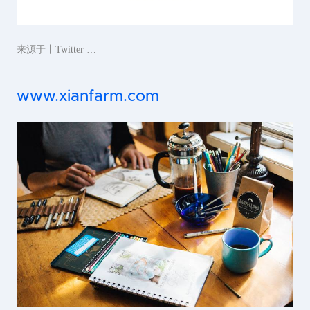
来源于丨Twitter …
www.xianfarm.com