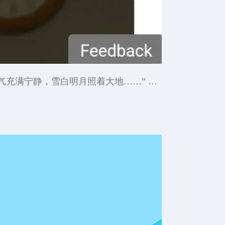
充满宁静，雪白明月照着大地……” …