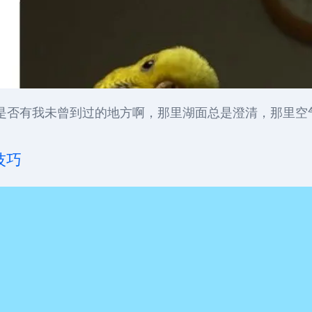
是否有我未曾到过的地方啊，那里湖面总是澄清，那里空气
技巧