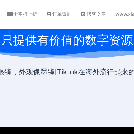
卡密折上折
订单查询
博客文章
www.xi
只提供有价值的数字资源
概念眼镜，外观像墨镜|Tiktok在海外流行起来的