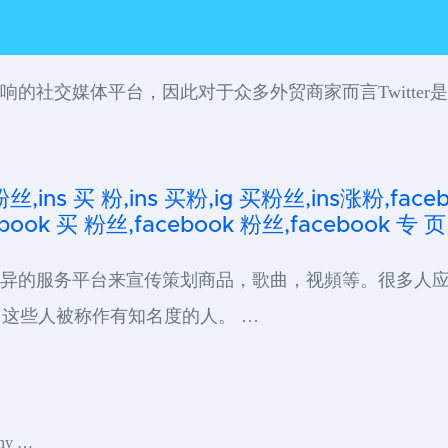
大影响的社交媒体平台，因此对于众多外贸商家而言Twitt
粉丝,ins 买 粉,ins 买粉,ig 买粉丝,ins涨粉,fa
ook 买 粉丝,facebook 粉丝,facebook 专 页
给予了一个优异的服务平台来宣传策划商品，歌曲，视頻等。很
这些人被称作有知名度的人。 …
y …