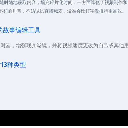
随时随地获取内容，填充碎片化时间；一方面降低了视频制作和
媒体不和的川普，不妨试试直播喊麦，没准会比打字发推特更高效。
ok的故事编辑工具
时器，增强现实滤镜，并将视频速度更改为自己或其他用
含13种类型