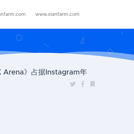
anfarm.com
www.xianfarm.com
na》占据Instagram年