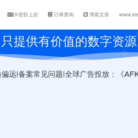
卡密折上折
订单查询
博客文章
www.xi
只提供有价值的数字资源
|备案常见问题|全球广告投放：《AFK Are