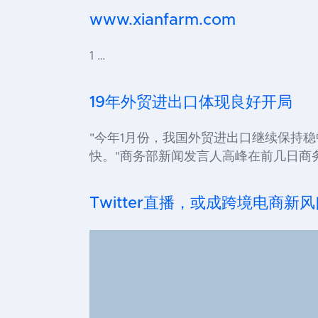
www.xianfarm.com
1 …
19年外贸进出口体现良好开局
"今年1月份，我国外贸进出口继续保持
快。"商务部新闻发言人高峰在前几日商
Twitter直播，或成跨境电商新