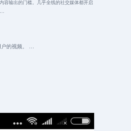
内容输出的门槛。几乎全线的社交媒体都开启
 …
户的视频。 …