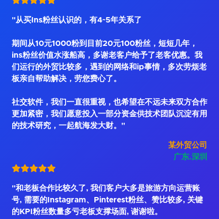
"从买Ins粉丝认识的，有4~5年关系了
期间从10元1000粉到目前20元100粉丝，短短几年，
ins粉丝价值水涨船高，多谢老客户给予了老客优惠。我
们运行的外贸比较多，遇到的网络和ip事情，多次劳烦老
板亲自帮助解决，劳您费心了。
社交软件，我们一直很重视，也希望在不远未来双方合作
更加紧密，我们愿意投入一部分资金供技术团队沉淀有用
的技术研究，一起航海发大财。"
某外贸公司
广东.深圳
"和老板合作比较久了, 我们客户大多是旅游方向运营账
号, 需要的Instagram、Pinterest粉丝、赞比较多, 关键
的KPI粉丝数量多亏老板支撑场面, 谢谢啦。