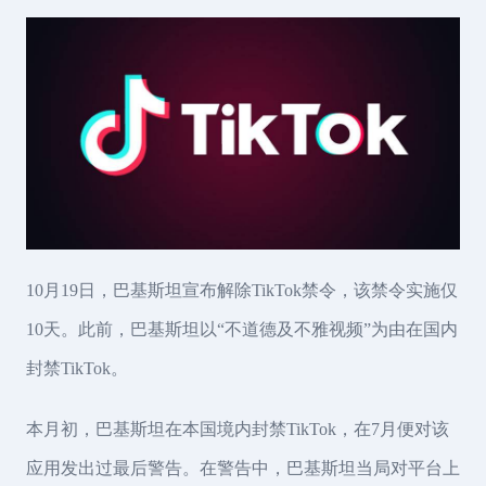
10月19日，巴基斯坦宣布解除TikTok禁令，该禁令实施仅
10天。此前，巴基斯坦以“不道德及不雅视频”为由在国内
封禁TikTok。
本月初，巴基斯坦在本国境内封禁TikTok，在7月便对该
应用发出过最后警告。在警告中，巴基斯坦当局对平台上