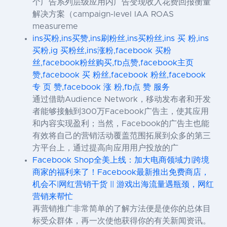
个广告系列层级应用内广告变现收入花费回报衡量
解决方案（campaign-level IAA ROAS
measureme
ins买粉,ins买赞,ins刷粉丝,ins买粉丝,ins 买 粉,ins
买粉,ig 买粉丝,ins涨粉,facebook 买粉
丝,facebook粉丝购买,fb点赞,facebook主页
赞,facebook 买 粉丝,facebook 粉丝,facebook
专 页 赞,facebook 涨 粉,fb点 赞 服务
通过借助Audience Network，移动发布者和开发
者能够接触到300万Facebook广告主，使其应用
和内容实现盈利；当然，Facebook的广告主也能
有效将自己的营销活动覆盖范围拓展到众多的第三
方平台上，通过提高向应用用户投放的广
Facebook Shop全美上线：加大电商领域力|跨境
商家的福利来了！Facebook最新推出免费商店，
机会不|网红营销干货 || 游戏出海流量遇瓶颈，网红
营销来帮忙
再营销推广非常简单的了解方法便是使你的总体目
标受众群体，再一次使他获得你的有关新闻资讯。