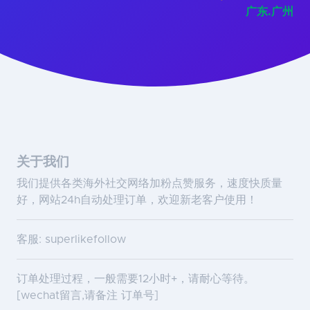
广东.广州
关于我们
我们提供各类海外社交网络加粉点赞服务，速度快质量
好，网站24h自动处理订单，欢迎新老客户使用！
客服: superlikefollow
订单处理过程，一般需要12小时+，请耐心等待。
[wechat留言,请备注 订单号]