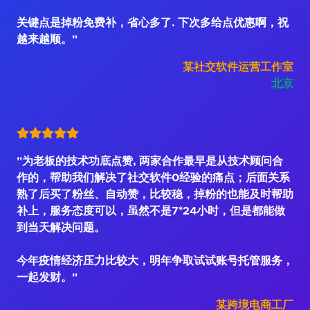
关键点是掉粉免费补，省心多了. 下次多给点优惠啊，祝
越来越顺。"
某社交软件运营工作室
北京
"为老板的技术功底点赞, 两家合作最早是从技术顾问合
作的，帮助我们解决了社交软件0经验的痛点；后面关系
熟了后买了粉丝、自动赞，比较稳，掉粉的也能及时帮助
补上，服务态度可以，虽然不是7*24小时，但是都能做
到当天解决问题。
今年疫情经济压力比较大，明年争取试试账号托管服务，
一起发财。"
某跨境电商工厂