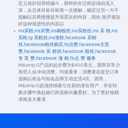
定义就好似营销漏斗，那样的全过程必须由浅入
深，从总体目标目标第一次接触，确定过另一方不
抵触以后再慢慢提升深层次的內容，因此 除开规划
好这种渐进性的內容以
ins买粉,ins买赞,ins刷粉丝,ins买粉丝,ins 买 粉,ins
买粉,ig 买粉丝,ins涨粉,facebook 买粉
丝,facebook粉丝购买,fb点赞,facebook主页
赞,facebook 买 粉丝,facebook 粉丝,facebook
专 页 赞,facebook 涨 粉,fb点 赞 服务
M&amp;G产品的起步费为$400美元，因而非常少
有些人会冲动消费。均值看来，消费者在提交订单
选购以前会与知名品牌互动交流4次。因而，
M&amp;G必须持续吸引住新的潜在用户，并在转
换步骤中激起她们的选购兴趣爱好。为了更好地精
准推送大量潜