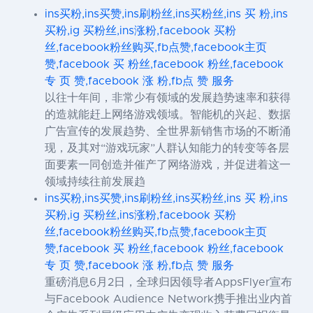
ins买粉,ins买赞,ins刷粉丝,ins买粉丝,ins 买 粉,ins
买粉,ig 买粉丝,ins涨粉,facebook 买粉
丝,facebook粉丝购买,fb点赞,facebook主页
赞,facebook 买 粉丝,facebook 粉丝,facebook
专 页 赞,facebook 涨 粉,fb点 赞 服务
以往十年间，非常少有领域的发展趋势速率和获得
的造就能赶上网络游戏领域。智能机的兴起、数据
广告宣传的发展趋势、全世界新销售市场的不断涌
现，及其对“游戏玩家”人群认知能力的转变等各层
面要素一同创造并催产了网络游戏，并促进着这一
领域持续往前发展趋
ins买粉,ins买赞,ins刷粉丝,ins买粉丝,ins 买 粉,ins
买粉,ig 买粉丝,ins涨粉,facebook 买粉
丝,facebook粉丝购买,fb点赞,facebook主页
赞,facebook 买 粉丝,facebook 粉丝,facebook
专 页 赞,facebook 涨 粉,fb点 赞 服务
重磅消息6月2日，全球归因领导者AppsFlyer宣布
与Facebook Audience Network携手推出业内首