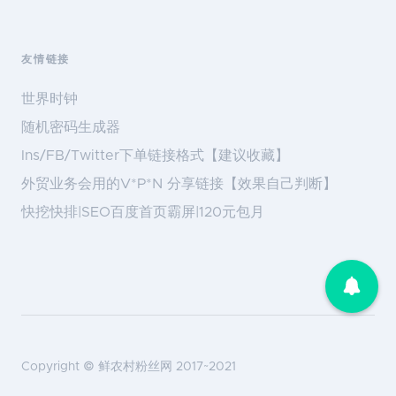
友情链接
世界时钟
随机密码生成器
Ins/FB/Twitter下单链接格式【建议收藏】
外贸业务会用的V*P*N 分享链接【效果自己判断】
快挖快排|SEO百度首页霸屏|120元包月
Copyright ©
鲜农村粉丝网
2017~2021