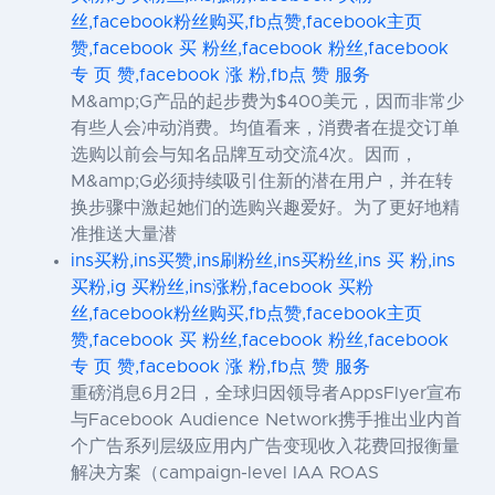
丝,facebook粉丝购买,fb点赞,facebook主页
赞,facebook 买 粉丝,facebook 粉丝,facebook
专 页 赞,facebook 涨 粉,fb点 赞 服务
M&amp;G产品的起步费为$400美元，因而非常少
有些人会冲动消费。均值看来，消费者在提交订单
选购以前会与知名品牌互动交流4次。因而，
M&amp;G必须持续吸引住新的潜在用户，并在转
换步骤中激起她们的选购兴趣爱好。为了更好地精
准推送大量潜
ins买粉,ins买赞,ins刷粉丝,ins买粉丝,ins 买 粉,ins
买粉,ig 买粉丝,ins涨粉,facebook 买粉
丝,facebook粉丝购买,fb点赞,facebook主页
赞,facebook 买 粉丝,facebook 粉丝,facebook
专 页 赞,facebook 涨 粉,fb点 赞 服务
重磅消息6月2日，全球归因领导者AppsFlyer宣布
与Facebook Audience Network携手推出业内首
个广告系列层级应用内广告变现收入花费回报衡量
解决方案（campaign-level IAA ROAS