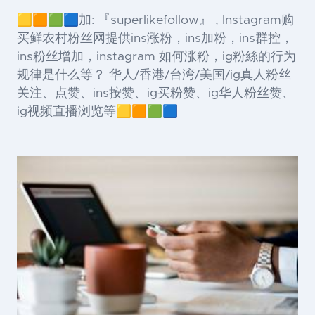
🟨🟧🟩🟦加: 『superlikefollow』 , Instagram购
买鲜农村粉丝网提供ins涨粉，ins加粉，ins群控，
ins粉丝增加，instagram 如何涨粉，ig粉絲的行为
规律是什么等？ 华人/香港/台湾/美国/ig真人粉丝
关注、点赞、ins按赞、ig买粉赞、ig华人粉丝赞、
ig视频直播浏览等🟨🟧🟩🟦