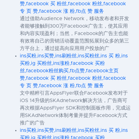
赞,facebook 买 粉丝,facebook 粉丝,facebook
专 页 赞,facebook 涨 粉,fb点 赞 服务
通过借助Audience Network，移动发布者和开发
者能够接触到300万Facebook广告主，使其应用
和内容实现盈利；当然，Facebook的广告主也能
有效将自己的营销活动覆盖范围拓展到众多的第三
方平台上，通过提高向应用用户投放的广
ins买粉,ins买赞,ins刷粉丝,ins买粉丝,ins 买 粉,ins
买粉,ig 买粉丝,ins涨粉,facebook 买粉
丝,facebook粉丝购买,fb点赞,facebook主页
赞,facebook 买 粉丝,facebook 粉丝,facebook
专 页 赞,facebook 涨 粉,fb点 赞 服务
文中精粹引言AppsFlyer联合Facebook发布对于
iOS 14升级的SKAdnetwork解决方法，广告商可
再次根据AppsFlyer SDK和控制面板作用，完成运
用SKAdNetwork体制考量并提升Facebook方式
推广的广告
ins买粉,ins买赞,ins刷粉丝,ins买粉丝,ins 买 粉,ins
买粉,ig 买粉丝,ins涨粉,facebook 买粉