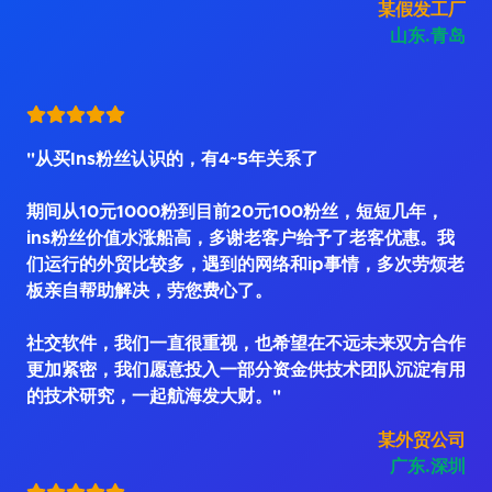
某假发工厂
山东.青岛
"从买Ins粉丝认识的，有4~5年关系了
期间从10元1000粉到目前20元100粉丝，短短几年，
ins粉丝价值水涨船高，多谢老客户给予了老客优惠。我
们运行的外贸比较多，遇到的网络和ip事情，多次劳烦老
板亲自帮助解决，劳您费心了。
社交软件，我们一直很重视，也希望在不远未来双方合作
更加紧密，我们愿意投入一部分资金供技术团队沉淀有用
的技术研究，一起航海发大财。"
某外贸公司
广东.深圳