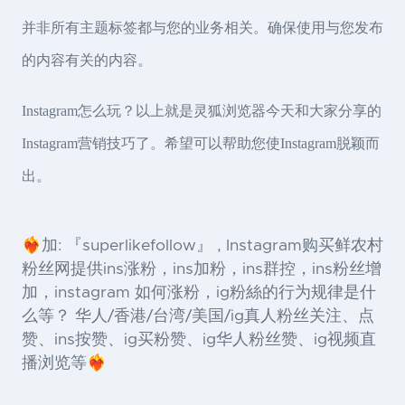
并非所有主题标签都与您的业务相关。确保使用与您发布
的内容有关的内容。
Instagram怎么玩？以上就是灵狐浏览器今天和大家分享的
Instagram营销技巧了。希望可以帮助您使Instagram脱颖而
出。
❤️‍🔥加: 『superlikefollow』 , Instagram购买鲜农村
粉丝网提供ins涨粉，ins加粉，ins群控，ins粉丝增
加，instagram 如何涨粉，ig粉絲的行为规律是什
么等？ 华人/香港/台湾/美国/ig真人粉丝关注、点
赞、ins按赞、ig买粉赞、ig华人粉丝赞、ig视频直
播浏览等❤️‍🔥