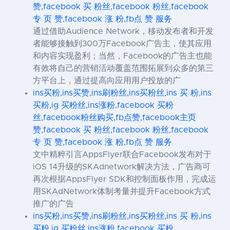
赞,facebook 买 粉丝,facebook 粉丝,facebook
专 页 赞,facebook 涨 粉,fb点 赞 服务
通过借助Audience Network，移动发布者和开发
者能够接触到300万Facebook广告主，使其应用
和内容实现盈利；当然，Facebook的广告主也能
有效将自己的营销活动覆盖范围拓展到众多的第三
方平台上，通过提高向应用用户投放的广
ins买粉,ins买赞,ins刷粉丝,ins买粉丝,ins 买 粉,ins
买粉,ig 买粉丝,ins涨粉,facebook 买粉
丝,facebook粉丝购买,fb点赞,facebook主页
赞,facebook 买 粉丝,facebook 粉丝,facebook
专 页 赞,facebook 涨 粉,fb点 赞 服务
文中精粹引言AppsFlyer联合Facebook发布对于
iOS 14升级的SKAdnetwork解决方法，广告商可
再次根据AppsFlyer SDK和控制面板作用，完成运
用SKAdNetwork体制考量并提升Facebook方式
推广的广告
ins买粉,ins买赞,ins刷粉丝,ins买粉丝,ins 买 粉,ins
买粉,ig 买粉丝,ins涨粉,facebook 买粉