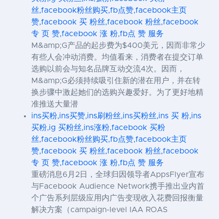
丝,facebook粉丝购买,fb点赞,facebook主页
赞,facebook 买 粉丝,facebook 粉丝,facebook
专 页 赞,facebook 涨 粉,fb点 赞 服务
M&amp;G产品的起步费为$400美元，因而非常少
有些人会冲动消费。均值看来，消费者在提交订单
选购以前会与知名品牌互动交流4次。因而，
M&amp;G必须持续吸引住新的潜在用户，并在转
换步骤中激起她们的选购兴趣爱好。为了更好地精
准推送大量潜
ins买粉,ins买赞,ins刷粉丝,ins买粉丝,ins 买 粉,ins
买粉,ig 买粉丝,ins涨粉,facebook 买粉
丝,facebook粉丝购买,fb点赞,facebook主页
赞,facebook 买 粉丝,facebook 粉丝,facebook
专 页 赞,facebook 涨 粉,fb点 赞 服务
重磅消息6月2日，全球归因领导者AppsFlyer宣布
与Facebook Audience Network携手推出业内首
个广告系列层级应用内广告变现收入花费回报衡量
解决方案（campaign-level IAA ROAS