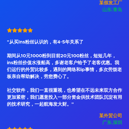
某假发工厂
山东.青岛
"从买Ins粉丝认识的，有4~5年关系了
期间从10元1000粉到目前20元100粉丝，短短几年，
ins粉丝价值水涨船高，多谢老客户给予了老客优惠。我
们运行的外贸比较多，遇到的网络和ip事情，多次劳烦老
板亲自帮助解决，劳您费心了。
社交软件，我们一直很重视，也希望在不远未来双方合作
更加紧密，我们愿意投入一部分资金供技术团队沉淀有用
的技术研究，一起航海发大财。"
某外贸公司
广东.深圳