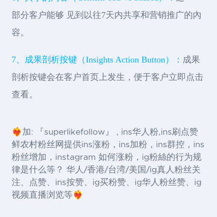
部分客户能够 见到以往7天内共享和营销推广的內
容。
7、成果剖析按键（Insights Action Button）：
成果
剖析按键会在客户首页上发生，便于客户立即点击
查看。
❤️‍🔥加: 『superlikefollow』 , ins华人粉,ins刷点赞
鲜农村粉丝网提供ins涨粉，ins加粉，ins群控，ins
粉丝增加，instagram 如何涨粉，ig粉絲的行为规
律是什么等？ 华人/香港/台湾/美国/ig真人粉丝关
注、点赞、ins按赞、ig买粉赞、ig华人粉丝赞、ig
视频直播浏览等❤️‍🔥