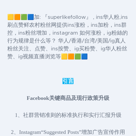
🟨🟧🟩🟦加: 『superlikefollow』 , ins华人粉,ins
刷点赞鲜农村粉丝网提供ins涨粉，ins加粉，ins群
控，ins粉丝增加，instagram 如何涨粉，ig粉絲的
行为规律是什么等？ 华人/香港/台湾/美国/ig真人
粉丝关注、点赞、ins按赞、ig买粉赞、ig华人粉丝
赞、ig视频直播浏览等🟨🟧🟩🟦
引言
Facebook关键商品及现行政策升级
1、社群营销准则的标准执行和实行汇报升级
2、Instagram“Suggested Posts”增加广告宣传作用