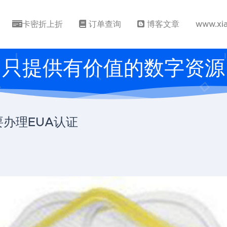
卡密折上折
订单查询
博客文章
www.xi
只提供有价值的数字资源
要办理EUA认证