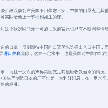
前些阶段以前公布美国不用焦虑不安，中国的口罩充足其
，可实际给他上一节栩栩如生的课。
应对这个状况瞬间无计可施，政府官员也只有不断调整情
制造的口罩，反倒期待中国的口罩优先选择出入口中国，
展
进口关税
免除，这在一定水平上也是美国对中国作出的
口罩，而且一次次的声称美国充足其他应收款当今的情况
中国生产制造口罩的厂商也是一大利好消息，在一定水平
便捷的标准。