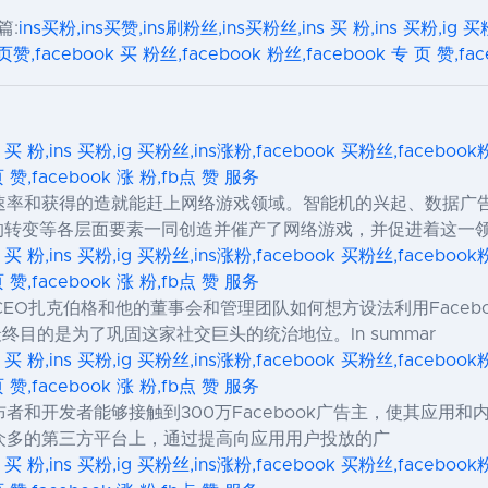
篇:
ins买粉,ins买赞,ins刷粉丝,ins买粉丝,ins 买 粉,ins 买粉,ig 
赞,facebook 买 粉丝,facebook 粉丝,facebook 专 页 赞,fa
s 买 粉,ins 买粉,ig 买粉丝,ins涨粉,facebook 买粉丝,facebo
页 赞,facebook 涨 粉,fb点 赞 服务
速率和获得的造就能赶上网络游戏领域。智能机的兴起、数据广
力的转变等各层面要素一同创造并催产了网络游戏，并促进着这一
s 买 粉,ins 买粉,ig 买粉丝,ins涨粉,facebook 买粉丝,facebo
页 赞,facebook 涨 粉,fb点 赞 服务
k CEO扎克伯格和他的董事会和管理团队如何想方设法利用Face
目的是为了巩固这家社交巨头的统治地位。In summar
s 买 粉,ins 买粉,ig 买粉丝,ins涨粉,facebook 买粉丝,facebo
页 赞,facebook 涨 粉,fb点 赞 服务
移动发布者和开发者能够接触到300万Facebook广告主，使其应用
众多的第三方平台上，通过提高向应用用户投放的广
s 买 粉,ins 买粉,ig 买粉丝,ins涨粉,facebook 买粉丝,facebo