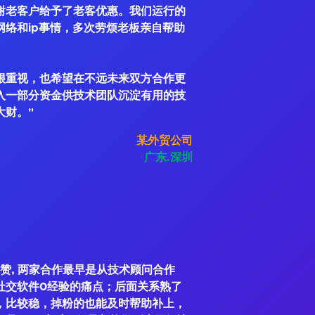
谢老客户给予了老客优惠。我们运行的
网络和ip事情，多次劳烦老板亲自帮助
很重视，也希望在不远未来双方合作更
入一部分资金供技术团队沉淀有用的技
大财。"
某外贸公司
广东.深圳
赞, 两家合作最早是从技术顾问合作
社交软件0经验的痛点；后面关系熟了
，比较稳，掉粉的也能及时帮助补上，