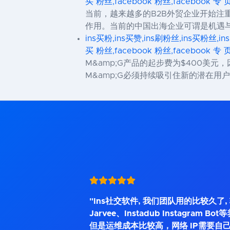
买 粉丝,facebook 粉丝,facebook 专 
当前，越来越多的B2B外贸企业开始注
作用。当前的中国出海企业可谓是机遇与
ins买粉,ins买赞,ins刷粉丝,ins买粉丝,in
买 粉丝,facebook 粉丝,facebook 专 
M&amp;G产品的起步费为$400
M&amp;G必须持续吸引住新的潜在
"Ins社交软件, 我们团队用的比较久了
Jarvee、Instadub Instagram 
但是运维成本比较高，网络 IP需要自己