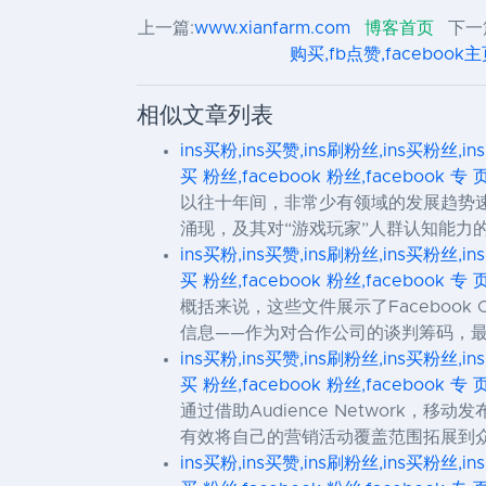
上一篇:
www.xianfarm.com
博客首页
下一
购买,fb点赞,facebook主页
相似文章列表
ins买粉,ins买赞,ins刷粉丝,ins买粉丝,in
买 粉丝,facebook 粉丝,facebook 专 
以往十年间，非常少有领域的发展趋势
涌现，及其对“游戏玩家”人群认知能
ins买粉,ins买赞,ins刷粉丝,ins买粉丝,in
买 粉丝,facebook 粉丝,facebook 专 
概括来说，这些文件展示了Faceboo
信息——作为对合作公司的谈判筹码，最终
ins买粉,ins买赞,ins刷粉丝,ins买粉丝,in
买 粉丝,facebook 粉丝,facebook 专 
通过借助Audience Network，
有效将自己的营销活动覆盖范围拓展到
ins买粉,ins买赞,ins刷粉丝,ins买粉丝,in