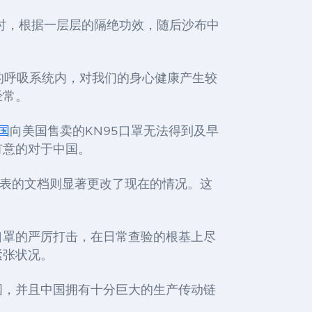
时，
根据
一层层的隔绝
功效，随后沙布中
。
的呼吸系统内，对我们的身心健康产生较
经常。
国
向美国售卖的
KN95
口罩无法得到及早
有意的对于中国。
表的文档则显著更改了现在的情况。这
口罩的严厉打击，在日常查验的根基上尽
紧张状况。
国，并且中国拥有十分巨大的生产传动链