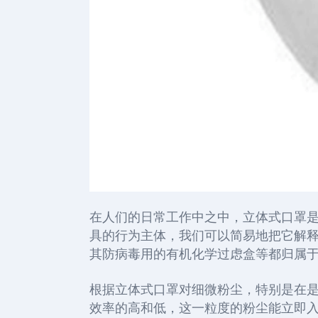
在人们的日常工作中之中，
立体式口罩
具的行为主体
，
我们可以简易
地把它解
其防病毒用的有机化学过虑盒
等都归属
根据立体式口罩对
细微粉尘，特别是在
效率的高和低，
这一粒度的粉尘能立即