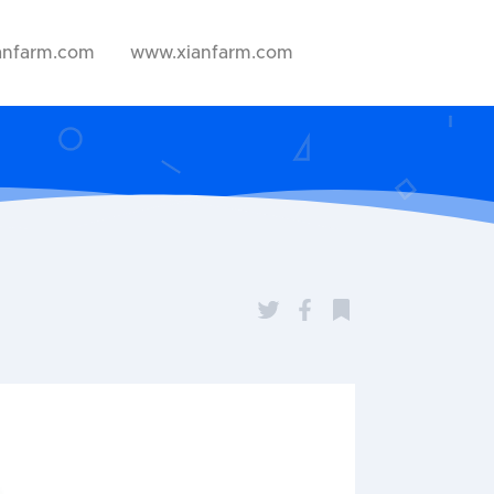
anfarm.com
www.xianfarm.com