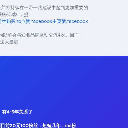
经并将持续在一带一路建设中起到更加重要的
刻板印象”，提
ok粉丝购买,fb点赞,facebook主页赞,facebook
选购以前会与知名品牌互动交流4次。因而，
推送大量潜
，有4~5年关系了
到目前20元100粉丝，短短几年，ins粉