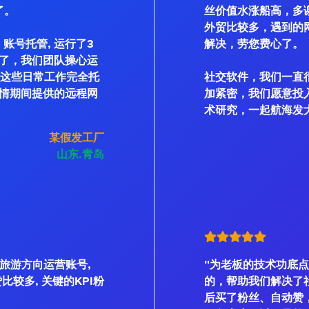
了。
丝价值水涨船高，多
外贸比较多，遇到的
账号托管, 运行了3
解决，劳您费心了。
了，我们团队操心运
私信这些日常工作完全托
社交软件，我们一直
情期间提供的远程网
加紧密，我们愿意投
术研究，一起航海发
某假发工厂
山东.青岛
是旅游方向运营账号,
"为老板的技术功底点
、赞比较多, 关键的KPI粉
的，帮助我们解决了
后买了粉丝、自动赞