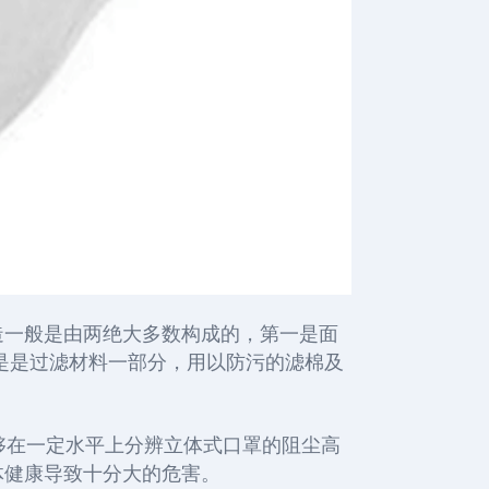
造
一般是由
两绝大多数
构成的，第一
是面
是
是过滤材料一部分，用以防污的滤棉及
够在一定水平上分辨立体式口罩的阻尘高
体健康导致
十分大的危害。