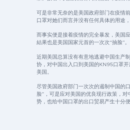
可是非常无奈的是美国政府部门在疫情
口罩对她们而言并没有任何具体的用途
而事实便是接着疫情的完全暴发，美国
結果也是美国国家元首的一次次
“抽脸”。
近期美国总算没有有意地逃避中国生产
协，对中国出入口到美国的
KN95
口罩开
美国。
尽管美国政府部门一次次的遏制中国的
脸”，可是应对美国的优良现行政策，对
势，也给中国口罩的出口贸易产生十分