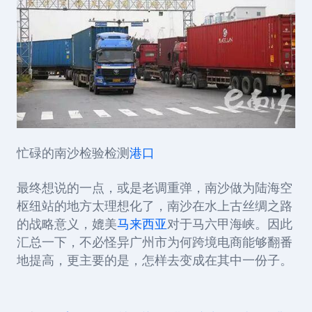
忙碌的南沙检验检测
港口
最终想说的一点，或是老调重弹，南沙做为陆海空
枢纽站的地方太理想化了，南沙在水上古丝绸之路
的战略意义，媲美
马来西亚
对于马六甲海峡。因此
汇总一下，不必怪异广州市为何跨境电商能够翻番
地提高，更主要的是，怎样去变成在其中一份子。