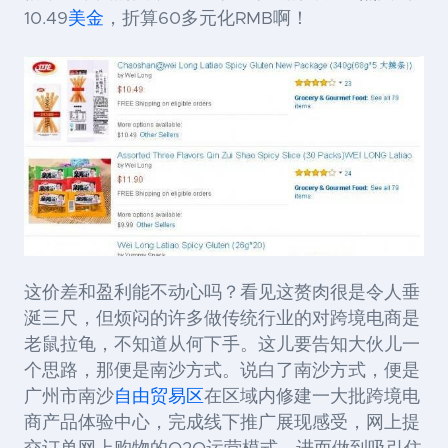
10.49
美金
，折算60多元化RMB啊！
这价差和盈利能不动心吗？看见这赘肉很是令人垂
涎三尺，但烦闷的许多做传统行业的对跨境电商是
老鼠拉龟，不知道从何下手。这儿要告知大伙儿一
个思路，那便是南沙方式。说白了南沙方式，便是
广州市南沙
自由贸易区
在区域内修建一大批跨境电
商产品体验中心，完成线下推广展现感受，网上提