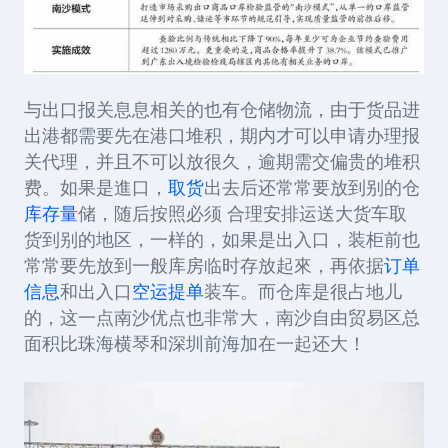
与出口报关息息相关的也有仓储物流，由于货品进
出港都需要先在港口堆积，期内才可以申请办理报
关代理，并且不可以放很久，逾期需交偏贵的堆积
费。如果是進口，
取货
出去后还常常要放到别的仓
库存量
储，随后按照必须 合理安排运送大货车取
货到别的地区，一样的，如果是出入口，装柜前也
常常要先放到一般库房临时存放起來，再依据
订单
信息
和出入口
空运提单
装车。而仓库是很占地儿
的，这一点南沙优点也非常大，南沙自由贸易区总
面积比珠海横琴和深圳前海加在一起还大！