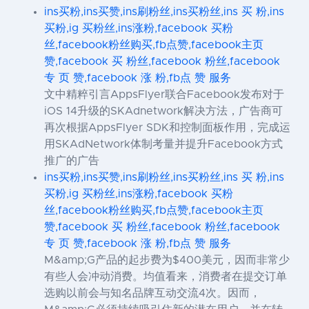
ins买粉,ins买赞,ins刷粉丝,ins买粉丝,ins 买 粉,ins
买粉,ig 买粉丝,ins涨粉,facebook 买粉
丝,facebook粉丝购买,fb点赞,facebook主页
赞,facebook 买 粉丝,facebook 粉丝,facebook
专 页 赞,facebook 涨 粉,fb点 赞 服务
文中精粹引言AppsFlyer联合Facebook发布对于
iOS 14升级的SKAdnetwork解决方法，广告商可
再次根据AppsFlyer SDK和控制面板作用，完成运
用SKAdNetwork体制考量并提升Facebook方式
推广的广告
ins买粉,ins买赞,ins刷粉丝,ins买粉丝,ins 买 粉,ins
买粉,ig 买粉丝,ins涨粉,facebook 买粉
丝,facebook粉丝购买,fb点赞,facebook主页
赞,facebook 买 粉丝,facebook 粉丝,facebook
专 页 赞,facebook 涨 粉,fb点 赞 服务
M&amp;G产品的起步费为$400美元，因而非常少
有些人会冲动消费。均值看来，消费者在提交订单
选购以前会与知名品牌互动交流4次。因而，