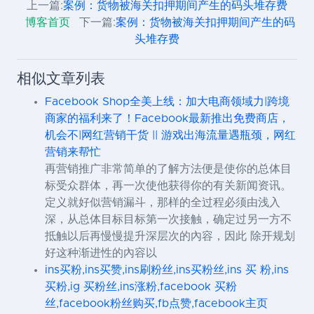
上一篇:
案例：货物被海关扣押期间产生的码头堆存费
博客首页
下一篇:
案例：货物被海关扣押期间产生的码
头堆存费
相似文章列表
Facebook Shop全美上线：加大电商领域力|跨境
商家的福利来了！Facebook最新推出免费商店，
机会不|网红营销干货 || 游戏出海流量遇瓶颈，网红
营销来帮忙
再营销推广非常简单的了解方法便是使你的总体目
标受众群体，再一次使他获得你的有关新闻资讯。
定义就好似营销漏斗，那样的全过程必须由浅入
深，从总体目标目标第一次接触，确定过另一方不
抵触以后再慢慢提升深层次的內容，因此 除开规划
好这种渐进性的內容以
ins买粉,ins买赞,ins刷粉丝,ins买粉丝,ins 买 粉,ins
买粉,ig 买粉丝,ins涨粉,facebook 买粉
丝,facebook粉丝购买,fb点赞,facebook主页