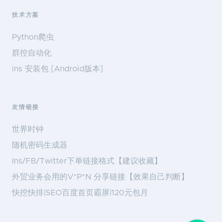
技术方案
Python爬虫
群控自动化
ins 安装包 [Android版本]
友情链接
世界时钟
随机密码生成器
Ins/FB/Twitter下单链接格式【建议收藏】
外贸业务会用的V*P*N 分享链接【效果自己判断】
快挖快排|SEO百度首页霸屏|120元包月