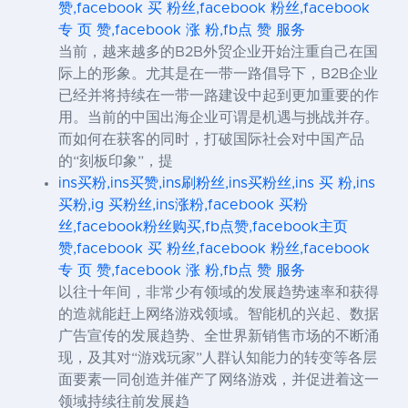
赞,facebook 买 粉丝,facebook 粉丝,facebook
专 页 赞,facebook 涨 粉,fb点 赞 服务
当前，越来越多的B2B外贸企业开始注重自己在国
际上的形象。尤其是在一带一路倡导下，B2B企业
已经并将持续在一带一路建设中起到更加重要的作
用。当前的中国出海企业可谓是机遇与挑战并存。
而如何在获客的同时，打破国际社会对中国产品
的“刻板印象”，提
ins买粉,ins买赞,ins刷粉丝,ins买粉丝,ins 买 粉,ins
买粉,ig 买粉丝,ins涨粉,facebook 买粉
丝,facebook粉丝购买,fb点赞,facebook主页
赞,facebook 买 粉丝,facebook 粉丝,facebook
专 页 赞,facebook 涨 粉,fb点 赞 服务
以往十年间，非常少有领域的发展趋势速率和获得
的造就能赶上网络游戏领域。智能机的兴起、数据
广告宣传的发展趋势、全世界新销售市场的不断涌
现，及其对“游戏玩家”人群认知能力的转变等各层
面要素一同创造并催产了网络游戏，并促进着这一
领域持续往前发展趋