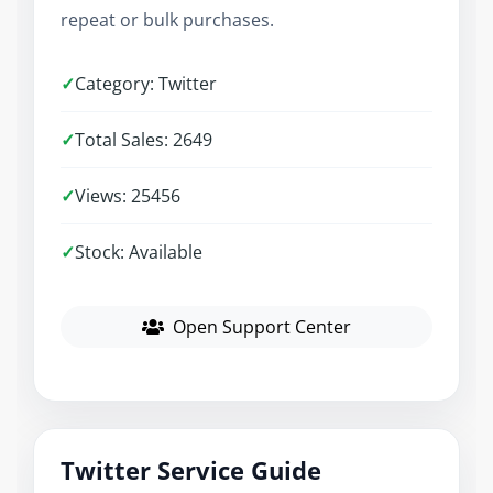
repeat or bulk purchases.
✓
Category: Twitter
✓
Total Sales: 2649
✓
Views: 25456
✓
Stock: Available
Open Support Center
Twitter Service Guide