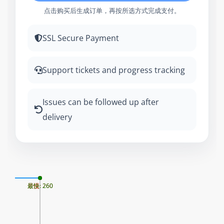
点击购买后生成订单，再按所选方式完成支付。
SSL Secure Payment
Support tickets and progress tracking
Issues can be followed up after
delivery
06
最慢: 260
最快: 260