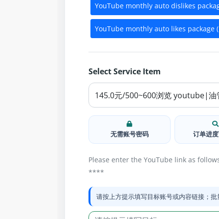
YouTube monthly auto dislikes packag
YouTube monthly auto likes package (
Select Service Item
无需账号密码
订单进度
Please enter the YouTube link as follo
****
请按上方提示填写目标账号或内容链接；批