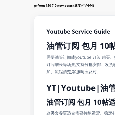
hly auto views package from 150 (10 new posts) 速度 (个/小时)
Youtube Service Guide
油管订阅 包月 10
需要油管订阅或youtube 订阅 购买、
订阅增长等场景,支持分批安排、发货
加。流程清楚,客服响应及时,
YT|Youtube|
油管订阅 包月 10
这类套餐更适合需要持续运营、稳定