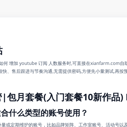
帖
如何 增加 youtube 订阅 人数服务时,可直接在xianfarm.
较快、售后跟进与节奏沟通,无需提供密码,方便先小量测试,再
油管|包月套餐(入门套餐10新作品) 
帖适合什么类型的账号使用？
补量或定期维护的账号，比如品牌矩阵、工作室账号、活动号以