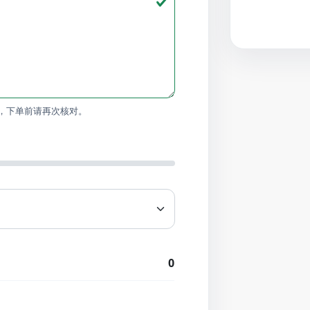
，下单前请再次核对。
0