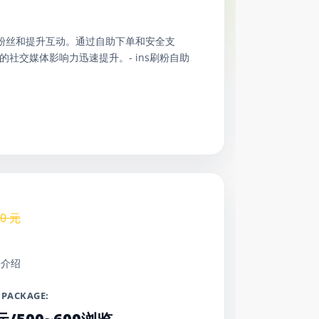
迅速增长粉丝和提升互动。通过自助下单和安全支
交媒体影响力迅速提升。- ins刷粉自助
.0
元
务介绍
 PACKAGE: