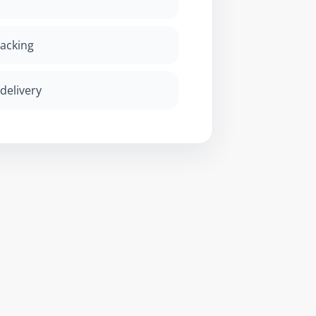
racking
delivery