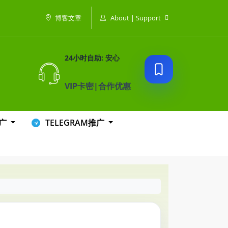
About | Support
博客文章
24小时自助: 安心
VIP卡密|合作优惠
推广
TELEGRAM推广