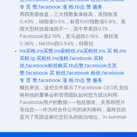
专 页 赞,facebook 涨 粉,fb点 赞 服务
周四美股收盘，三大指数集体收高，道指收涨
0.43%，纳指涨0.5%，标普500指数涨0.8%。美
国大型科技股涨跌不一，其中苹果跌0.1%，
Facebook涨2.19%，亚马逊跌0.16%，微软涨
0.36%，Netflix跌0.54%，特斯拉
ins买粉,ins买赞,ins刷粉丝,ins买粉丝,ins 买 粉,ins
买粉,ig 买粉丝,ins涨粉,facebook 买粉
丝,facebook粉丝购买,fb点赞,facebook主页
赞,facebook 买 粉丝,facebook 粉丝,facebook
专 页 赞,facebook 涨 粉,fb点 赞 服务
概括来说，这些文件展示了Facebook CEO扎克伯
格和他的董事会和管理团队如何想方设法利用
Facebook用户的数据——包括朋友、关系和照片
等信息——作为对合作公司的谈判筹码，最终目的
是为了巩固这家社交巨头的统治地位。In summar