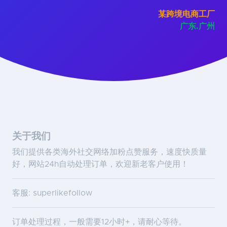
某跨境电商工厂
广东.广州
关于我们
我们提供各类海外社交网络加粉点赞服务，速度快质量
好，网站24h自动处理订单，欢迎新老客户使用！
客服: superlikefollow
订单处理过程，一般需要12小时+，请耐心等待。