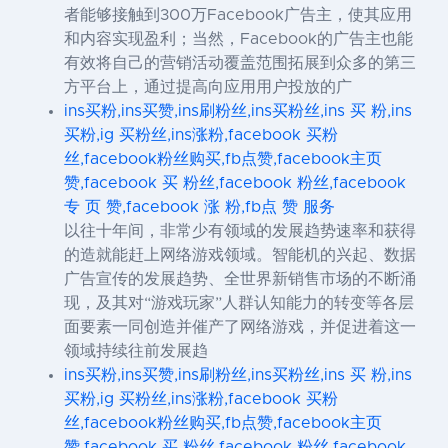
者能够接触到300万Facebook广告主，使其应用
和内容实现盈利；当然，Facebook的广告主也能
有效将自己的营销活动覆盖范围拓展到众多的第三
方平台上，通过提高向应用用户投放的广
ins买粉,ins买赞,ins刷粉丝,ins买粉丝,ins 买 粉,ins
买粉,ig 买粉丝,ins涨粉,facebook 买粉
丝,facebook粉丝购买,fb点赞,facebook主页
赞,facebook 买 粉丝,facebook 粉丝,facebook
专 页 赞,facebook 涨 粉,fb点 赞 服务
以往十年间，非常少有领域的发展趋势速率和获得
的造就能赶上网络游戏领域。智能机的兴起、数据
广告宣传的发展趋势、全世界新销售市场的不断涌
现，及其对“游戏玩家”人群认知能力的转变等各层
面要素一同创造并催产了网络游戏，并促进着这一
领域持续往前发展趋
ins买粉,ins买赞,ins刷粉丝,ins买粉丝,ins 买 粉,ins
买粉,ig 买粉丝,ins涨粉,facebook 买粉
丝,facebook粉丝购买,fb点赞,facebook主页
赞,facebook 买 粉丝,facebook 粉丝,facebook