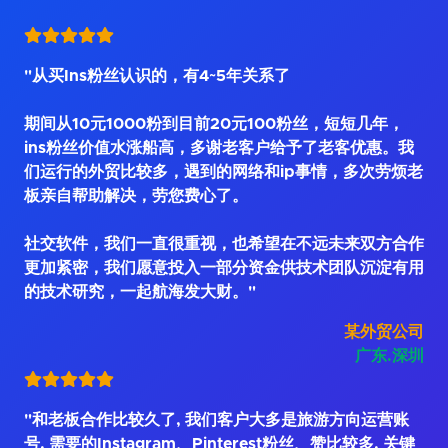
"从买Ins粉丝认识的，有4~5年关系了
期间从10元1000粉到目前20元100粉丝，短短几年，
ins粉丝价值水涨船高，多谢老客户给予了老客优惠。我
们运行的外贸比较多，遇到的网络和ip事情，多次劳烦老
板亲自帮助解决，劳您费心了。
社交软件，我们一直很重视，也希望在不远未来双方合作
更加紧密，我们愿意投入一部分资金供技术团队沉淀有用
的技术研究，一起航海发大财。"
某外贸公司
广东.深圳
"和老板合作比较久了, 我们客户大多是旅游方向运营账
号, 需要的Instagram、Pinterest粉丝、赞比较多, 关键