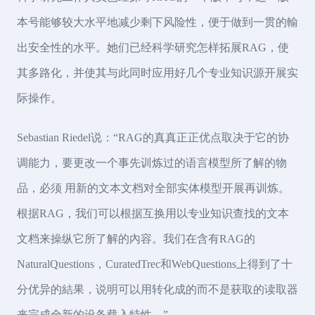
本号能够较大水平地减少剩下风险性，便于做到一贯的輸
出安全性的水平。她们已经科学研究怎样拓展RAG，使
其多路化，并使其与此同时应用好几个专业知识源开展实
际操作。
Sebastian Riedel说：“RAG的真真正正优点取决于它的协
调能力，要更改一个事先训炼过的语言模型所了解的物
品，必须 用新的文本文档对全部实体模型开展再训炼。
根据RAG，我们可以根据互换用以专业知识查找的文本
文档来操纵它所了解的內容。我们在含有RAG的
NaturalQuestions，CuratedTrec和WebQuestions上得到了十
分优异的結果，说明可以用转化成的而不是获取的读取器
来完成全新的设备载入特性。”