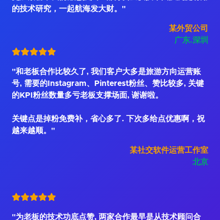
的技术研究，一起航海发大财。"
某外贸公司
广东.深圳
"和老板合作比较久了, 我们客户大多是旅游方向运营账
号, 需要的Instagram、Pinterest粉丝、赞比较多, 关键
的KPI粉丝数量多亏老板支撑场面, 谢谢啦。
关键点是掉粉免费补，省心多了. 下次多给点优惠啊，祝
越来越顺。"
某社交软件运营工作室
北京
"为老板的技术功底点赞, 两家合作最早是从技术顾问合