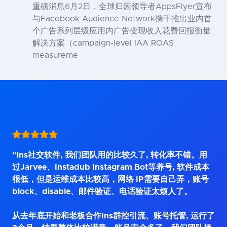
重磅消息6月2日，全球归因领导者AppsFlyer宣布
与Facebook Audience Network携手推出业内首
个广告系列层级应用内广告变现收入花费回报衡量
解决方案（campaign-level IAA ROAS
measureme
"Ins社交软件, 我们团队用的比较久了, 转化率不错。用
过Jarvee、Instadub Instagram Bot等养号, 软件成本
很低，但是运维成本比较高，网络 IP需要自己弄，账号
block、disable、邮件验证、电话验证太烦人了。
从去年底开始和老板合作Ins群控引流、账号托管, 运行了