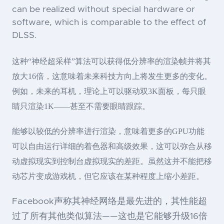
can be realized without special hardware or
software, which is comparable to the effect of
DLSS.
这种“神经超采样”算法可以获得低分辨率的渲染帧并将其
放大16倍，这意味着未来科技方向上将发生更多的变化。
例如，未来的耳机，理论上可以驱动双3K面板，每只眼
睛只渲染1K——甚至不需要眼睛跟踪。
能够以较低的分辨率进行渲染，意味着更多的GPU功能
可以自由运行详细的着色器和高级效果，这可以弥合从移
动虚拟现实到控制台虚拟现实的差距。虽然这并不能把移
动芯片变成游戏机，但它应该在某种程度上缩小差距。
Facebook声称其神经网络是最先进的，其性能超
过了所有其他类似算法——这也是它能够升级16倍