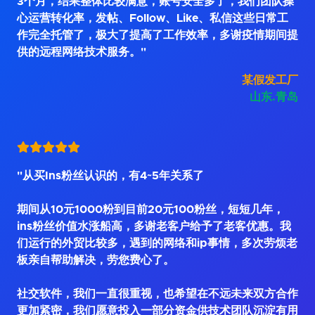
3个月，结果整体比较满意，账号安全多了，我们团队操
心运营转化率，发帖、Follow、Like、私信这些日常工
作完全托管了，极大了提高了工作效率，多谢疫情期间提
供的远程网络技术服务。"
某假发工厂
山东.青岛
"从买Ins粉丝认识的，有4~5年关系了
期间从10元1000粉到目前20元100粉丝，短短几年，
ins粉丝价值水涨船高，多谢老客户给予了老客优惠。我
们运行的外贸比较多，遇到的网络和ip事情，多次劳烦老
板亲自帮助解决，劳您费心了。
社交软件，我们一直很重视，也希望在不远未来双方合作
更加紧密，我们愿意投入一部分资金供技术团队沉淀有用