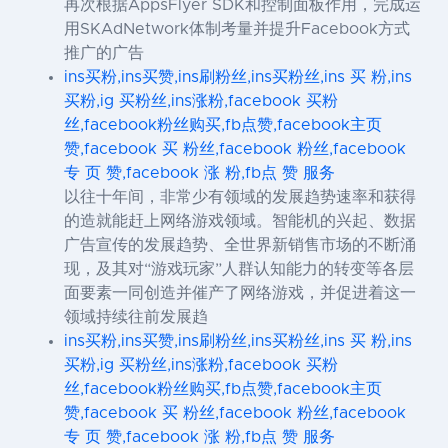
再次根据AppsFlyer SDK和控制面板作用，完成运
用SKAdNetwork体制考量并提升Facebook方式
推广的广告
ins买粉,ins买赞,ins刷粉丝,ins买粉丝,ins 买 粉,ins
买粉,ig 买粉丝,ins涨粉,facebook 买粉
丝,facebook粉丝购买,fb点赞,facebook主页
赞,facebook 买 粉丝,facebook 粉丝,facebook
专 页 赞,facebook 涨 粉,fb点 赞 服务
以往十年间，非常少有领域的发展趋势速率和获得
的造就能赶上网络游戏领域。智能机的兴起、数据
广告宣传的发展趋势、全世界新销售市场的不断涌
现，及其对“游戏玩家”人群认知能力的转变等各层
面要素一同创造并催产了网络游戏，并促进着这一
领域持续往前发展趋
ins买粉,ins买赞,ins刷粉丝,ins买粉丝,ins 买 粉,ins
买粉,ig 买粉丝,ins涨粉,facebook 买粉
丝,facebook粉丝购买,fb点赞,facebook主页
赞,facebook 买 粉丝,facebook 粉丝,facebook
专 页 赞,facebook 涨 粉,fb点 赞 服务