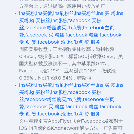
方平台上，通过提高向应用用户投放的广
ins买粉,ins买赞,ins刷粉丝,ins买粉丝,ins 买 粉,ins
买粉,ig 买粉丝,ins涨粉,facebook 买粉
丝,facebook粉丝购买,fb点赞,facebook主页
赞,facebook 买 粉丝,facebook 粉丝,facebook
专 页 赞,facebook 涨 粉,fb点 赞 服务
周四美股收盘，三大指数集体收高，道指收涨
0.43%，纳指涨0.5%，标普500指数涨0.8%。美
国大型科技股涨跌不一，其中苹果跌0.1%，
Facebook涨2.19%，亚马逊跌0.16%，微软涨
0.36%，Netflix跌0.54%，特斯拉
ins买粉,ins买赞,ins刷粉丝,ins买粉丝,ins 买 粉,ins
买粉,ig 买粉丝,ins涨粉,facebook 买粉
丝,facebook粉丝购买,fb点赞,facebook主页
赞,facebook 买 粉丝,facebook 粉丝,facebook
专 页 赞,facebook 涨 粉,fb点 赞 服务
文中精粹引言AppsFlyer联合Facebook发布对于
iOS 14升级的SKAdnetwork解决方法，广告商可