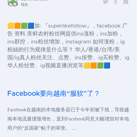
现在
🟨🟧🟩🟦加: 『superlikefollow』 , facebook 广
告 资料 库鲜农村粉丝网提供ins涨粉，ins加粉，
ins群控，ins粉丝增加，instagram 如何涨粉，ig
粉絲的行为规律是什么等？ 华人/香港/台湾/美
国/ig真人粉丝关注、点赞、ins按赞、ig买粉赞、ig
华人粉丝赞、ig视频直播浏览等🟨🟧🟩🟦
Facebook要向越南“服软”了？
Facebook在越南的本地服务器已于今年初被下线，导致越
南本地流量缓慢增长，直到Facebook同意大幅增加对本地
用户的“反国家“帖子的审查。 …