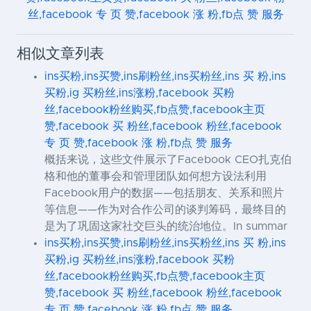
丝,facebook 专 页 赞,facebook 涨 粉,fb点 赞 服务
相似文章列表
ins买粉,ins买赞,ins刷粉丝,ins买粉丝,ins 买 粉,ins
买粉,ig 买粉丝,ins涨粉,facebook 买粉
丝,facebook粉丝购买,fb点赞,facebook主页
赞,facebook 买 粉丝,facebook 粉丝,facebook
专 页 赞,facebook 涨 粉,fb点 赞 服务
概括来说，这些文件展示了Facebook CEO扎克伯
格和他的董事会和管理团队如何想方设法利用
Facebook用户的数据——包括朋友、关系和照片
等信息——作为对合作公司的谈判筹码，最终目的
是为了巩固这家社交巨头的统治地位。In summar
ins买粉,ins买赞,ins刷粉丝,ins买粉丝,ins 买 粉,ins
买粉,ig 买粉丝,ins涨粉,facebook 买粉
丝,facebook粉丝购买,fb点赞,facebook主页
赞,facebook 买 粉丝,facebook 粉丝,facebook
专 页 赞,facebook 涨 粉,fb点 赞 服务