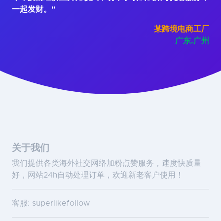
一起发财。"
某跨境电商工厂
广东.广州
关于我们
我们提供各类海外社交网络加粉点赞服务，速度快质量
好，网站24h自动处理订单，欢迎新老客户使用！
客服: superlikefollow