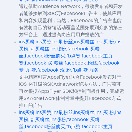
通过借助Audience Network，移动发布者和开发
者能够接触到300万Facebook广告主，使其应用
和内容实现盈利；当然，Facebook的广告主也能
有效将自己的营销活动覆盖范围拓展到众多的第三
方平台上，通过提高向应用用户投放的广
ins买粉,ins买赞,ins刷粉丝,ins买粉丝,ins 买 粉,ins
买粉,ig 买粉丝,ins涨粉,facebook 买粉
丝,facebook粉丝购买,fb点赞,facebook主页
赞,facebook 买 粉丝,facebook 粉丝,facebook
专 页 赞,facebook 涨 粉,fb点 赞 服务
文中精粹引言AppsFlyer联合Facebook发布对于
iOS 14升级的SKAdnetwork解决方法，广告商可
再次根据AppsFlyer SDK和控制面板作用，完成运
用SKAdNetwork体制考量并提升Facebook方式
推广的广告
ins买粉,ins买赞,ins刷粉丝,ins买粉丝,ins 买 粉,ins
买粉,ig 买粉丝,ins涨粉,facebook 买粉
丝,facebook粉丝购买,fb点赞,facebook主页