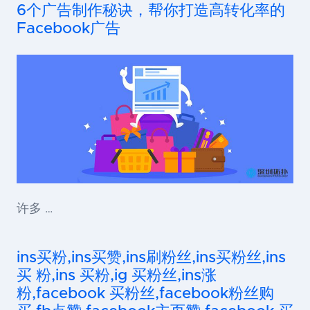
6个广告制作秘诀，帮你打造高转化率的
Facebook广告
许多 …
ins买粉,ins买赞,ins刷粉丝,ins买粉丝,ins
买 粉,ins 买粉,ig 买粉丝,ins涨
粉,facebook 买粉丝,facebook粉丝购