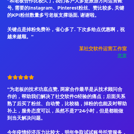
"和老板合作比较久了, 我们客户大多是旅游方向运营账
号, 需要的Instagram、Pinterest粉丝、赞比较多, 关键
的KPI粉丝数量多亏老板支撑场面, 谢谢啦。
关键点是掉粉免费补，省心多了. 下次多给点优惠啊，祝
越来越顺。"
某社交软件运营工作室
北京
"为老板的技术功底点赞, 两家合作最早是从技术顾问合
作的，帮助我们解决了社交软件0经验的痛点；后面关系
熟了后买了粉丝、自动赞，比较稳，掉粉的也能及时帮助
补上，服务态度可以，虽然不是7*24小时，但是都能做
到当天解决问题。
今年疫情经济压力比较大，明年争取试试账号托管服务，