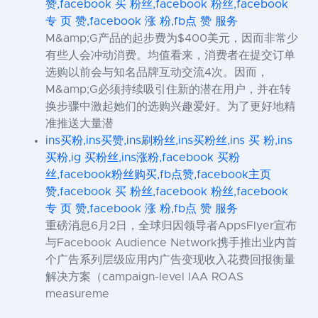
赞,facebook 买 粉丝,facebook 粉丝,facebook
专 页 赞,facebook 涨 粉,fb点 赞 服务
M&amp;G产品的起步费为$400美元，因而非常少
有些人会冲动消费。均值看来，消费者在提交订单
选购以前会与知名品牌互动交流4次。因而，
M&amp;G必须持续吸引住新的潜在用户，并在转
换步骤中激起她们的选购兴趣爱好。为了更好地精
准推送大量潜
ins买粉,ins买赞,ins刷粉丝,ins买粉丝,ins 买 粉,ins
买粉,ig 买粉丝,ins涨粉,facebook 买粉
丝,facebook粉丝购买,fb点赞,facebook主页
赞,facebook 买 粉丝,facebook 粉丝,facebook
专 页 赞,facebook 涨 粉,fb点 赞 服务
重磅消息6月2日，全球归因领导者AppsFlyer宣布
与Facebook Audience Network携手推出业内首
个广告系列层级应用内广告变现收入花费回报衡量
解决方案（campaign-level IAA ROAS
measureme