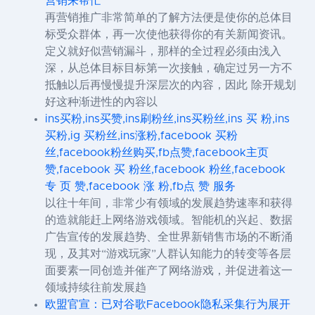
营销来帮忙
再营销推广非常简单的了解方法便是使你的总体目
标受众群体，再一次使他获得你的有关新闻资讯。
定义就好似营销漏斗，那样的全过程必须由浅入
深，从总体目标目标第一次接触，确定过另一方不
抵触以后再慢慢提升深层次的內容，因此 除开规划
好这种渐进性的內容以
ins买粉,ins买赞,ins刷粉丝,ins买粉丝,ins 买 粉,ins
买粉,ig 买粉丝,ins涨粉,facebook 买粉
丝,facebook粉丝购买,fb点赞,facebook主页
赞,facebook 买 粉丝,facebook 粉丝,facebook
专 页 赞,facebook 涨 粉,fb点 赞 服务
以往十年间，非常少有领域的发展趋势速率和获得
的造就能赶上网络游戏领域。智能机的兴起、数据
广告宣传的发展趋势、全世界新销售市场的不断涌
现，及其对“游戏玩家”人群认知能力的转变等各层
面要素一同创造并催产了网络游戏，并促进着这一
领域持续往前发展趋
欧盟官宣：已对谷歌Facebook隐私采集行为展开