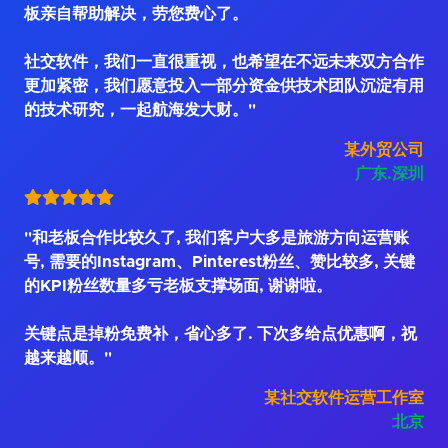
板亲自帮助解决，劳您费心了。
社交软件，我们一直很重视，也希望在不远未来双方合作
更加紧密，我们愿意投入一部分资金供技术团队沉淀有用
的技术研究，一起航海发大财。"
某外贸公司
广东.深圳
"和老板合作比较久了, 我们客户大多是旅游方向运营账
号, 需要的Instagram、Pinterest粉丝、赞比较多, 关键
的KPI粉丝数量多亏老板支撑场面, 谢谢啦。
关键点是掉粉免费补，省心多了. 下次多给点优惠啊，祝
越来越顺。"
某社交软件运营工作室
北京