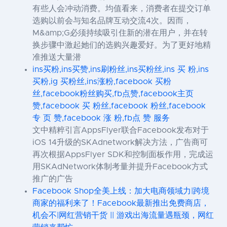
有些人会冲动消费。均值看来，消费者在提交订单
选购以前会与知名品牌互动交流4次。因而，
M&amp;G必须持续吸引住新的潜在用户，并在转
换步骤中激起她们的选购兴趣爱好。为了更好地精
准推送大量潜
ins买粉,ins买赞,ins刷粉丝,ins买粉丝,ins 买 粉,ins
买粉,ig 买粉丝,ins涨粉,facebook 买粉
丝,facebook粉丝购买,fb点赞,facebook主页
赞,facebook 买 粉丝,facebook 粉丝,facebook
专 页 赞,facebook 涨 粉,fb点 赞 服务
文中精粹引言AppsFlyer联合Facebook发布对于
iOS 14升级的SKAdnetwork解决方法，广告商可
再次根据AppsFlyer SDK和控制面板作用，完成运
用SKAdNetwork体制考量并提升Facebook方式
推广的广告
Facebook Shop全美上线：加大电商领域力|跨境
商家的福利来了！Facebook最新推出免费商店，
机会不|网红营销干货 || 游戏出海流量遇瓶颈，网红