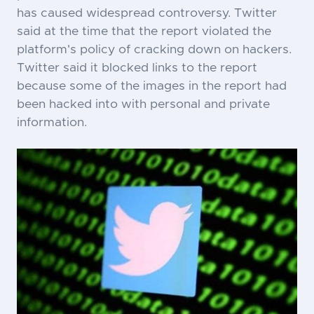
has caused widespread controversy. Twitter
said at the time that the report violated the
platform's policy of cracking down on hackers.
Twitter said it blocked links to the report
because some of the images in the report had
been hacked into with personal and private
information.