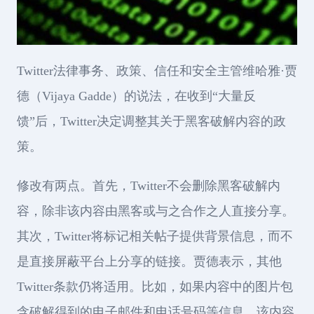
Twitter法律事务、政策、信任和安全主管维哈雅·贾
德（Vijaya Gadde）的说法，在收到“大量反
馈”后，Twitter决定调整其关于黑客破解内容的政
策。
修改有两点。首先，Twitter不会删除黑客破解内
容，除非该内容由黑客或与之合作之人直接分享。
其次，Twitter将标记相关帖子提供背景信息，而不
是直接屏蔽平台上分享的链接。贾德表示，其他
Twitter条款仍将适用。比如，如果内容中的图片包
含破解得到的电子邮件和电话号码等信息，该内容