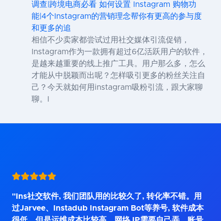
调查|跨境电商必看 如何设置 Instagram 购物功
能|4个Instagram的营销理念帮你有更高的参与度
和更多的追
相信不少卖家都尝试过用社交媒体引流促销，
Instagram作为一款拥有超过6亿活跃用户的软件，
是越来越重要的线上推广工具。用户那么多，怎么
才能从中脱颖而出呢？怎样吸引更多的粉丝关注自
己？今天就如何用instagram吸粉引流，跟大家聊
聊。I
"Ins社交软件, 我们团队用的比较久了, 转化率不错。用
过Jarvee、Instadub Instagram Bot等养号, 软件成本
很低，但是运维成本比较高，网络 IP需要自己弄，账号