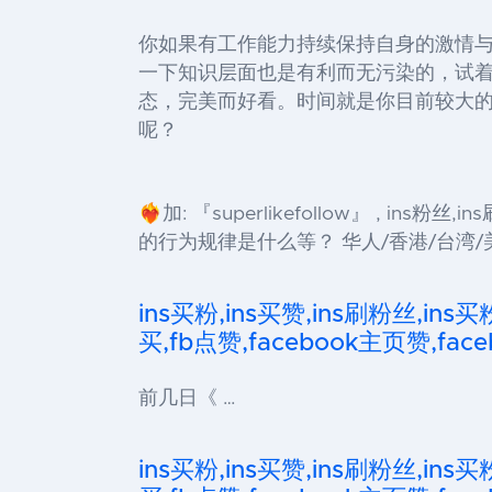
你如果有工作能力持续保持自身的激情与
一下知识层面也是有利而无污染的，试
态，完美而好看。时间就是你目前较大
呢？
❤️‍🔥加: 『superlikefollow』 ,
的行为规律是什么等？ 华人/香港/台湾/美国
ins买粉,ins买赞,ins刷粉丝,ins买
买,fb点赞,facebook主页赞,faceb
前几日《 …
ins买粉,ins买赞,ins刷粉丝,ins买