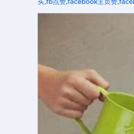
买,fb点赞,facebook主页赞,faceb