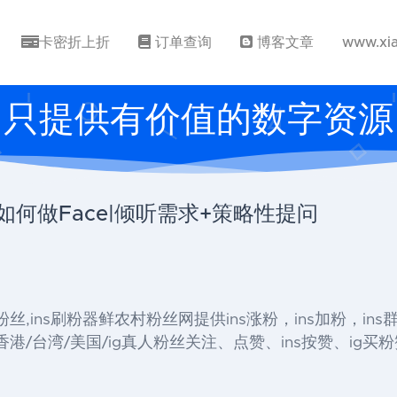
卡密折上折
订单查询
博客文章
www.xi
只提供有价值的数字资源
企业该如何做Face|倾听需求+策略性提问
』 , ins粉丝,ins刷粉器鲜农村粉丝网提供ins涨粉，ins加粉，in
港/台湾/美国/ig真人粉丝关注、点赞、ins按赞、ig买