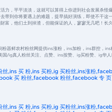
活力，平平淡淡，这就可以算得上你进到社会发展杀怪爆装
着去带到你将要遇上的难题，提早搞好演练，即使不干这
的財富，他们土到掉渣，但能保证的人，寥寥无几吧！长
 ins粉丝,ins刷粉器鲜农村粉丝网提供ins涨粉，ins加粉，ins群控，
/ig真人粉丝关注、点赞、ins按赞、ig买粉赞、ig华人粉丝
粉丝,ins 买 粉,ins 买粉,ig 买粉丝,ins涨粉,fa
ook 买 粉丝,facebook 粉丝,facebook 专 页
粉丝,ins 买 粉,ins 买粉,ig 买粉丝,ins涨粉,fa