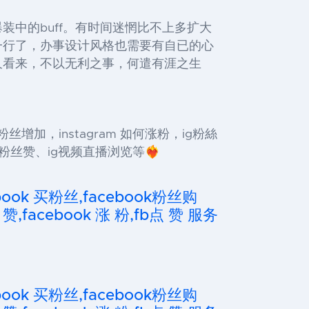
中的buff。有时间迷惘比不上多扩大
一行了，办事设计风格也需要有自已的心
久看来，不以无利之事，何遣有涯之生
ins粉丝增加，instagram 如何涨粉，ig粉絲
赞、ig视频直播浏览等❤️‍🔥
cebook 买粉丝,facebook粉丝购
 赞,facebook 涨 粉,fb点 赞 服务
cebook 买粉丝,facebook粉丝购