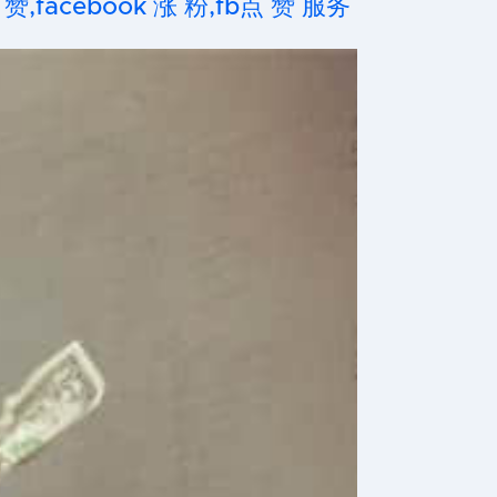
 赞,facebook 涨 粉,fb点 赞 服务