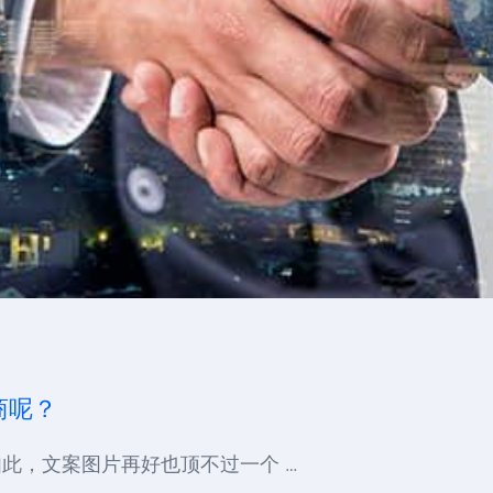
商呢？
此，文案图片再好也顶不过一个 …