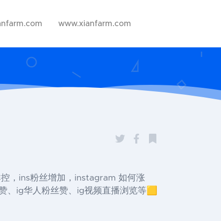
anfarm.com
www.xianfarm.com
s群控，ins粉丝增加，instagram 如何涨
粉赞、ig华人粉丝赞、ig视频直播浏览等🟨