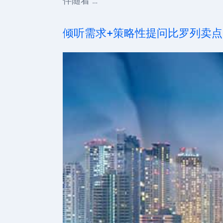
伴随着 …
倾听需求+策略性提问比罗列卖