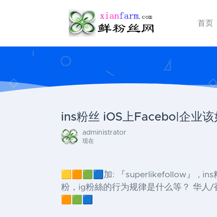
首页
ins粉丝 iOS上Facebo|
administrator
现在
🟨🟧🟩🟦加: 『superlikefollow
粉，ig粉絲的行为规律是什么等？ 华人/香
🟧🟩🟦