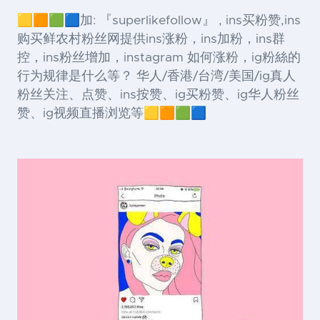
🟨🟧🟩🟦加: 『superlikefollow』 , ins买粉赞,ins
购买鲜农村粉丝网提供ins涨粉，ins加粉，ins群
控，ins粉丝增加，instagram 如何涨粉，ig粉絲的
行为规律是什么等？ 华人/香港/台湾/美国/ig真人
粉丝关注、点赞、ins按赞、ig买粉赞、ig华人粉丝
赞、ig视频直播浏览等🟨🟧🟩🟦