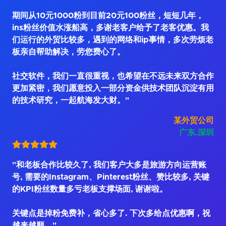
期间从10元1000粉到目前20元100粉丝，短短几年，
ins粉丝价值水涨船高，多谢老客户给予了老客优惠。我
们运行的外贸比较多，遇到的网络和ip事情，多次劳烦老
板亲自帮助解决，劳您费心了。
社交软件，我们一直很重视，也希望在不远未来双方合作
更加紧密，我们愿意投入一部分资金供技术团队沉淀有用
的技术研究，一起航海发大财。"
某外贸公司
广东.深圳
"和老板合作比较久了, 我们客户大多是旅游方向运营账
号, 需要的Instagram、Pinterest粉丝、赞比较多, 关键
的KPI粉丝数量多亏老板支撑场面, 谢谢啦。
关键点是掉粉免费补，省心多了. 下次多给点优惠啊，祝
越来越顺。"