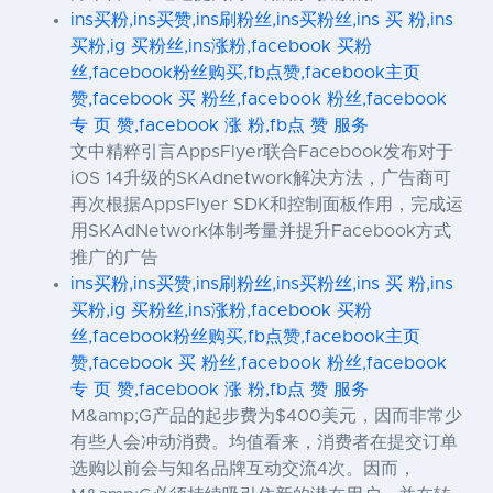
ins买粉,ins买赞,ins刷粉丝,ins买粉丝,ins 买 粉,ins
买粉,ig 买粉丝,ins涨粉,facebook 买粉
丝,facebook粉丝购买,fb点赞,facebook主页
赞,facebook 买 粉丝,facebook 粉丝,facebook
专 页 赞,facebook 涨 粉,fb点 赞 服务
文中精粹引言AppsFlyer联合Facebook发布对于
iOS 14升级的SKAdnetwork解决方法，广告商可
再次根据AppsFlyer SDK和控制面板作用，完成运
用SKAdNetwork体制考量并提升Facebook方式
推广的广告
ins买粉,ins买赞,ins刷粉丝,ins买粉丝,ins 买 粉,ins
买粉,ig 买粉丝,ins涨粉,facebook 买粉
丝,facebook粉丝购买,fb点赞,facebook主页
赞,facebook 买 粉丝,facebook 粉丝,facebook
专 页 赞,facebook 涨 粉,fb点 赞 服务
M&amp;G产品的起步费为$400美元，因而非常少
有些人会冲动消费。均值看来，消费者在提交订单
选购以前会与知名品牌互动交流4次。因而，