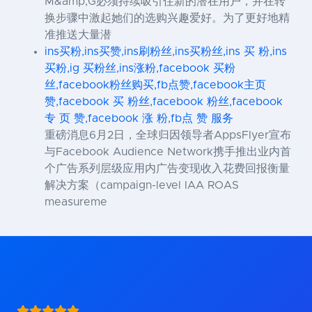
M&amp;G必须持续吸引住新的潜在用户，并在转
换步骤中激起她们的选购兴趣爱好。为了更好地精
准推送大量潜
ins买粉,ins买赞,ins刷粉丝,ins买粉丝,ins 买 粉,ins
买粉,ig 买粉丝,ins涨粉,facebook 买粉
丝,facebook粉丝购买,fb点赞,facebook主页
赞,facebook 买 粉丝,facebook 粉丝,facebook
专 页 赞,facebook 涨 粉,fb点 赞 服务
重磅消息6月2日，全球归因领导者AppsFlyer宣布
与Facebook Audience Network携手推出业内首
个广告系列层级应用内广告变现收入花费回报衡量
解决方案（campaign-level IAA ROAS
measureme