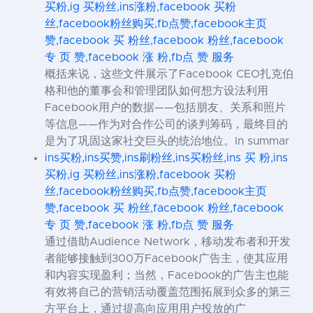
买粉,ig 买粉丝,ins涨粉,facebook 买粉
丝,facebook粉丝购买,fb点赞,facebook主页
赞,facebook 买 粉丝,facebook 粉丝,facebook
专 页 赞,facebook 涨 粉,fb点 赞 服务
概括来说，这些文件展示了Facebook CEO扎克伯
格和他的董事会和管理团队如何想方设法利用
Facebook用户的数据——包括朋友、关系和照片
等信息——作为对合作公司的谈判筹码，最终目的
是为了巩固这家社交巨头的统治地位。In summar
ins买粉,ins买赞,ins刷粉丝,ins买粉丝,ins 买 粉,ins
买粉,ig 买粉丝,ins涨粉,facebook 买粉
丝,facebook粉丝购买,fb点赞,facebook主页
赞,facebook 买 粉丝,facebook 粉丝,facebook
专 页 赞,facebook 涨 粉,fb点 赞 服务
通过借助Audience Network，移动发布者和开发
者能够接触到300万Facebook广告主，使其应用
和内容实现盈利；当然，Facebook的广告主也能
有效将自己的营销活动覆盖范围拓展到众多的第三
方平台上，通过提高向应用用户投放的广