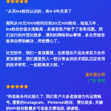
"从买Ins粉丝认识的，有4~5年关系了
期间从10元1000粉到目前20元100粉丝，短短几年，
ins粉丝价值水涨船高，多谢老客户给予了老客优惠。我
们运行的外贸比较多，遇到的网络和ip事情，多次劳烦老
板亲自帮助解决，劳您费心了。
社交软件，我们一直很重视，也希望在不远未来双方合作
更加紧密，我们愿意投入一部分资金供技术团队沉淀有用
的技术研究，一起航海发大财。"
某外贸公司
广东.深圳
"和老板合作比较久了, 我们客户大多是旅游方向运营账
号, 需要的Instagram、Pinterest粉丝、赞比较多, 关键
的KPI粉丝数量多亏老板支撑场面, 谢谢啦。