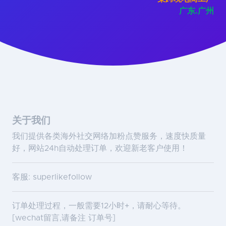
广东.广州
关于我们
我们提供各类海外社交网络加粉点赞服务，速度快质量
好，网站24h自动处理订单，欢迎新老客户使用！
客服: superlikefollow
订单处理过程，一般需要12小时+，请耐心等待。
[wechat留言,请备注 订单号]