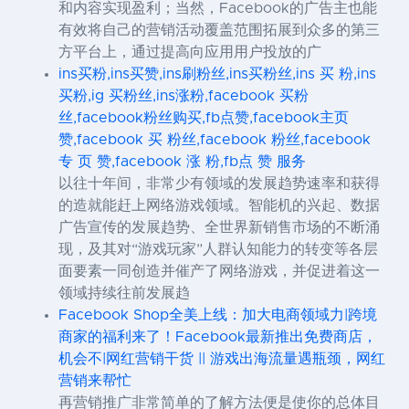
和内容实现盈利；当然，Facebook的广告主也能
有效将自己的营销活动覆盖范围拓展到众多的第三
方平台上，通过提高向应用用户投放的广
ins买粉,ins买赞,ins刷粉丝,ins买粉丝,ins 买 粉,ins
买粉,ig 买粉丝,ins涨粉,facebook 买粉
丝,facebook粉丝购买,fb点赞,facebook主页
赞,facebook 买 粉丝,facebook 粉丝,facebook
专 页 赞,facebook 涨 粉,fb点 赞 服务
以往十年间，非常少有领域的发展趋势速率和获得
的造就能赶上网络游戏领域。智能机的兴起、数据
广告宣传的发展趋势、全世界新销售市场的不断涌
现，及其对“游戏玩家”人群认知能力的转变等各层
面要素一同创造并催产了网络游戏，并促进着这一
领域持续往前发展趋
Facebook Shop全美上线：加大电商领域力|跨境
商家的福利来了！Facebook最新推出免费商店，
机会不|网红营销干货 || 游戏出海流量遇瓶颈，网红
营销来帮忙
再营销推广非常简单的了解方法便是使你的总体目