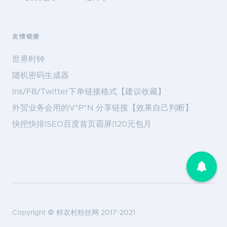
友情链接
世界时钟
随机密码生成器
Ins/FB/Twitter下单链接格式【建议收藏】
外贸业务会用的V*P*N 分享链接【效果自己判断】
快挖快排|SEO百度首页霸屏|120元包月
Copyright ©
鲜农村粉丝网
2017~2021