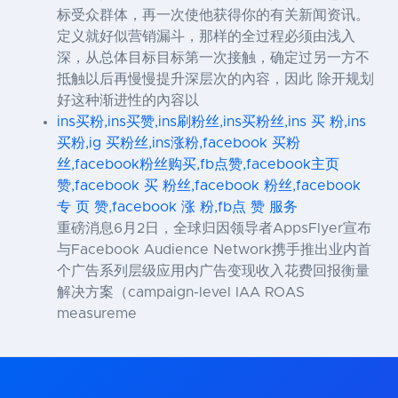
标受众群体，再一次使他获得你的有关新闻资讯。
定义就好似营销漏斗，那样的全过程必须由浅入
深，从总体目标目标第一次接触，确定过另一方不
抵触以后再慢慢提升深层次的內容，因此 除开规划
好这种渐进性的內容以
ins买粉,ins买赞,ins刷粉丝,ins买粉丝,ins 买 粉,ins
买粉,ig 买粉丝,ins涨粉,facebook 买粉
丝,facebook粉丝购买,fb点赞,facebook主页
赞,facebook 买 粉丝,facebook 粉丝,facebook
专 页 赞,facebook 涨 粉,fb点 赞 服务
重磅消息6月2日，全球归因领导者AppsFlyer宣布
与Facebook Audience Network携手推出业内首
个广告系列层级应用内广告变现收入花费回报衡量
解决方案（campaign-level IAA ROAS
measureme