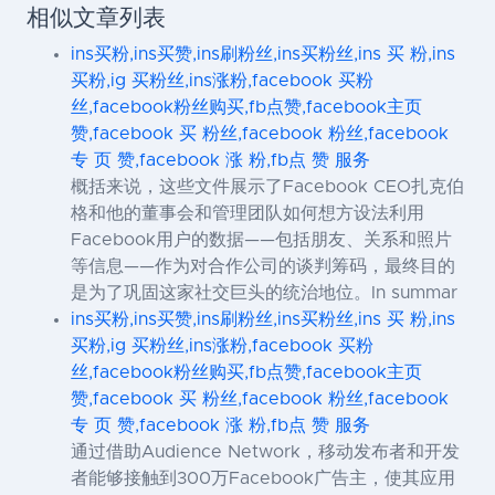
相似文章列表
ins买粉,ins买赞,ins刷粉丝,ins买粉丝,ins 买 粉,ins
买粉,ig 买粉丝,ins涨粉,facebook 买粉
丝,facebook粉丝购买,fb点赞,facebook主页
赞,facebook 买 粉丝,facebook 粉丝,facebook
专 页 赞,facebook 涨 粉,fb点 赞 服务
概括来说，这些文件展示了Facebook CEO扎克伯
格和他的董事会和管理团队如何想方设法利用
Facebook用户的数据——包括朋友、关系和照片
等信息——作为对合作公司的谈判筹码，最终目的
是为了巩固这家社交巨头的统治地位。In summar
ins买粉,ins买赞,ins刷粉丝,ins买粉丝,ins 买 粉,ins
买粉,ig 买粉丝,ins涨粉,facebook 买粉
丝,facebook粉丝购买,fb点赞,facebook主页
赞,facebook 买 粉丝,facebook 粉丝,facebook
专 页 赞,facebook 涨 粉,fb点 赞 服务
通过借助Audience Network，移动发布者和开发
者能够接触到300万Facebook广告主，使其应用