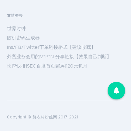
友情链接
世界时钟
随机密码生成器
Ins/FB/Twitter下单链接格式【建议收藏】
外贸业务会用的V*P*N 分享链接【效果自己判断】
快挖快排|SEO百度首页霸屏|120元包月
Copyright ©
鲜农村粉丝网
2017~2021