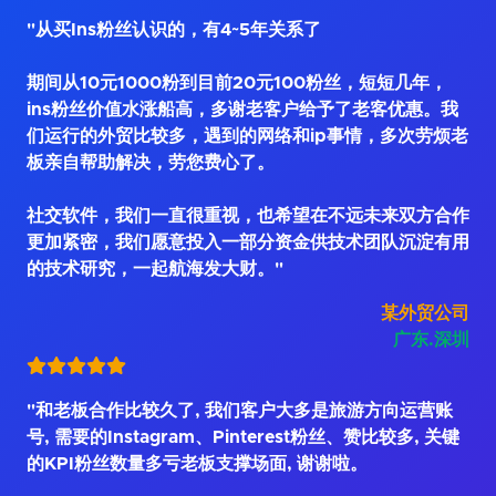
"从买Ins粉丝认识的，有4~5年关系了
期间从10元1000粉到目前20元100粉丝，短短几年，
ins粉丝价值水涨船高，多谢老客户给予了老客优惠。我
们运行的外贸比较多，遇到的网络和ip事情，多次劳烦老
板亲自帮助解决，劳您费心了。
社交软件，我们一直很重视，也希望在不远未来双方合作
更加紧密，我们愿意投入一部分资金供技术团队沉淀有用
的技术研究，一起航海发大财。"
某外贸公司
广东.深圳
"和老板合作比较久了, 我们客户大多是旅游方向运营账
号, 需要的Instagram、Pinterest粉丝、赞比较多, 关键
的KPI粉丝数量多亏老板支撑场面, 谢谢啦。