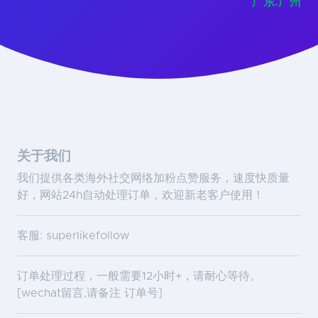
广东.广州
关于我们
我们提供各类海外社交网络加粉点赞服务，速度快质量
好，网站24h自动处理订单，欢迎新老客户使用！
客服: superlikefollow
订单处理过程，一般需要12小时+，请耐心等待。
[wechat留言,请备注 订单号]