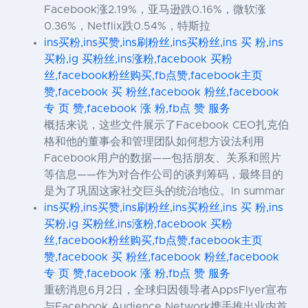
Facebook涨2.19%，亚马逊跌0.16%，微软涨
0.36%，Netflix跌0.54%，特斯拉
ins买粉,ins买赞,ins刷粉丝,ins买粉丝,ins 买 粉,ins
买粉,ig 买粉丝,ins涨粉,facebook 买粉
丝,facebook粉丝购买,fb点赞,facebook主页
赞,facebook 买 粉丝,facebook 粉丝,facebook
专 页 赞,facebook 涨 粉,fb点 赞 服务
概括来说，这些文件展示了Facebook CEO扎克伯
格和他的董事会和管理团队如何想方设法利用
Facebook用户的数据——包括朋友、关系和照片
等信息——作为对合作公司的谈判筹码，最终目的
是为了巩固这家社交巨头的统治地位。In summar
ins买粉,ins买赞,ins刷粉丝,ins买粉丝,ins 买 粉,ins
买粉,ig 买粉丝,ins涨粉,facebook 买粉
丝,facebook粉丝购买,fb点赞,facebook主页
赞,facebook 买 粉丝,facebook 粉丝,facebook
专 页 赞,facebook 涨 粉,fb点 赞 服务
重磅消息6月2日，全球归因领导者AppsFlyer宣布
与Facebook Audience Network携手推出业内首