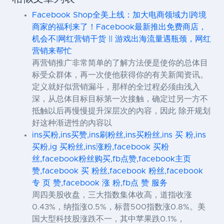
Facebook Shop全美上线：加大电商领域力|跨境
商家的福利来了！Facebook最新推出免费商店，
机会不|网红营销干货 || 游戏出海流量遇瓶颈，网红
营销来帮忙
再营销推广非常简单的了解方法便是使你的总体目
标受众群体，再一次使他获得你的有关新闻资讯。
定义就好似营销漏斗，那样的全过程必须由浅入
深，从总体目标目标第一次接触，确定过另一方不
抵触以后再慢慢提升深层次的內容，因此 除开规划
好这种渐进性的內容以
ins买粉,ins买赞,ins刷粉丝,ins买粉丝,ins 买 粉,ins
买粉,ig 买粉丝,ins涨粉,facebook 买粉
丝,facebook粉丝购买,fb点赞,facebook主页
赞,facebook 买 粉丝,facebook 粉丝,facebook
专 页 赞,facebook 涨 粉,fb点 赞 服务
周四美股收盘，三大指数集体收高，道指收涨
0.43%，纳指涨0.5%，标普500指数涨0.8%。美
国大型科技股涨跌不一，其中苹果跌0.1%，