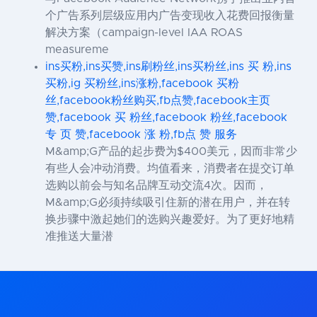
个广告系列层级应用内广告变现收入花费回报衡量
解决方案（campaign-level IAA ROAS
measureme
ins买粉,ins买赞,ins刷粉丝,ins买粉丝,ins 买 粉,ins
买粉,ig 买粉丝,ins涨粉,facebook 买粉
丝,facebook粉丝购买,fb点赞,facebook主页
赞,facebook 买 粉丝,facebook 粉丝,facebook
专 页 赞,facebook 涨 粉,fb点 赞 服务
M&amp;G产品的起步费为$400美元，因而非常少
有些人会冲动消费。均值看来，消费者在提交订单
选购以前会与知名品牌互动交流4次。因而，
M&amp;G必须持续吸引住新的潜在用户，并在转
换步骤中激起她们的选购兴趣爱好。为了更好地精
准推送大量潜