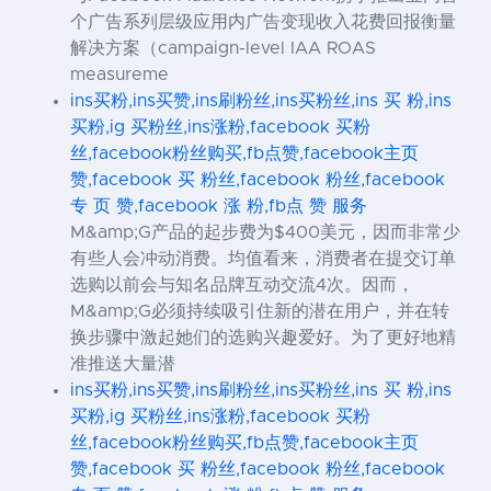
个广告系列层级应用内广告变现收入花费回报衡量
解决方案（campaign-level IAA ROAS
measureme
ins买粉,ins买赞,ins刷粉丝,ins买粉丝,ins 买 粉,ins
买粉,ig 买粉丝,ins涨粉,facebook 买粉
丝,facebook粉丝购买,fb点赞,facebook主页
赞,facebook 买 粉丝,facebook 粉丝,facebook
专 页 赞,facebook 涨 粉,fb点 赞 服务
M&amp;G产品的起步费为$400美元，因而非常少
有些人会冲动消费。均值看来，消费者在提交订单
选购以前会与知名品牌互动交流4次。因而，
M&amp;G必须持续吸引住新的潜在用户，并在转
换步骤中激起她们的选购兴趣爱好。为了更好地精
准推送大量潜
ins买粉,ins买赞,ins刷粉丝,ins买粉丝,ins 买 粉,ins
买粉,ig 买粉丝,ins涨粉,facebook 买粉
丝,facebook粉丝购买,fb点赞,facebook主页
赞,facebook 买 粉丝,facebook 粉丝,facebook