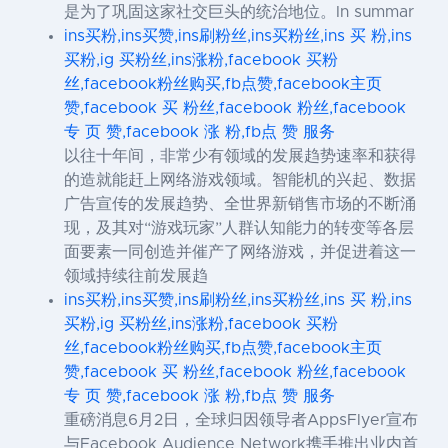
是为了巩固这家社交巨头的统治地位。In summar
ins买粉,ins买赞,ins刷粉丝,ins买粉丝,ins 买 粉,ins
买粉,ig 买粉丝,ins涨粉,facebook 买粉
丝,facebook粉丝购买,fb点赞,facebook主页
赞,facebook 买 粉丝,facebook 粉丝,facebook
专 页 赞,facebook 涨 粉,fb点 赞 服务
以往十年间，非常少有领域的发展趋势速率和获得
的造就能赶上网络游戏领域。智能机的兴起、数据
广告宣传的发展趋势、全世界新销售市场的不断涌
现，及其对“游戏玩家”人群认知能力的转变等各层
面要素一同创造并催产了网络游戏，并促进着这一
领域持续往前发展趋
ins买粉,ins买赞,ins刷粉丝,ins买粉丝,ins 买 粉,ins
买粉,ig 买粉丝,ins涨粉,facebook 买粉
丝,facebook粉丝购买,fb点赞,facebook主页
赞,facebook 买 粉丝,facebook 粉丝,facebook
专 页 赞,facebook 涨 粉,fb点 赞 服务
重磅消息6月2日，全球归因领导者AppsFlyer宣布
与Facebook Audience Network携手推出业内首