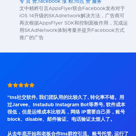
专 页 赞,facebook 涨 粉,fb点 赞 服务
文中精粹引言AppsFlyer联合Facebook发布对于
iOS 14升级的SKAdnetwork解决方法，广告商可
再次根据AppsFlyer SDK和控制面板作用，完成运
用SKAdNetwork体制考量并提升Facebook方式
推广的广告
"Ins社交软件, 我们团队用的比较久了, 转化率不错。用
过Jarvee、Instadub Instagram Bot等养号, 软件成本
很低，但是运维成本比较高，网络 IP需要自己弄，账号
block、disable、邮件验证、电话验证太烦人了。
从去年底开始和老板合作Ins群控引流、账号托管, 运行了