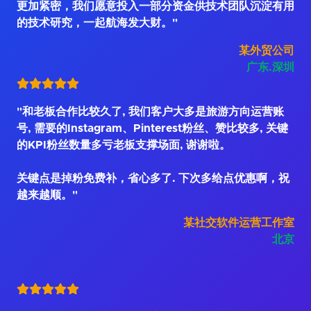
更加紧密，我们愿意投入一部分资金供技术团队沉淀有用
的技术研究，一起航海发大财。"
某外贸公司
广东.深圳
"和老板合作比较久了, 我们客户大多是旅游方向运营账
号, 需要的Instagram、Pinterest粉丝、赞比较多, 关键
的KPI粉丝数量多亏老板支撑场面, 谢谢啦。
关键点是掉粉免费补，省心多了. 下次多给点优惠啊，祝
越来越顺。"
某社交软件运营工作室
北京