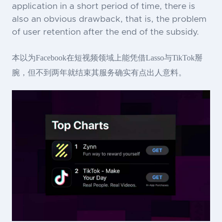
application in a short period of time, there is
also an obvious drawback, that is, the problem
of user retention after the end of the subsidy.
本以为Facebook在短视频领域上能凭借Lasso与TikTok掰
腕，但不到两年就结束其服务确实有点出人意料。