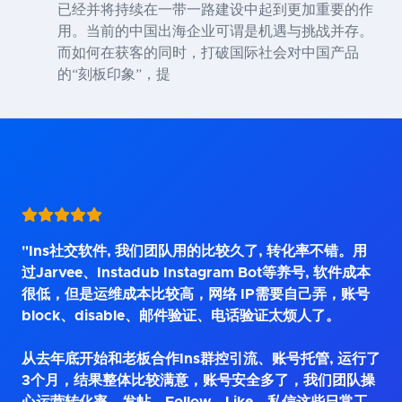
已经并将持续在一带一路建设中起到更加重要的作
用。当前的中国出海企业可谓是机遇与挑战并存。
而如何在获客的同时，打破国际社会对中国产品
的“刻板印象”，提
"Ins社交软件, 我们团队用的比较久了, 转化率不错。用
过Jarvee、Instadub Instagram Bot等养号, 软件成本
很低，但是运维成本比较高，网络 IP需要自己弄，账号
block、disable、邮件验证、电话验证太烦人了。
从去年底开始和老板合作Ins群控引流、账号托管, 运行了
3个月，结果整体比较满意，账号安全多了，我们团队操