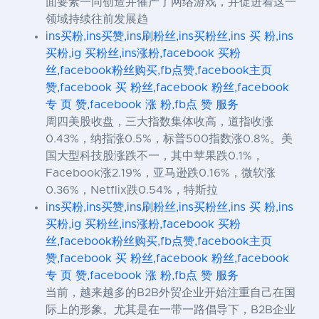
面要素一同创造并催产了网络游戏，并促进着这一
领域持续往前发展趋
ins买粉,ins买赞,ins刷粉丝,ins买粉丝,ins 买 粉,ins
买粉,ig 买粉丝,ins涨粉,facebook 买粉
丝,facebook粉丝购买,fb点赞,facebook主页
赞,facebook 买 粉丝,facebook 粉丝,facebook
专 页 赞,facebook 涨 粉,fb点 赞 服务
周四美股收盘，三大指数集体收高，道指收涨
0.43%，纳指涨0.5%，标普500指数涨0.8%。美
国大型科技股涨跌不一，其中苹果跌0.1%，
Facebook涨2.19%，亚马逊跌0.16%，微软涨
0.36%，Netflix跌0.54%，特斯拉
ins买粉,ins买赞,ins刷粉丝,ins买粉丝,ins 买 粉,ins
买粉,ig 买粉丝,ins涨粉,facebook 买粉
丝,facebook粉丝购买,fb点赞,facebook主页
赞,facebook 买 粉丝,facebook 粉丝,facebook
专 页 赞,facebook 涨 粉,fb点 赞 服务
当前，越来越多的B2B外贸企业开始注重自己在国
际上的形象。尤其是在一带一路倡导下，B2B企业