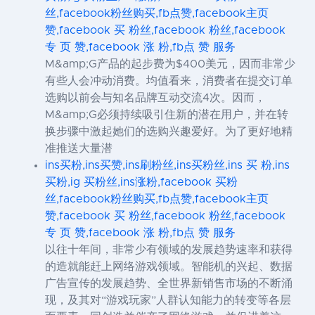
丝,facebook粉丝购买,fb点赞,facebook主页
赞,facebook 买 粉丝,facebook 粉丝,facebook
专 页 赞,facebook 涨 粉,fb点 赞 服务
M&amp;G产品的起步费为$400美元，因而非常少
有些人会冲动消费。均值看来，消费者在提交订单
选购以前会与知名品牌互动交流4次。因而，
M&amp;G必须持续吸引住新的潜在用户，并在转
换步骤中激起她们的选购兴趣爱好。为了更好地精
准推送大量潜
ins买粉,ins买赞,ins刷粉丝,ins买粉丝,ins 买 粉,ins
买粉,ig 买粉丝,ins涨粉,facebook 买粉
丝,facebook粉丝购买,fb点赞,facebook主页
赞,facebook 买 粉丝,facebook 粉丝,facebook
专 页 赞,facebook 涨 粉,fb点 赞 服务
以往十年间，非常少有领域的发展趋势速率和获得
的造就能赶上网络游戏领域。智能机的兴起、数据
广告宣传的发展趋势、全世界新销售市场的不断涌
现，及其对“游戏玩家”人群认知能力的转变等各层