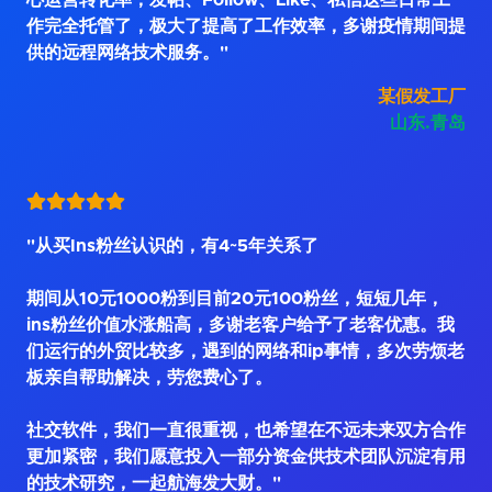
心运营转化率，发帖、Follow、Like、私信这些日常工
作完全托管了，极大了提高了工作效率，多谢疫情期间提
供的远程网络技术服务。"
某假发工厂
山东.青岛
"从买Ins粉丝认识的，有4~5年关系了
期间从10元1000粉到目前20元100粉丝，短短几年，
ins粉丝价值水涨船高，多谢老客户给予了老客优惠。我
们运行的外贸比较多，遇到的网络和ip事情，多次劳烦老
板亲自帮助解决，劳您费心了。
社交软件，我们一直很重视，也希望在不远未来双方合作
更加紧密，我们愿意投入一部分资金供技术团队沉淀有用
的技术研究，一起航海发大财。"