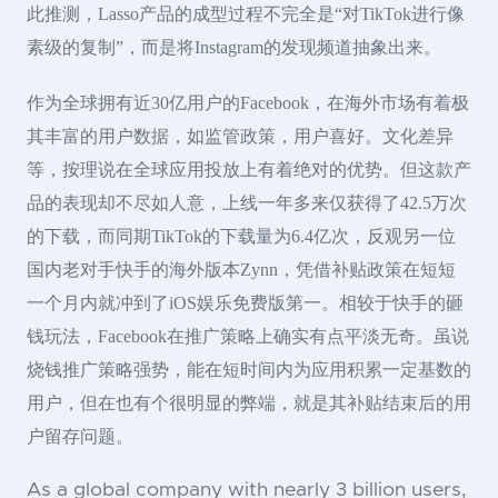
此推测，Lasso产品的成型过程不完全是“对TikTok进行像
素级的复制”，而是将Instagram的发现频道抽象出来。
作为全球拥有近30亿用户的Facebook，在海外市场有着极
其丰富的用户数据，如监管政策，用户喜好。文化差异
等，按理说在全球应用投放上有着绝对的优势。但这款产
品的表现却不尽如人意，上线一年多来仅获得了42.5万次
的下载，而同期TikTok的下载量为6.4亿次，反观另一位
国内老对手快手的海外版本Zynn，凭借补贴政策在短短
一个月内就冲到了iOS娱乐免费版第一。相较于快手的砸
钱玩法，Facebook在推广策略上确实有点平淡无奇。虽说
烧钱推广策略强势，能在短时间内为应用积累一定基数的
用户，但在也有个很明显的弊端，就是其补贴结束后的用
户留存问题。
As a global company with nearly 3 billion users,