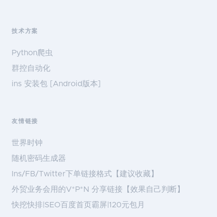
技术方案
Python爬虫
群控自动化
ins 安装包 [Android版本]
友情链接
世界时钟
随机密码生成器
Ins/FB/Twitter下单链接格式【建议收藏】
外贸业务会用的V*P*N 分享链接【效果自己判断】
快挖快排|SEO百度首页霸屏|120元包月