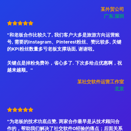
某外贸公司
广东.深圳
"和老板合作比较久了, 我们客户大多是旅游方向运营账
号, 需要的Instagram、Pinterest粉丝、赞比较多, 关键
的KPI粉丝数量多亏老板支撑场面, 谢谢啦。
关键点是掉粉免费补，省心多了. 下次多给点优惠啊，祝
越来越顺。"
某社交软件运营工作室
北京
"为老板的技术功底点赞, 两家合作最早是从技术顾问合
作的，帮助我们解决了社交软件0经验的痛点；后面关系