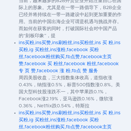
当前，越来越多的B2B外贸企业开始注重自己在国
际上的形象。尤其是在一带一路倡导下，B2B企业
已经并将持续在一带一路建设中起到更加重要的作
用。当前的中国出海企业可谓是机遇与挑战并存。
而如何在获客的同时，打破国际社会对中国产品
的“刻板印象”，提
ins买粉,ins买赞,ins刷粉丝,ins买粉丝,ins 买 粉,ins
买粉,ig 买粉丝,ins涨粉,facebook 买粉
丝,facebook粉丝购买,fb点赞,facebook主页
赞,facebook 买 粉丝,facebook 粉丝,facebook
专 页 赞,facebook 涨 粉,fb点 赞 服务
周四美股收盘，三大指数集体收高，道指收涨
0.43%，纳指涨0.5%，标普500指数涨0.8%。美
国大型科技股涨跌不一，其中苹果跌0.1%，
Facebook涨2.19%，亚马逊跌0.16%，微软涨
0.36%，Netflix跌0.54%，特斯拉
ins买粉,ins买赞,ins刷粉丝,ins买粉丝,ins 买 粉,ins
买粉,ig 买粉丝,ins涨粉,facebook 买粉
丝,facebook粉丝购买,fb点赞,facebook主页