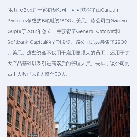
NatureBox是一家初创公司，刚刚获得了由Canaan
Partners领投的B轮融资1800万美元。该公司由Gautam
Gupta于2012年创立，并获得了General Catalyst和
Softbank Capital的早期投资。该公司总共筹集了2800
万美元。这些资金不仅用于雇用更强大的员工，还用于扩
大产品基础以及引进高素质的管理人员。去年，该公司的
员工人数已从8人增至50人。