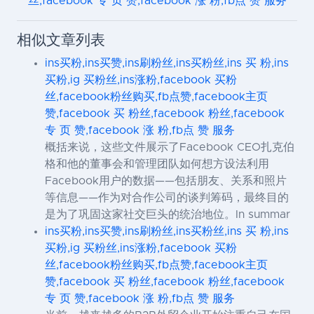
丝,facebook 专 页 赞,facebook 涨 粉,fb点 赞 服务
相似文章列表
ins买粉,ins买赞,ins刷粉丝,ins买粉丝,ins 买 粉,ins
买粉,ig 买粉丝,ins涨粉,facebook 买粉
丝,facebook粉丝购买,fb点赞,facebook主页
赞,facebook 买 粉丝,facebook 粉丝,facebook
专 页 赞,facebook 涨 粉,fb点 赞 服务
概括来说，这些文件展示了Facebook CEO扎克伯
格和他的董事会和管理团队如何想方设法利用
Facebook用户的数据——包括朋友、关系和照片
等信息——作为对合作公司的谈判筹码，最终目的
是为了巩固这家社交巨头的统治地位。In summar
ins买粉,ins买赞,ins刷粉丝,ins买粉丝,ins 买 粉,ins
买粉,ig 买粉丝,ins涨粉,facebook 买粉
丝,facebook粉丝购买,fb点赞,facebook主页
赞,facebook 买 粉丝,facebook 粉丝,facebook
专 页 赞,facebook 涨 粉,fb点 赞 服务