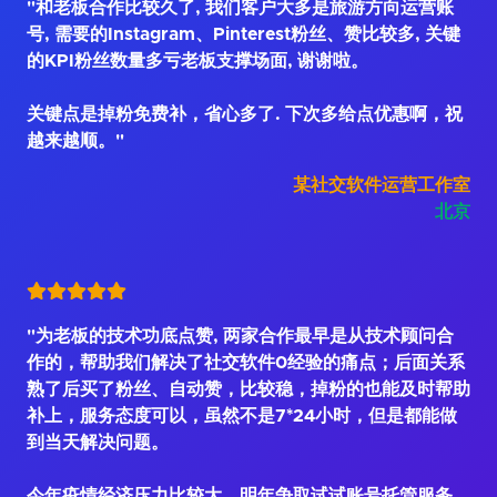
"和老板合作比较久了, 我们客户大多是旅游方向运营账
号, 需要的Instagram、Pinterest粉丝、赞比较多, 关键
的KPI粉丝数量多亏老板支撑场面, 谢谢啦。
关键点是掉粉免费补，省心多了. 下次多给点优惠啊，祝
越来越顺。"
某社交软件运营工作室
北京
"为老板的技术功底点赞, 两家合作最早是从技术顾问合
作的，帮助我们解决了社交软件0经验的痛点；后面关系
熟了后买了粉丝、自动赞，比较稳，掉粉的也能及时帮助
补上，服务态度可以，虽然不是7*24小时，但是都能做
到当天解决问题。
今年疫情经济压力比较大，明年争取试试账号托管服务，