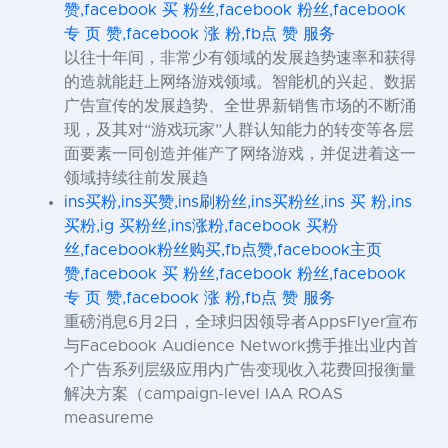
赞,facebook 买 粉丝,facebook 粉丝,facebook
专 页 赞,facebook 涨 粉,fb点 赞 服务
以往十年间，非常少有领域的发展趋势速率和获得
的造就能赶上网络游戏领域。智能机的兴起、数据
广告宣传的发展趋势、全世界新销售市场的不断涌
现，及其对“游戏玩家”人群认知能力的转变等各层
面要素一同创造并催产了网络游戏，并促进着这一
领域持续往前发展趋
ins买粉,ins买赞,ins刷粉丝,ins买粉丝,ins 买 粉,ins
买粉,ig 买粉丝,ins涨粉,facebook 买粉
丝,facebook粉丝购买,fb点赞,facebook主页
赞,facebook 买 粉丝,facebook 粉丝,facebook
专 页 赞,facebook 涨 粉,fb点 赞 服务
重磅消息6月2日，全球归因领导者AppsFlyer宣布
与Facebook Audience Network携手推出业内首
个广告系列层级应用内广告变现收入花费回报衡量
解决方案（campaign-level IAA ROAS
measureme