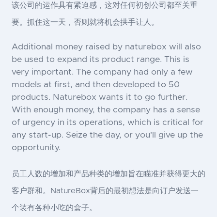
该公司的运作具有紧迫感，这对任何初创公司都至关重
要。抓住这一天，否则就将机会拱手让人。
Additional money raised by naturebox will also
be used to expand its product range. This is
very important. The company had only a few
models at first, and then developed to 50
products. Naturebox wants it to go further.
With enough money, the company has a sense
of urgency in its operations, which is critical for
any start-up. Seize the day, or you'll give up the
opportunity.
员工人数的增加和产品种类的增加旨在瞄准并获得更大的
客户群和。NatureBox背后的最初想法是向订户发送一
个装有各种小吃的盒子。