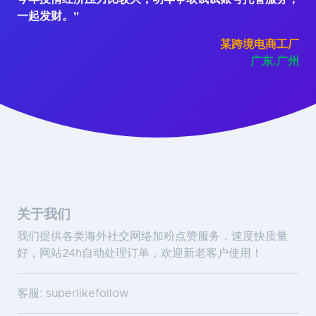
一起发财。"
某跨境电商工厂
广东.广州
关于我们
我们提供各类海外社交网络加粉点赞服务，速度快质量
好，网站24h自动处理订单，欢迎新老客户使用！
客服: superlikefollow