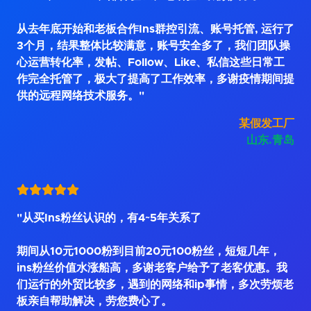
从去年底开始和老板合作Ins群控引流、账号托管, 运行了
3个月，结果整体比较满意，账号安全多了，我们团队操
心运营转化率，发帖、Follow、Like、私信这些日常工
作完全托管了，极大了提高了工作效率，多谢疫情期间提
供的远程网络技术服务。"
某假发工厂
山东.青岛
"从买Ins粉丝认识的，有4~5年关系了
期间从10元1000粉到目前20元100粉丝，短短几年，
ins粉丝价值水涨船高，多谢老客户给予了老客优惠。我
们运行的外贸比较多，遇到的网络和ip事情，多次劳烦老
板亲自帮助解决，劳您费心了。