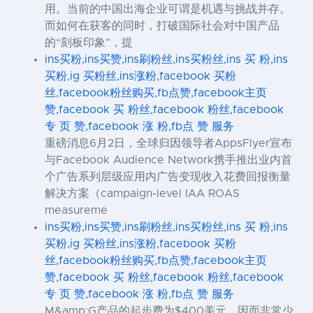
用。当前的中国出海企业可谓是机遇与挑战并存。
而如何在获客的同时，打破国际社会对中国产品
的“刻板印象”，提
ins买粉,ins买赞,ins刷粉丝,ins买粉丝,ins 买 粉,ins
买粉,ig 买粉丝,ins涨粉,facebook 买粉
丝,facebook粉丝购买,fb点赞,facebook主页
赞,facebook 买 粉丝,facebook 粉丝,facebook
专 页 赞,facebook 涨 粉,fb点 赞 服务
重磅消息6月2日，全球归因领导者AppsFlyer宣布
与Facebook Audience Network携手推出业内首
个广告系列层级应用内广告变现收入花费回报衡量
解决方案（campaign-level IAA ROAS
measureme
ins买粉,ins买赞,ins刷粉丝,ins买粉丝,ins 买 粉,ins
买粉,ig 买粉丝,ins涨粉,facebook 买粉
丝,facebook粉丝购买,fb点赞,facebook主页
赞,facebook 买 粉丝,facebook 粉丝,facebook
专 页 赞,facebook 涨 粉,fb点 赞 服务
M&amp;G产品的起步费为$400美元，因而非常少