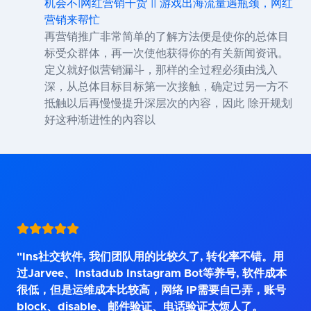
机会不|网红营销干货 || 游戏出海流量遇瓶颈，网红
营销来帮忙
再营销推广非常简单的了解方法便是使你的总体目
标受众群体，再一次使他获得你的有关新闻资讯。
定义就好似营销漏斗，那样的全过程必须由浅入
深，从总体目标目标第一次接触，确定过另一方不
抵触以后再慢慢提升深层次的內容，因此 除开规划
好这种渐进性的內容以
"Ins社交软件, 我们团队用的比较久了, 转化率不错。用
过Jarvee、Instadub Instagram Bot等养号, 软件成本
很低，但是运维成本比较高，网络 IP需要自己弄，账号
block、disable、邮件验证、电话验证太烦人了。