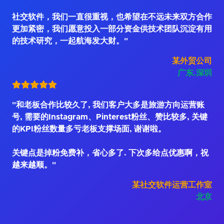
社交软件，我们一直很重视，也希望在不远未来双方合作
更加紧密，我们愿意投入一部分资金供技术团队沉淀有用
的技术研究，一起航海发大财。"
某外贸公司
广东.深圳
"和老板合作比较久了, 我们客户大多是旅游方向运营账
号, 需要的Instagram、Pinterest粉丝、赞比较多, 关键
的KPI粉丝数量多亏老板支撑场面, 谢谢啦。
关键点是掉粉免费补，省心多了. 下次多给点优惠啊，祝
越来越顺。"
某社交软件运营工作室
北京