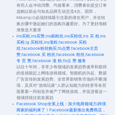
有些人会冲动消费。均值看来，消费者在提交订单
选购以前会与知名品牌互动交流4次。因而，
M&amp;G必须持续吸引住新的潜在用户，并在转
换步骤中激起她们的选购兴趣爱好。为了更好地精
准推送大量潜
ins买粉,ins买赞,ins刷粉丝,ins买粉丝,ins 买 粉,ins
买粉,ig 买粉丝,ins涨粉,facebook 买粉
丝,facebook粉丝购买,fb点赞,facebook主页
赞,facebook 买 粉丝,facebook 粉丝,facebook
专 页 赞,facebook 涨 粉,fb点 赞 服务
以往十年间，非常少有领域的发展趋势速率和获得
的造就能赶上网络游戏领域。智能机的兴起、数据
广告宣传的发展趋势、全世界新销售市场的不断涌
现，及其对“游戏玩家”人群认知能力的转变等各层
面要素一同创造并催产了网络游戏，并促进着这一
领域持续往前发展趋
Facebook Shop全美上线：加大电商领域力|跨境
商家的福利来了！Facebook最新推出免费商店，