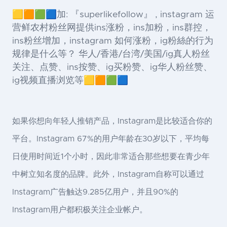
🟨🟧🟩🟦加: 『superlikefollow』 , instagram 运
营鲜农村粉丝网提供ins涨粉，ins加粉，ins群控，
ins粉丝增加，instagram 如何涨粉，ig粉絲的行为
规律是什么等？ 华人/香港/台湾/美国/ig真人粉丝
关注、点赞、ins按赞、ig买粉赞、ig华人粉丝赞、
ig视频直播浏览等🟨🟧🟩🟦
如果你想向年轻人推销产品，Instagram是比较适合你的
平台。Instagram 67%的用户年龄在30岁以下，平均每
日使用时间近1个小时，因此非常适合那些想要在青少年
中树立知名度的品牌。此外，Instagram自称可以通过
Instagram广告触达9.285亿用户，并且90%的
Instagram用户都积极关注企业帐户。