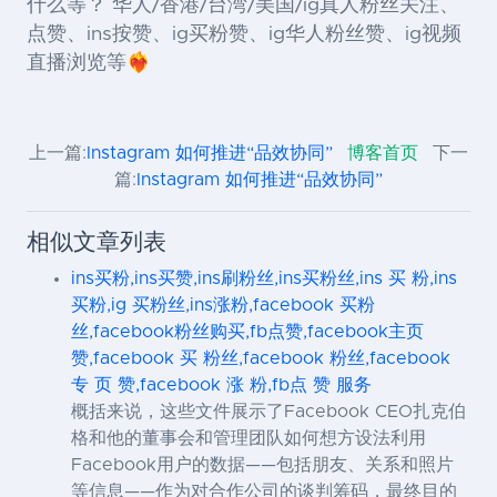
什么等？ 华人/香港/台湾/美国/ig真人粉丝关注、
点赞、ins按赞、ig买粉赞、ig华人粉丝赞、ig视频
直播浏览等❤️‍🔥
上一篇:
Instagram 如何推进“品效协同”
博客首页
下一
篇:
Instagram 如何推进“品效协同”
相似文章列表
ins买粉,ins买赞,ins刷粉丝,ins买粉丝,ins 买 粉,ins
买粉,ig 买粉丝,ins涨粉,facebook 买粉
丝,facebook粉丝购买,fb点赞,facebook主页
赞,facebook 买 粉丝,facebook 粉丝,facebook
专 页 赞,facebook 涨 粉,fb点 赞 服务
概括来说，这些文件展示了Facebook CEO扎克伯
格和他的董事会和管理团队如何想方设法利用
Facebook用户的数据——包括朋友、关系和照片
等信息——作为对合作公司的谈判筹码，最终目的