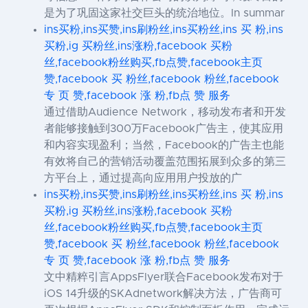
是为了巩固这家社交巨头的统治地位。In summar
ins买粉,ins买赞,ins刷粉丝,ins买粉丝,ins 买 粉,ins
买粉,ig 买粉丝,ins涨粉,facebook 买粉
丝,facebook粉丝购买,fb点赞,facebook主页
赞,facebook 买 粉丝,facebook 粉丝,facebook
专 页 赞,facebook 涨 粉,fb点 赞 服务
通过借助Audience Network，移动发布者和开发
者能够接触到300万Facebook广告主，使其应用
和内容实现盈利；当然，Facebook的广告主也能
有效将自己的营销活动覆盖范围拓展到众多的第三
方平台上，通过提高向应用用户投放的广
ins买粉,ins买赞,ins刷粉丝,ins买粉丝,ins 买 粉,ins
买粉,ig 买粉丝,ins涨粉,facebook 买粉
丝,facebook粉丝购买,fb点赞,facebook主页
赞,facebook 买 粉丝,facebook 粉丝,facebook
专 页 赞,facebook 涨 粉,fb点 赞 服务
文中精粹引言AppsFlyer联合Facebook发布对于
iOS 14升级的SKAdnetwork解决方法，广告商可