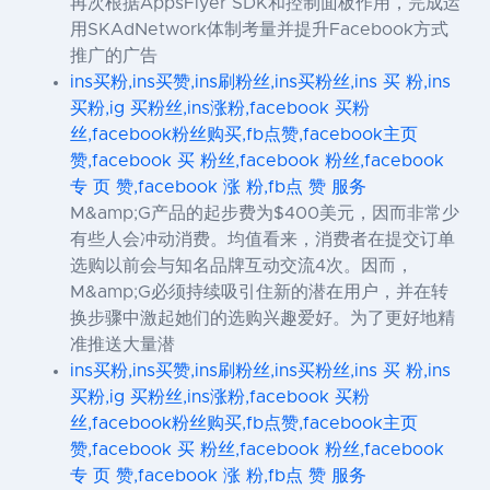
再次根据AppsFlyer SDK和控制面板作用，完成运
用SKAdNetwork体制考量并提升Facebook方式
推广的广告
ins买粉,ins买赞,ins刷粉丝,ins买粉丝,ins 买 粉,ins
买粉,ig 买粉丝,ins涨粉,facebook 买粉
丝,facebook粉丝购买,fb点赞,facebook主页
赞,facebook 买 粉丝,facebook 粉丝,facebook
专 页 赞,facebook 涨 粉,fb点 赞 服务
M&amp;G产品的起步费为$400美元，因而非常少
有些人会冲动消费。均值看来，消费者在提交订单
选购以前会与知名品牌互动交流4次。因而，
M&amp;G必须持续吸引住新的潜在用户，并在转
换步骤中激起她们的选购兴趣爱好。为了更好地精
准推送大量潜
ins买粉,ins买赞,ins刷粉丝,ins买粉丝,ins 买 粉,ins
买粉,ig 买粉丝,ins涨粉,facebook 买粉
丝,facebook粉丝购买,fb点赞,facebook主页
赞,facebook 买 粉丝,facebook 粉丝,facebook
专 页 赞,facebook 涨 粉,fb点 赞 服务