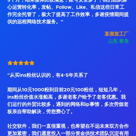
3个月，结果整体比较满意，账号安全多了，我们团队操
心运营转化率，发帖、Follow、Like、私信这些日常工
作完全托管了，极大了提高了工作效率，多谢疫情期间提
供的远程网络技术服务。"
某假发工厂
山东.青岛
"从买Ins粉丝认识的，有4~5年关系了
期间从10元1000粉到目前20元100粉丝，短短几年，
ins粉丝价值水涨船高，多谢老客户给予了老客优惠。我
们运行的外贸比较多，遇到的网络和ip事情，多次劳烦老
板亲自帮助解决，劳您费心了。
社交软件，我们一直很重视，也希望在不远未来双方合作
更加紧密，我们愿意投入一部分资金供技术团队沉淀有用