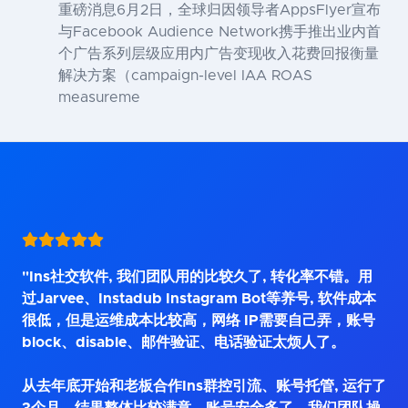
重磅消息6月2日，全球归因领导者AppsFlyer宣布
与Facebook Audience Network携手推出业内首
个广告系列层级应用内广告变现收入花费回报衡量
解决方案（campaign-level IAA ROAS
measureme
"Ins社交软件, 我们团队用的比较久了, 转化率不错。用
过Jarvee、Instadub Instagram Bot等养号, 软件成本
很低，但是运维成本比较高，网络 IP需要自己弄，账号
block、disable、邮件验证、电话验证太烦人了。
从去年底开始和老板合作Ins群控引流、账号托管, 运行了