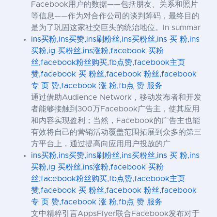
Facebook用户的数据——包括朋友、关系和照片
等信息——作为对合作公司的谈判筹码，最终目的
是为了巩固这家社交巨头的统治地位。In summar
ins买粉,ins买赞,ins刷粉丝,ins买粉丝,ins 买 粉,ins
买粉,ig 买粉丝,ins涨粉,facebook 买粉
丝,facebook粉丝购买,fb点赞,facebook主页
赞,facebook 买 粉丝,facebook 粉丝,facebook
专 页 赞,facebook 涨 粉,fb点 赞 服务
通过借助Audience Network，移动发布者和开发
者能够接触到300万Facebook广告主，使其应用
和内容实现盈利；当然，Facebook的广告主也能
有效将自己的营销活动覆盖范围拓展到众多的第三
方平台上，通过提高向应用用户投放的广
ins买粉,ins买赞,ins刷粉丝,ins买粉丝,ins 买 粉,ins
买粉,ig 买粉丝,ins涨粉,facebook 买粉
丝,facebook粉丝购买,fb点赞,facebook主页
赞,facebook 买 粉丝,facebook 粉丝,facebook
专 页 赞,facebook 涨 粉,fb点 赞 服务
文中精粹引言AppsFlyer联合Facebook发布对于