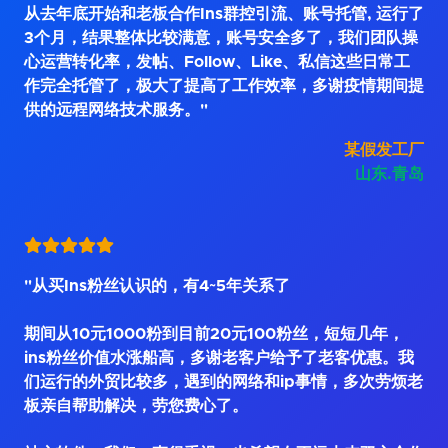
从去年底开始和老板合作Ins群控引流、账号托管, 运行了
3个月，结果整体比较满意，账号安全多了，我们团队操
心运营转化率，发帖、Follow、Like、私信这些日常工
作完全托管了，极大了提高了工作效率，多谢疫情期间提
供的远程网络技术服务。"
某假发工厂
山东.青岛
"从买Ins粉丝认识的，有4~5年关系了
期间从10元1000粉到目前20元100粉丝，短短几年，
ins粉丝价值水涨船高，多谢老客户给予了老客优惠。我
们运行的外贸比较多，遇到的网络和ip事情，多次劳烦老
板亲自帮助解决，劳您费心了。