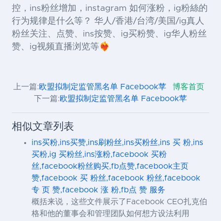
控，ins粉丝增加，instagram 如何涨粉，ig粉絲的
行为规律是什么等？ 华人/香港/台湾/美国/ig真人
粉丝关注、点赞、ins按赞、ig买粉赞、ig华人粉丝
赞、ig视频直播浏览等❤️‍🔥
上一篇:
欧盟拟制定监管黑名单 Facebook苹
博客首页
下一篇:
欧盟拟制定监管黑名单 Facebook苹
相似文章列表
ins买粉,ins买赞,ins刷粉丝,ins买粉丝,ins 买 粉,ins
买粉,ig 买粉丝,ins涨粉,facebook 买粉
丝,facebook粉丝购买,fb点赞,facebook主页
赞,facebook 买 粉丝,facebook 粉丝,facebook
专 页 赞,facebook 涨 粉,fb点 赞 服务
概括来说，这些文件展示了Facebook CEO扎克伯
格和他的董事会和管理团队如何想方设法利用