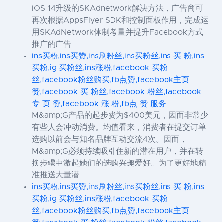
iOS 14升级的SKAdnetwork解决方法，广告商可
再次根据AppsFlyer SDK和控制面板作用，完成运
用SKAdNetwork体制考量并提升Facebook方式
推广的广告
ins买粉,ins买赞,ins刷粉丝,ins买粉丝,ins 买 粉,ins
买粉,ig 买粉丝,ins涨粉,facebook 买粉
丝,facebook粉丝购买,fb点赞,facebook主页
赞,facebook 买 粉丝,facebook 粉丝,facebook
专 页 赞,facebook 涨 粉,fb点 赞 服务
M&amp;G产品的起步费为$400美元，因而非常少
有些人会冲动消费。均值看来，消费者在提交订单
选购以前会与知名品牌互动交流4次。因而，
M&amp;G必须持续吸引住新的潜在用户，并在转
换步骤中激起她们的选购兴趣爱好。为了更好地精
准推送大量潜
ins买粉,ins买赞,ins刷粉丝,ins买粉丝,ins 买 粉,ins
买粉,ig 买粉丝,ins涨粉,facebook 买粉
丝,facebook粉丝购买,fb点赞,facebook主页