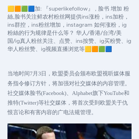
🟨🟧🟩🟦加: 『superlikefollow』 , 脸书 增加 粉
絲,脸书关注鲜农村粉丝网提供ins涨粉，ins加粉，
ins群控，ins粉丝增加，instagram 如何涨粉，ig
粉絲的行为规律是什么等？ 华人/香港/台湾/美
国/ig真人粉丝关注、点赞、ins按赞、ig买粉赞、ig
华人粉丝赞、ig视频直播浏览等🟨🟧🟩🟦
当地时间7月3日，欧盟委员会颁布欧盟视听媒体服
务指令修订方针，将加强对社交媒体的内容管理。
社交媒体脸书(Facebook)、Alphabet旗下YouTube和
推特(Twitter)等社交媒体，将首次受到欧盟关于仇
恨言论和有害内容的广电法规管理。