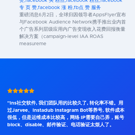
赞,facebook 买 粉丝,facebook 粉丝,facebook
专 页 赞,facebook 涨 粉,fb点 赞 服务
重磅消息6月2日，全球归因领导者AppsFlyer宣布
与Facebook Audience Network携手推出业内首
个广告系列层级应用内广告变现收入花费回报衡量
解决方案（campaign-level IAA ROAS
measureme
"Ins社交软件, 我们团队用的比较久了, 转化率不错。用
过Jarvee、Instadub Instagram Bot等养号, 软件成本
很低，但是运维成本比较高，网络 IP需要自己弄，账号
block、disable、邮件验证、电话验证太烦人了。