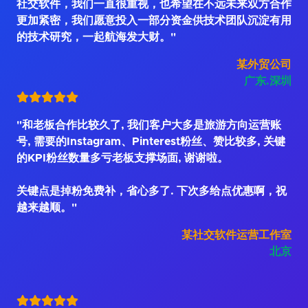
社交软件，我们一直很重视，也希望在不远未来双方合作
更加紧密，我们愿意投入一部分资金供技术团队沉淀有用
的技术研究，一起航海发大财。"
某外贸公司
广东.深圳
"和老板合作比较久了, 我们客户大多是旅游方向运营账
号, 需要的Instagram、Pinterest粉丝、赞比较多, 关键
的KPI粉丝数量多亏老板支撑场面, 谢谢啦。
关键点是掉粉免费补，省心多了. 下次多给点优惠啊，祝
越来越顺。"
某社交软件运营工作室
北京