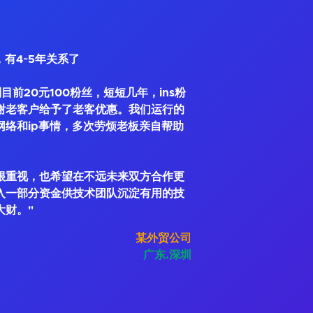
，有4~5年关系了
到目前20元100粉丝，短短几年，ins粉
谢老客户给予了老客优惠。我们运行的
网络和ip事情，多次劳烦老板亲自帮助
很重视，也希望在不远未来双方合作更
入一部分资金供技术团队沉淀有用的技
大财。"
某外贸公司
广东.深圳