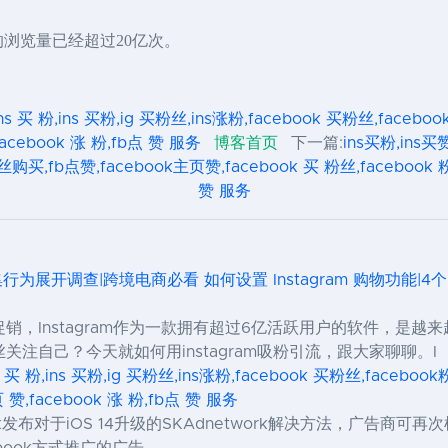
的浏览量已经超过20亿次。
ns 买 粉,ins 买粉,ig 买粉丝,ins涨粉,facebook 买粉丝,faceb
facebook 涨 粉,fb点 赞 服务
博客首页
下一篇:
ins买粉,ins买赞
丝购买,fb点赞,facebook主页赞,facebook 买 粉丝,facebook 粉丝
赞 服务
行为展开调查|跨境电商必看 如何设置 Instagram 购物功能|4
销，Instagram作为一款拥有超过6亿活跃用户的软件，是
注自己？今天就如何用instagram吸粉引流，跟大家聊聊。I
s 买 粉,ins 买粉,ig 买粉丝,ins涨粉,facebook 买粉丝,facebo
页 赞,facebook 涨 粉,fb点 赞 服务
ok发布对于iOS 14升级的SKAdnetwork解决方法，广告商可再
ebook方式推广的广告