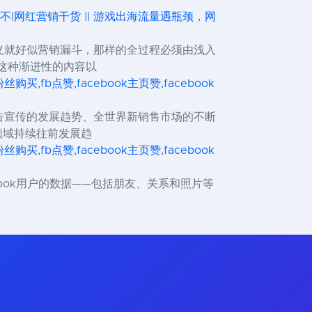
会不|网红营销干货 || 游戏出海流量遇瓶颈，网
义就好似营销漏斗，那样的全过程必须由浅入
这种渐进性的內容以
ok粉丝购买,fb点赞,facebook主页赞,facebook
告宣传的发展趋势、全世界新销售市场的不断
领域持续往前发展趋
ok粉丝购买,fb点赞,facebook主页赞,facebook
book用户的数据——包括朋友、关系和照片等