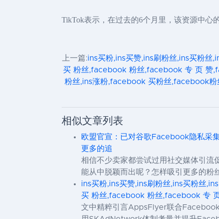
TikTok表示，在过去的6个月里，该资源中心
上一篇:
ins买粉,ins买赞,ins刷粉丝,ins买粉丝,i
买 粉丝,facebook 粉丝,facebook 专 页 赞,
粉丝,ins涨粉,facebook 买粉丝,facebook粉
相似文章列表
欧盟官宣：已对谷歌Facebook隐私采集
更多的追
相信不少卖家都尝试过用社交媒体引流促
能从中脱颖而出呢？怎样吸引更多的粉丝关
ins买粉,ins买赞,ins刷粉丝,ins买粉丝,in
买 粉丝,facebook 粉丝,facebook 专 
文中精粹引言AppsFlyer联合Facebo
用SKAdNetwork体制考量并提升Fac