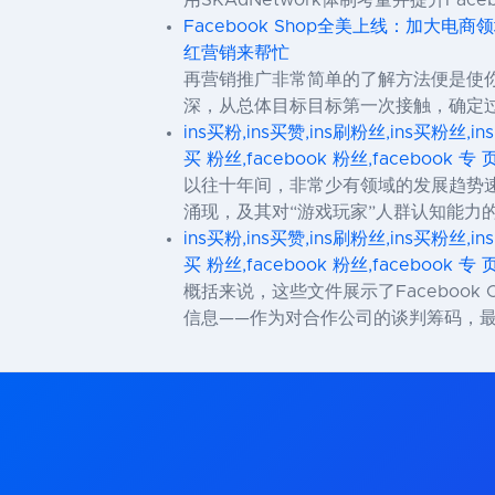
Facebook Shop全美上线：加大电
红营销来帮忙
再营销推广非常简单的了解方法便是使
深，从总体目标目标第一次接触，确定
ins买粉,ins买赞,ins刷粉丝,ins买粉丝,in
买 粉丝,facebook 粉丝,facebook 专 
以往十年间，非常少有领域的发展趋势
涌现，及其对“游戏玩家”人群认知能
ins买粉,ins买赞,ins刷粉丝,ins买粉丝,in
买 粉丝,facebook 粉丝,facebook 专 
概括来说，这些文件展示了Faceboo
信息——作为对合作公司的谈判筹码，最终