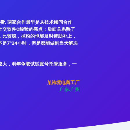
赞, 两家合作最早是从技术顾问合作
社交软件0经验的痛点；后面关系熟了
，比较稳，掉粉的也能及时帮助补上，
是7*24小时，但是都能做到当天解决
较大，明年争取试试账号托管服务，一
某跨境电商工厂
广东.广州