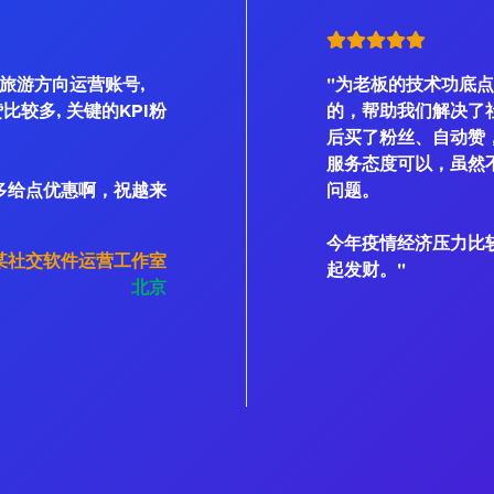
是旅游方向运营账号,
"为老板的技术功底点
、赞比较多, 关键的KPI粉
的，帮助我们解决了
后买了粉丝、自动赞
服务态度可以，虽然不
多给点优惠啊，祝越来
问题。
今年疫情经济压力比
某社交软件运营工作室
起发财。"
北京