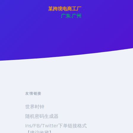
某跨境电商工厂
广东.广州
友情链接
世界时钟
随机密码生成器
Ins/FB/Twitter下单链接格式