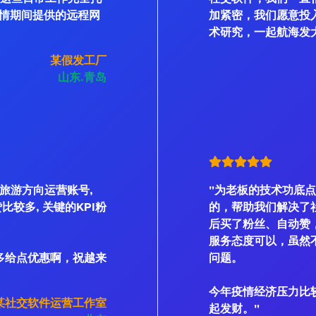
情期间提供的远程网
加紧密，我们愿意投
术研究，一起航海发
某假发工厂
山东.青岛
是旅游方向运营账号,
"为老板的技术功底点
、赞比较多, 关键的KPI粉
的，帮助我们解决了
后买了粉丝、自动赞
服务态度可以，虽然不
多给点优惠啊，祝越来
问题。
今年疫情经济压力比
某社交软件运营工作室
起发财。"