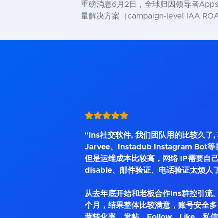
重磅消息6月2日，全球归因领导者AppsF
量解决方案（campaign-level IAA ROA
"Ins社交软件, 我们团队用的比较久了
Jarvee、Instadub Instagram 
但是运维成本比较高，网络 IP需要自己
disable、邮件验证、电话验证太烦人
从去年底开始和老板合作Ins群控引流、
个月，结果整体比较满意，账号安全多
营转化率，发帖、Follow、Like、