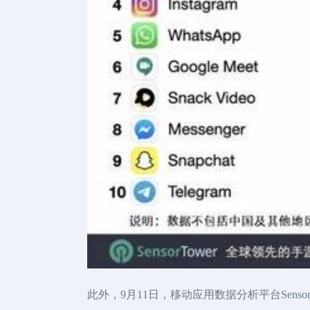
此外，9月11日，移动应用数据分析平台Sens