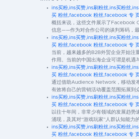
ins买粉,ins买赞,ins刷粉丝,ins买粉丝,in
买 粉丝,facebook 粉丝,facebook 专 
概括来说，这些文件展示了Faceboo
信息——作为对合作公司的谈判筹码，最终
ins买粉,ins买赞,ins刷粉丝,ins买粉丝,in
买 粉丝,facebook 粉丝,facebook 专 
当前，越来越多的B2B外贸企业开始注
作用。当前的中国出海企业可谓是机遇与
ins买粉,ins买赞,ins刷粉丝,ins买粉丝,in
买 粉丝,facebook 粉丝,facebook 专 
通过借助Audience Network，
有效将自己的营销活动覆盖范围拓展到
ins买粉,ins买赞,ins刷粉丝,ins买粉丝,in
买 粉丝,facebook 粉丝,facebook 专 
以往十年间，非常少有领域的发展趋势
涌现，及其对“游戏玩家”人群认知能
ins买粉,ins买赞,ins刷粉丝,ins买粉丝,in
买 粉丝,facebook 粉丝,facebook 专 