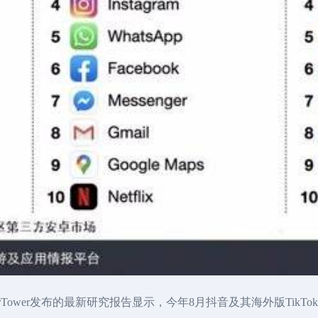
orTower发布的最新研究报告显示，今年8月抖音及其海外版TikT