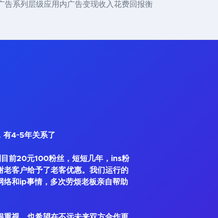
出业内首个广告系列层级应用内广告变现收入花费回报衡
，有4~5年关系了
到目前20元100粉丝，短短几年，ins粉
谢老客户给予了老客优惠。我们运行的
网络和ip事情，多次劳烦老板亲自帮助
很重视，也希望在不远未来双方合作更