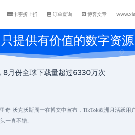
卡密折上折
订单查询
博客文章
www.xi
只提供有价值的数字资源
亿 8月份全球下载量超过6330万次
经理里奇·沃克沃斯周一在博文中宣布，TikTok欧洲月活
势头一直不错。