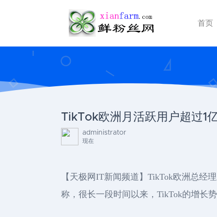
首页
TikTok欧洲月活跃用户超过1
administrator
现在
【天极网IT新闻频道】TikTok欧洲总
称，很长一段时间以来，TikTok的增长