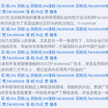
s 买 粉,ins 买粉,ig 买粉丝,ins涨粉,facebook 买粉丝,facebo
页 赞,facebook 涨 粉,fb点 赞 服务
k CEO扎克伯格和他的董事会和管理团队如何想方设法利用Face
目的是为了巩固这家社交巨头的统治地位。In summar
s 买 粉,ins 买粉,ig 买粉丝,ins涨粉,facebook 买粉丝,facebo
页 赞,facebook 涨 粉,fb点 赞 服务
重自己在国际上的形象。尤其是在一带一路倡导下，B2B企业已
挑战并存。而如何在获客的同时，打破国际社会对中国产品的“
s 买 粉,ins 买粉,ig 买粉丝,ins涨粉,facebook 买粉丝,facebo
页 赞,facebook 涨 粉,fb点 赞 服务
移动发布者和开发者能够接触到300万Facebook广告主，使其应用
众多的第三方平台上，通过提高向应用用户投放的广
s 买 粉,ins 买粉,ig 买粉丝,ins涨粉,facebook 买粉丝,facebo
页 赞,facebook 涨 粉,fb点 赞 服务
速率和获得的造就能赶上网络游戏领域。智能机的兴起、数据广
力的转变等各层面要素一同创造并催产了网络游戏，并促进着这一
s 买 粉,ins 买粉,ig 买粉丝,ins涨粉,facebook 买粉丝,facebo
页 赞,facebook 涨 粉,fb点 赞 服务