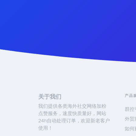
产品
关于我们
我们提供各类海外社交网络加粉
群控
点赞服务，速度快质量好，网站
外贸
24h自动处理订单，欢迎新老客户
使用！
如何