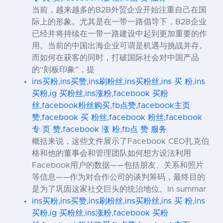
当前，越来越多的B2B外贸企业开始注重自己在国
际上的形象。尤其是在一带一路倡导下，B2B企业
已经并将持续在一带一路建设中起到更加重要的作
用。当前的中国出海企业可谓是机遇与挑战并存。
而如何在获客的同时，打破国际社会对中国产品
的“刻板印象”，提
ins买粉,ins买赞,ins刷粉丝,ins买粉丝,ins 买 粉,ins
买粉,ig 买粉丝,ins涨粉,facebook 买粉
丝,facebook粉丝购买,fb点赞,facebook主页
赞,facebook 买 粉丝,facebook 粉丝,facebook
专 页 赞,facebook 涨 粉,fb点 赞 服务
概括来说，这些文件展示了Facebook CEO扎克伯
格和他的董事会和管理团队如何想方设法利用
Facebook用户的数据——包括朋友、关系和照片
等信息——作为对合作公司的谈判筹码，最终目的
是为了巩固这家社交巨头的统治地位。In summar
ins买粉,ins买赞,ins刷粉丝,ins买粉丝,ins 买 粉,ins
买粉,ig 买粉丝,ins涨粉,facebook 买粉