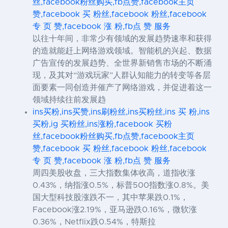
丝,facebook粉丝购买,fb点赞,facebook主页
赞,facebook 买 粉丝,facebook 粉丝,facebook
专 页 赞,facebook 涨 粉,fb点 赞 服务
以往十年间，非常少有领域的发展趋势速率和获得
的造就能赶上网络游戏领域。智能机的兴起、数据
广告宣传的发展趋势、全世界新销售市场的不断涌
现，及其对“游戏玩家”人群认知能力的转变等各层
面要素一同创造并催产了网络游戏，并促进着这一
领域持续往前发展趋
ins买粉,ins买赞,ins刷粉丝,ins买粉丝,ins 买 粉,ins
买粉,ig 买粉丝,ins涨粉,facebook 买粉
丝,facebook粉丝购买,fb点赞,facebook主页
赞,facebook 买 粉丝,facebook 粉丝,facebook
专 页 赞,facebook 涨 粉,fb点 赞 服务
周四美股收盘，三大指数集体收高，道指收涨
0.43%，纳指涨0.5%，标普500指数涨0.8%。美
国大型科技股涨跌不一，其中苹果跌0.1%，
Facebook涨2.19%，亚马逊跌0.16%，微软涨
0.36%，Netflix跌0.54%，特斯拉