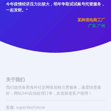
今年疫情经济压力比较大，明年争取试试账号托管服务，
一起发财。"
某跨境电商工厂
广东.广州
关于我们
我们提供各类海外社交网络加粉点赞服务，速度快质量
好，网站24h自动处理订单，欢迎新老客户使用！
客服: superlikefollow