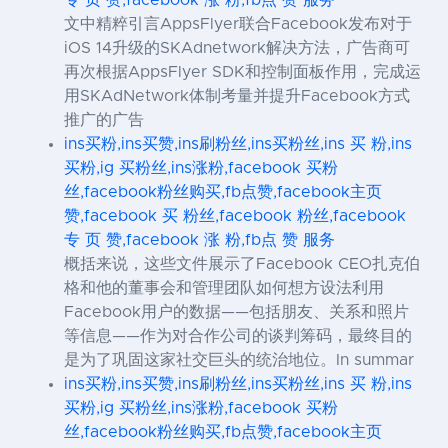
专 页 赞,facebook 涨 粉,fb点 赞 服务
文中精粹引言AppsFlyer联合Facebook发布对于
iOS 14升级的SKAdnetwork解决方法，广告商可
再次根据AppsFlyer SDK和控制面板作用，完成运
用SKAdNetwork体制考量并提升Facebook方式
推广的广告
ins买粉,ins买赞,ins刷粉丝,ins买粉丝,ins 买 粉,ins
买粉,ig 买粉丝,ins涨粉,facebook 买粉
丝,facebook粉丝购买,fb点赞,facebook主页
赞,facebook 买 粉丝,facebook 粉丝,facebook
专 页 赞,facebook 涨 粉,fb点 赞 服务
概括来说，这些文件展示了Facebook CEO扎克伯
格和他的董事会和管理团队如何想方设法利用
Facebook用户的数据——包括朋友、关系和照片
等信息——作为对合作公司的谈判筹码，最终目的
是为了巩固这家社交巨头的统治地位。In summar
ins买粉,ins买赞,ins刷粉丝,ins买粉丝,ins 买 粉,ins
买粉,ig 买粉丝,ins涨粉,facebook 买粉
丝,facebook粉丝购买,fb点赞,facebook主页