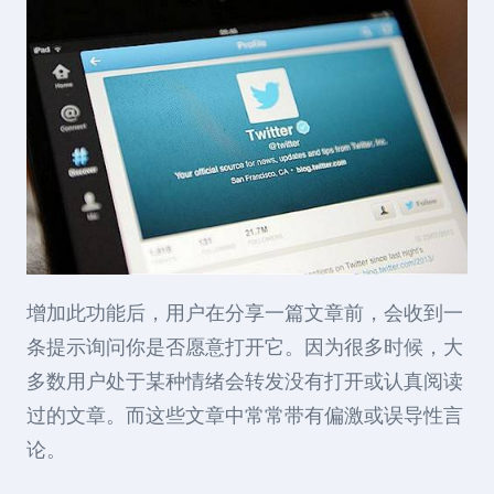
增加此功能后，用户在分享一篇文章前，会收到一
条提示询问你是否愿意打开它。因为很多时候，大
多数用户处于某种情绪会转发没有打开或认真阅读
过的文章。而这些文章中常常带有偏激或误导性言
论。