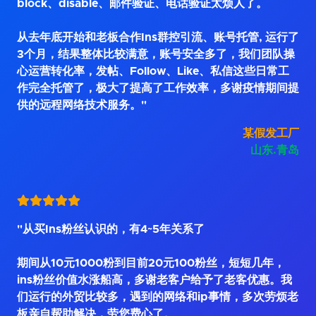
block、disable、邮件验证、电话验证太烦人了。
从去年底开始和老板合作Ins群控引流、账号托管, 运行了
3个月，结果整体比较满意，账号安全多了，我们团队操
心运营转化率，发帖、Follow、Like、私信这些日常工
作完全托管了，极大了提高了工作效率，多谢疫情期间提
供的远程网络技术服务。"
某假发工厂
山东.青岛
"从买Ins粉丝认识的，有4~5年关系了
期间从10元1000粉到目前20元100粉丝，短短几年，
ins粉丝价值水涨船高，多谢老客户给予了老客优惠。我
们运行的外贸比较多，遇到的网络和ip事情，多次劳烦老
板亲自帮助解决，劳您费心了。