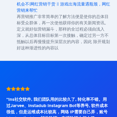
机会不|网红营销干货 || 游戏出海流量遇瓶颈，网红
营销来帮忙
再营销推广非常简单的了解方法便是使你的总体目
标受众群体，再一次使他获得你的有关新闻资讯。
定义就好似营销漏斗，那样的全过程必须由浅入
深，从总体目标目标第一次接触，确定过另一方不
抵触以后再慢慢提升深层次的內容，因此 除开规划
好这种渐进性的內容以
"Ins社交软件, 我们团队用的比较久了, 转化率不错。用
过Jarvee、Instadub Instagram Bot等养号, 软件成本
很低，但是运维成本比较高，网络 IP需要自己弄，账号