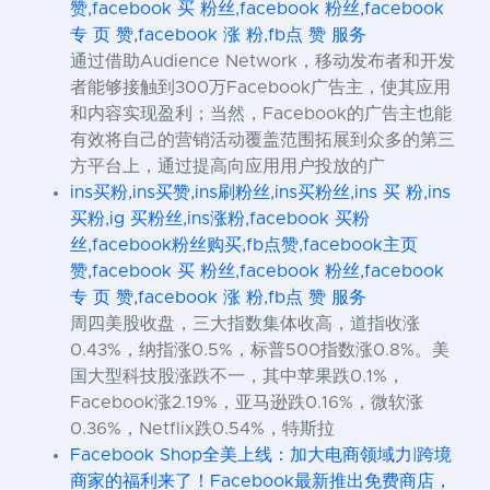
赞,facebook 买 粉丝,facebook 粉丝,facebook
专 页 赞,facebook 涨 粉,fb点 赞 服务
通过借助Audience Network，移动发布者和开发
者能够接触到300万Facebook广告主，使其应用
和内容实现盈利；当然，Facebook的广告主也能
有效将自己的营销活动覆盖范围拓展到众多的第三
方平台上，通过提高向应用用户投放的广
ins买粉,ins买赞,ins刷粉丝,ins买粉丝,ins 买 粉,ins
买粉,ig 买粉丝,ins涨粉,facebook 买粉
丝,facebook粉丝购买,fb点赞,facebook主页
赞,facebook 买 粉丝,facebook 粉丝,facebook
专 页 赞,facebook 涨 粉,fb点 赞 服务
周四美股收盘，三大指数集体收高，道指收涨
0.43%，纳指涨0.5%，标普500指数涨0.8%。美
国大型科技股涨跌不一，其中苹果跌0.1%，
Facebook涨2.19%，亚马逊跌0.16%，微软涨
0.36%，Netflix跌0.54%，特斯拉
Facebook Shop全美上线：加大电商领域力|跨境
商家的福利来了！Facebook最新推出免费商店，