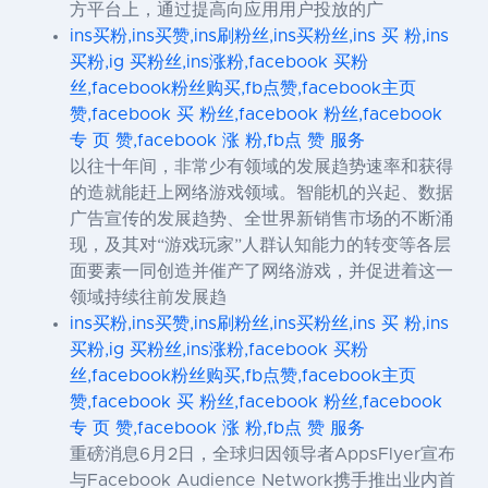
方平台上，通过提高向应用用户投放的广
ins买粉,ins买赞,ins刷粉丝,ins买粉丝,ins 买 粉,ins
买粉,ig 买粉丝,ins涨粉,facebook 买粉
丝,facebook粉丝购买,fb点赞,facebook主页
赞,facebook 买 粉丝,facebook 粉丝,facebook
专 页 赞,facebook 涨 粉,fb点 赞 服务
以往十年间，非常少有领域的发展趋势速率和获得
的造就能赶上网络游戏领域。智能机的兴起、数据
广告宣传的发展趋势、全世界新销售市场的不断涌
现，及其对“游戏玩家”人群认知能力的转变等各层
面要素一同创造并催产了网络游戏，并促进着这一
领域持续往前发展趋
ins买粉,ins买赞,ins刷粉丝,ins买粉丝,ins 买 粉,ins
买粉,ig 买粉丝,ins涨粉,facebook 买粉
丝,facebook粉丝购买,fb点赞,facebook主页
赞,facebook 买 粉丝,facebook 粉丝,facebook
专 页 赞,facebook 涨 粉,fb点 赞 服务
重磅消息6月2日，全球归因领导者AppsFlyer宣布
与Facebook Audience Network携手推出业内首