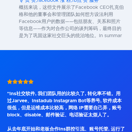
专 页 赞,facebook 涨 粉,fb点 赞 服务
概括来说，这些文件展示了Facebook CEO扎克伯
格和他的董事会和管理团队如何想方设法利用
Facebook用户的数据——包括朋友、关系和照片
等信息——作为对合作公司的谈判筹码，最终目的
是为了巩固这家社交巨头的统治地位。In summar
"Ins社交软件, 我们团队用的比较久了, 转化率不错。用
过Jarvee、Instadub Instagram Bot等养号, 软件成本
很低，但是运维成本比较高，网络 IP需要自己弄，账号
block、disable、邮件验证、电话验证太烦人了。
从去年底开始和老板合作Ins群控引流、账号托管, 运行了