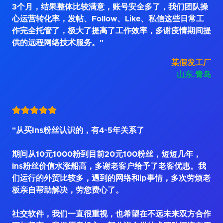
3个月，结果整体比较满意，账号安全多了，我们团队操
心运营转化率，发帖、Follow、Like、私信这些日常工
作完全托管了，极大了提高了工作效率，多谢疫情期间提
供的远程网络技术服务。"
某假发工厂
山东.青岛
"从买Ins粉丝认识的，有4~5年关系了
期间从10元1000粉到目前20元100粉丝，短短几年，
ins粉丝价值水涨船高，多谢老客户给予了老客优惠。我
们运行的外贸比较多，遇到的网络和ip事情，多次劳烦老
板亲自帮助解决，劳您费心了。
社交软件，我们一直很重视，也希望在不远未来双方合作