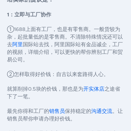
1：立即与工厂协作
①1688上面有工厂，也是有零售商。一般货较为
杂，起批量低的是零售商。不清除特殊情况还可以
去
阿里
国际站去找，阿里国际站有金品诚企，工厂
的视頻，详细介绍，可以更快的帮你辨别工厂和贸
易公司。
②怎样取得好价钱：自古以来套路得人心。
就算削掉0.5块的价钱，那也是为
开实体店
之途省
下了一笔。
最先你得和工厂的
销售员
保持稳定的
沟通交流
。让
销售员帮你申请办理好价钱。