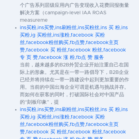
个广告系列层级应用内广告变现收入花费回报衡量
解决方案（campaign-level IAA ROAS
measureme
ins买粉,ins买赞,ins刷粉丝,ins买粉丝,ins 买 粉,ins
买粉,ig 买粉丝,ins涨粉,facebook 买粉
丝,facebook粉丝购买,fb点赞,facebook主页
赞,facebook 买 粉丝,facebook 粉丝,facebook
专 页 赞,facebook 涨 粉,fb点 赞 服务
当前，越来越多的B2B外贸企业开始注重自己在国
际上的形象。尤其是在一带一路倡导下，B2B企业
已经并将持续在一带一路建设中起到更加重要的作
用。当前的中国出海企业可谓是机遇与挑战并存。
而如何在获客的同时，打破国际社会对中国产品
的“刻板印象”，提
ins买粉,ins买赞,ins刷粉丝,ins买粉丝,ins 买 粉,ins
买粉,ig 买粉丝,ins涨粉,facebook 买粉
丝,facebook粉丝购买,fb点赞,facebook主页
赞,facebook 买 粉丝,facebook 粉丝,facebook