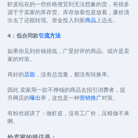
虾皮站在的一些价格便宜到无法想象的货，有很多
源于于卖家的库存货。库存放着也是放着，廉价清
出去了还能转现。资金投入到新
商品
上边去。
4：低合同款
引流方法
如果你见到价钱很低，广受好评的商品。或许是卖
家的对策。
再好的
店面
，沒有总流量，都没有转换率。
因此 卖家用一款不挣钱的商品去招引消费者，提
升网店的
曝出
率，这也是一种
营销推广
对策。
有粉丝就讲了：做虾皮，沒有工厂价，压根做不来
啊。
给卖家的提议是：