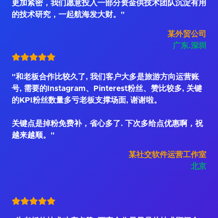
更加紧密，我们愿意投入一部分资金供技术团队沉淀有用
的技术研究，一起航海发大财。"
某外贸公司
广东.深圳
"和老板合作比较久了, 我们客户大多是旅游方向运营账
号, 需要的Instagram、Pinterest粉丝、赞比较多, 关键
的KPI粉丝数量多亏老板支撑场面, 谢谢啦。
关键点是掉粉免费补，省心多了. 下次多给点优惠啊，祝
越来越顺。"
某社交软件运营工作室
北京