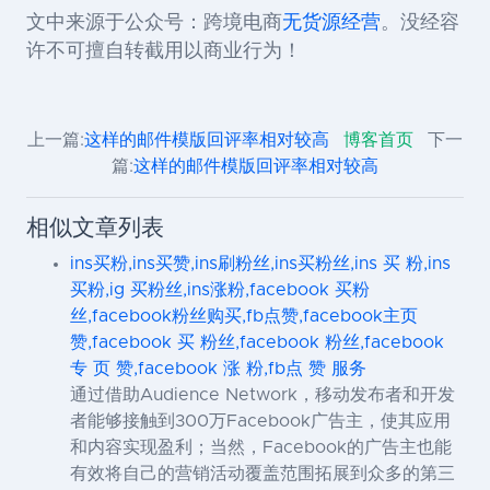
文中来源于公众号：跨境电商
无货源
经营
。没经容
许不可擅自转截用以商业行为！
上一篇:
这样的邮件模版回评率相对较高
博客首页
下一
篇:
这样的邮件模版回评率相对较高
相似文章列表
ins买粉,ins买赞,ins刷粉丝,ins买粉丝,ins 买 粉,ins
买粉,ig 买粉丝,ins涨粉,facebook 买粉
丝,facebook粉丝购买,fb点赞,facebook主页
赞,facebook 买 粉丝,facebook 粉丝,facebook
专 页 赞,facebook 涨 粉,fb点 赞 服务
通过借助Audience Network，移动发布者和开发
者能够接触到300万Facebook广告主，使其应用
和内容实现盈利；当然，Facebook的广告主也能
有效将自己的营销活动覆盖范围拓展到众多的第三