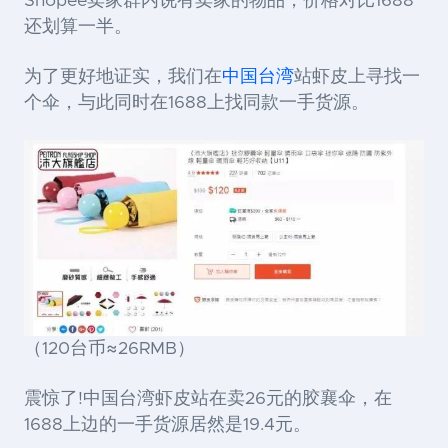
Shopee卖家群内说有卖家的物品，价格对比1688
还划算一半。
为了更好地证实，我们在
中国台湾
站虾皮上寻找一
个伞，与此同时在1688上找同款一手货源。
（120台币≈26RMB）
震惊了!中国台湾虾皮站在卖26元的胶襄伞，在
1688上边的一手货源居然是19.4元。