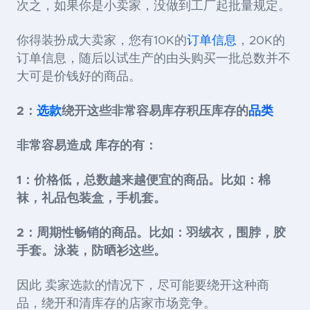
次之，如果你是小卖家，没做到工厂起批量规定。
你得装扮成大卖家，您有10K的
订单信息
，20K的
订单信息，随后以试生产的由头购买一批总数并不
大可是价钱好的商品。
2：
选款
绕开这些非常容易库存积压库存的
品类
非常容易造成 库存的有：
1：价格低，总数越来越便宜的商品。比如：棉
袜，礼品包装盒，手机套。
2：周期性畅销的商品。比如：羽绒衣，围脖，胶
手套。泳装，防晒衫这些。
因此 卖家选款的情况下，尽可能要绕开这种商
品，绕开和清库存的店家市场竞争。