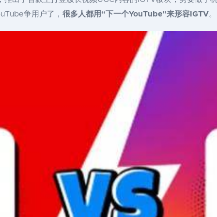
ouTube争用户了，
很多人都用“下一个YouTube”来形容IGTV
。