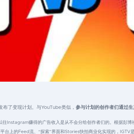
终于发布了变现计划。与YouTube类似，
参与计划的创作者们通过生
往Instagram赚得的广告收入是从不会分给创作者们的。根据彭博社的
台上的Feed流、“探索”界面和Stories快拍商业化实现的，IG