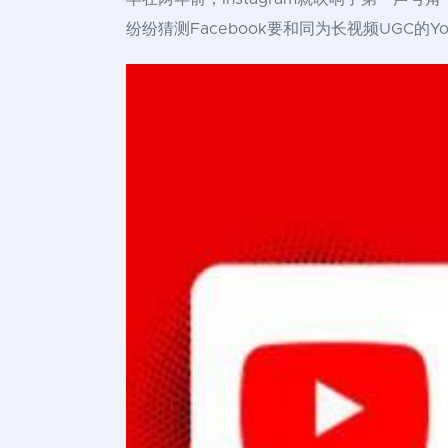
纷纷猜测Facebook要和同为长视频UGC的Y