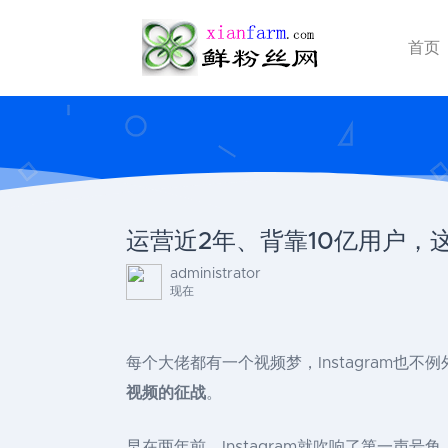
首页
运营近2年、背靠10亿用户，这个I
administrator
现在
每个大佬都有一个视频梦，Instagram也不
视频的征战
。
早在两年前，Instagram就吹响了第一声号