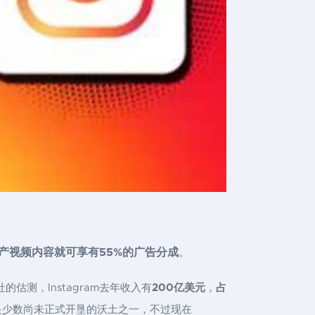
产视频内容就可享有55%的广告分成
。
估测，Instagram去年收入有
200亿美元
，
占
TV是少数尚未正式开垦的沃土之一，不过现在