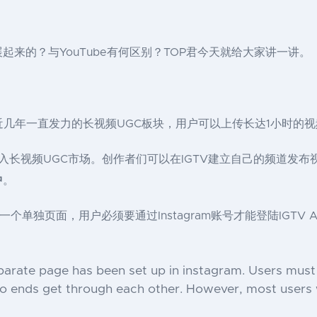
起来的？与YouTube有何区别？TOP君今天就给大家讲一讲。
tagram近几年一直发力的长视频UGC板块，用户可以上传长达1小时的视
，决心进入长视频UGC市场。创作者们可以在IGTV建立自己的频道发布
中
。
设立了一个单独页面，用户必须要通过Instagram账号才能登陆IG
parate page has been set up in instagram. Users must 
o ends get through each other. However, most users 