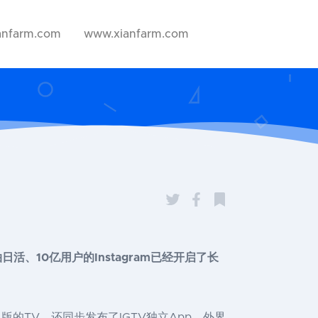
anfarm.com
www.xianfarm.com
、10亿用户的Instagram已经开启了长
版的TV，还同步发布了IGTV独立App，外界