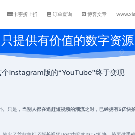
卡密折上折
订单查询
博客文章
www.xi
只提供有价值的数字资源
nstagram版的“YouTube”终于变现
例外。只是，
当别人都在追赶短视频的潮流之时，已经拥有5亿快拍日活
角，推出了首款主打竖版长视频UGC内容的IGTV板块，势要做手机