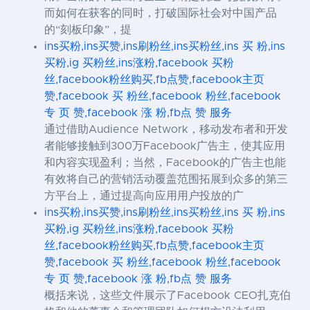
而如何在获客的同时，打破国际社会对中国产品
的“刻板印象”，提
ins买粉,ins买赞,ins刷粉丝,ins买粉丝,ins 买 粉,ins
买粉,ig 买粉丝,ins涨粉,facebook 买粉
丝,facebook粉丝购买,fb点赞,facebook主页
赞,facebook 买 粉丝,facebook 粉丝,facebook
专 页 赞,facebook 涨 粉,fb点 赞 服务
通过借助Audience Network，移动发布者和开发
者能够接触到300万Facebook广告主，使其应用
和内容实现盈利；当然，Facebook的广告主也能
有效将自己的营销活动覆盖范围拓展到众多的第三
方平台上，通过提高向应用用户投放的广
ins买粉,ins买赞,ins刷粉丝,ins买粉丝,ins 买 粉,ins
买粉,ig 买粉丝,ins涨粉,facebook 买粉
丝,facebook粉丝购买,fb点赞,facebook主页
赞,facebook 买 粉丝,facebook 粉丝,facebook
专 页 赞,facebook 涨 粉,fb点 赞 服务
概括来说，这些文件展示了Facebook CEO扎克伯