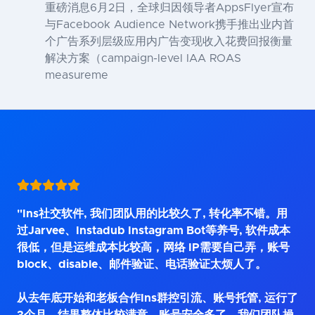
重磅消息6月2日，全球归因领导者AppsFlyer宣布
与Facebook Audience Network携手推出业内首
个广告系列层级应用内广告变现收入花费回报衡量
解决方案（campaign-level IAA ROAS
measureme
"Ins社交软件, 我们团队用的比较久了, 转化率不错。用
过Jarvee、Instadub Instagram Bot等养号, 软件成本
很低，但是运维成本比较高，网络 IP需要自己弄，账号
block、disable、邮件验证、电话验证太烦人了。
从去年底开始和老板合作Ins群控引流、账号托管, 运行了