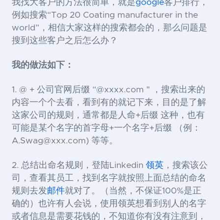
我找大客户的方法很简单，就是
google
客户排行，
例如搜索“Top 20 Coating manufacturer in the
world”，相信大家这样的搜索都会的，那么问题是
搜到这些客户之后怎么办？
我的做法如下：
1. @ + 公司官网后缀 “@xxxx.com " ，搜索出来的
内容一个个去看，看到有
的就记下来，目的是了解
这家公司的规则，通常都是人命+后缀 这种，也有
可能是某个名字的首字母+一个名字+后缀 （例：
A.Swag@xxx.com
) 等等。
2. 总结出命名规则，登陆Linkedin
领英
，搜索该公
司，查看其员工，找到名字就按照上面总结的命名
规则去发
邮件
就对了。（当然，不保证100%是正
确的）也许有人会说，使用领英想看到别人的名字
或者信息是需要花钱的，不知道你有没有注意到，