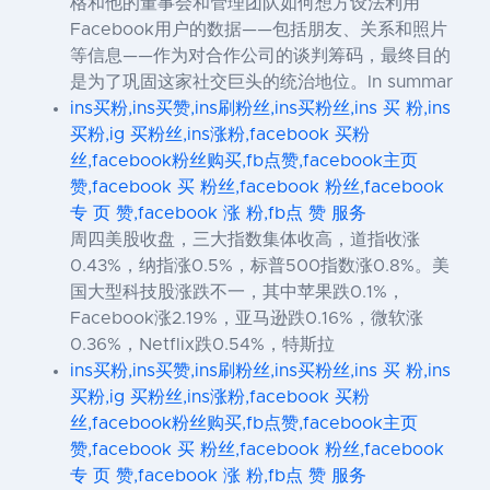
格和他的董事会和管理团队如何想方设法利用
Facebook用户的数据——包括朋友、关系和照片
等信息——作为对合作公司的谈判筹码，最终目的
是为了巩固这家社交巨头的统治地位。In summar
ins买粉,ins买赞,ins刷粉丝,ins买粉丝,ins 买 粉,ins
买粉,ig 买粉丝,ins涨粉,facebook 买粉
丝,facebook粉丝购买,fb点赞,facebook主页
赞,facebook 买 粉丝,facebook 粉丝,facebook
专 页 赞,facebook 涨 粉,fb点 赞 服务
周四美股收盘，三大指数集体收高，道指收涨
0.43%，纳指涨0.5%，标普500指数涨0.8%。美
国大型科技股涨跌不一，其中苹果跌0.1%，
Facebook涨2.19%，亚马逊跌0.16%，微软涨
0.36%，Netflix跌0.54%，特斯拉
ins买粉,ins买赞,ins刷粉丝,ins买粉丝,ins 买 粉,ins
买粉,ig 买粉丝,ins涨粉,facebook 买粉
丝,facebook粉丝购买,fb点赞,facebook主页
赞,facebook 买 粉丝,facebook 粉丝,facebook
专 页 赞,facebook 涨 粉,fb点 赞 服务