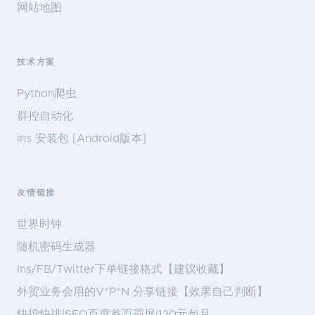
网站地图
技术方案
Python爬虫
群控自动化
ins 安装包 [Android版本]
友情链接
世界时钟
随机密码生成器
Ins/FB/Twitter下单链接格式【建议收藏】
外贸业务会用的V*P*N 分享链接【效果自己判断】
快挖快排|SEO百度首页霸屏|120元包月