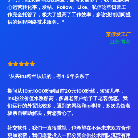
3个月，结果整体比较满意，账号安全多了，我们团队操
心运营转化率，发帖、Follow、Like、私信这些日常工
作完全托管了，极大了提高了工作效率，多谢疫情期间提
供的远程网络技术服务。"
某假发工厂
山东.青岛
"从买Ins粉丝认识的，有4~5年关系了
期间从10元1000粉到目前20元100粉丝，短短几年，
ins粉丝价值水涨船高，多谢老客户给予了老客优惠。我
们运行的外贸比较多，遇到的网络和ip事情，多次劳烦老
板亲自帮助解决，劳您费心了。
社交软件，我们一直很重视，也希望在不远未来双方合作
更加紧密，我们愿意投入一部分资金供技术团队沉淀有用