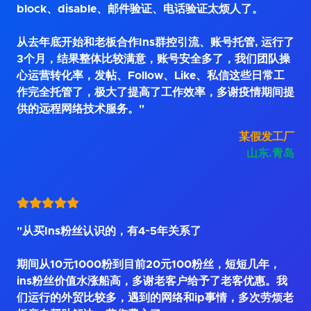
block、disable、邮件验证、电话验证太烦人了。
从去年底开始和老板合作Ins群控引流、账号托管, 运行了
3个月，结果整体比较满意，账号安全多了，我们团队操
心运营转化率，发帖、Follow、Like、私信这些日常工
作完全托管了，极大了提高了工作效率，多谢疫情期间提
供的远程网络技术服务。"
某假发工厂
山东.青岛
"从买Ins粉丝认识的，有4~5年关系了
期间从10元1000粉到目前20元100粉丝，短短几年，
ins粉丝价值水涨船高，多谢老客户给予了老客优惠。我
们运行的外贸比较多，遇到的网络和ip事情，多次劳烦老