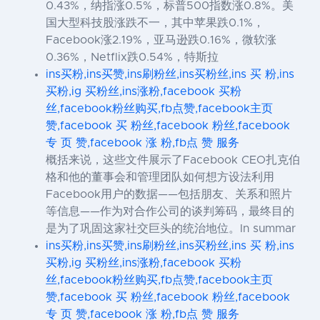
0.43%，纳指涨0.5%，标普500指数涨0.8%。美
国大型科技股涨跌不一，其中苹果跌0.1%，
Facebook涨2.19%，亚马逊跌0.16%，微软涨
0.36%，Netflix跌0.54%，特斯拉
ins买粉,ins买赞,ins刷粉丝,ins买粉丝,ins 买 粉,ins
买粉,ig 买粉丝,ins涨粉,facebook 买粉
丝,facebook粉丝购买,fb点赞,facebook主页
赞,facebook 买 粉丝,facebook 粉丝,facebook
专 页 赞,facebook 涨 粉,fb点 赞 服务
概括来说，这些文件展示了Facebook CEO扎克伯
格和他的董事会和管理团队如何想方设法利用
Facebook用户的数据——包括朋友、关系和照片
等信息——作为对合作公司的谈判筹码，最终目的
是为了巩固这家社交巨头的统治地位。In summar
ins买粉,ins买赞,ins刷粉丝,ins买粉丝,ins 买 粉,ins
买粉,ig 买粉丝,ins涨粉,facebook 买粉
丝,facebook粉丝购买,fb点赞,facebook主页
赞,facebook 买 粉丝,facebook 粉丝,facebook
专 页 赞,facebook 涨 粉,fb点 赞 服务