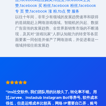
丝,facebook粉丝购买,fb点赞,facebook主页
赞,facebook 买 粉丝,facebook 粉丝,facebook
专 页 赞,facebook 涨 粉,fb点 赞 服务
以往十年间，非常少有领域的发展趋势速率和获得
的造就能赶上网络游戏领域。智能机的兴起、数据
广告宣传的发展趋势、全世界新销售市场的不断涌
现，及其对“游戏玩家”人群认知能力的转变等各层
面要素一同创造并催产了网络游戏，并促进着这一
领域持续往前发展趋
"Ins社交软件, 我们团队用的比较久了, 转化率不错。用
过Jarvee、Instadub Instagram Bot等养号, 软件成本
很低，但是运维成本比较高，网络 IP需要自己弄，账号