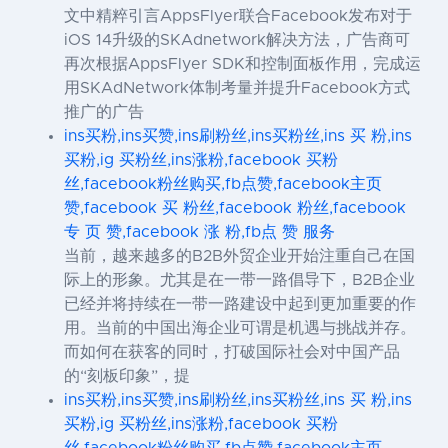
文中精粹引言AppsFlyer联合Facebook发布对于
iOS 14升级的SKAdnetwork解决方法，广告商可
再次根据AppsFlyer SDK和控制面板作用，完成运
用SKAdNetwork体制考量并提升Facebook方式
推广的广告
ins买粉,ins买赞,ins刷粉丝,ins买粉丝,ins 买 粉,ins
买粉,ig 买粉丝,ins涨粉,facebook 买粉
丝,facebook粉丝购买,fb点赞,facebook主页
赞,facebook 买 粉丝,facebook 粉丝,facebook
专 页 赞,facebook 涨 粉,fb点 赞 服务
当前，越来越多的B2B外贸企业开始注重自己在国
际上的形象。尤其是在一带一路倡导下，B2B企业
已经并将持续在一带一路建设中起到更加重要的作
用。当前的中国出海企业可谓是机遇与挑战并存。
而如何在获客的同时，打破国际社会对中国产品
的“刻板印象”，提
ins买粉,ins买赞,ins刷粉丝,ins买粉丝,ins 买 粉,ins
买粉,ig 买粉丝,ins涨粉,facebook 买粉