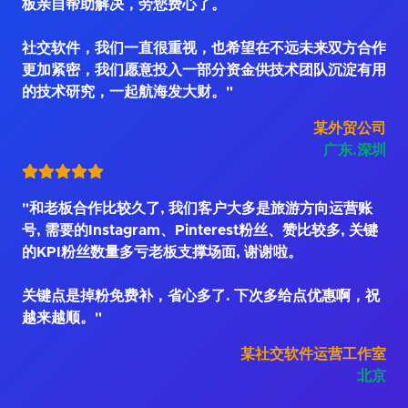
板亲自帮助解决，劳您费心了。
社交软件，我们一直很重视，也希望在不远未来双方合作
更加紧密，我们愿意投入一部分资金供技术团队沉淀有用
的技术研究，一起航海发大财。"
某外贸公司
广东.深圳
"和老板合作比较久了, 我们客户大多是旅游方向运营账
号, 需要的Instagram、Pinterest粉丝、赞比较多, 关键
的KPI粉丝数量多亏老板支撑场面, 谢谢啦。
关键点是掉粉免费补，省心多了. 下次多给点优惠啊，祝
越来越顺。"
某社交软件运营工作室
北京