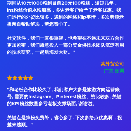
期间从10元1000粉到目前20元100粉丝，短短几年，
ins粉丝价值水涨船高，多谢老客户给予了老客优惠。我
们运行的外贸比较多，遇到的网络和ip事情，多次劳烦老
板亲自帮助解决，劳您费心了。
社交软件，我们一直很重视，也希望在不远未来双方合作
更加紧密，我们愿意投入一部分资金供技术团队沉淀有用
的技术研究，一起航海发大财。"
某外贸公司
广东.深圳
"和老板合作比较久了, 我们客户大多是旅游方向运营账
号, 需要的Instagram、Pinterest粉丝、赞比较多, 关键
的KPI粉丝数量多亏老板支撑场面, 谢谢啦。
关键点是掉粉免费补，省心多了. 下次多给点优惠啊，祝
越来越顺。"