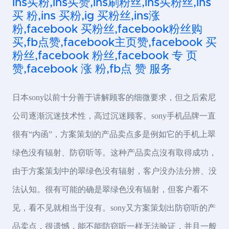
ins买粉,ins买赞,ins刷粉丝,ins买粉丝,ins
买 粉,ins 买粉,ig 买粉丝,ins涨
粉,facebook 买粉丝,facebook粉丝购
买,fb点赞,facebook主页赞,facebook 买
粉丝,facebook 粉丝,facebook 专 页
赞,facebook 涨 粉,fb点 赞 服务
日本sony以前十分善于讲解顾客的细微要求，但之后索尼
公司逐渐沉迷技术性，高过沉迷顾客。sony手机品牌一直
很有“内函”，方案策划的产品卖点多是例如它的手机上翠
绿色没有辐射、防窃听等。这种产品卖点沒有取得成功，
由于方案策划中的翠绿色没有辐射，客户没办法分辨、没
法认知。很有可能的确是翠绿色没有辐射，但客户看不
见，看不见就相当于沒有。sony又方案策划出防窃听的产
品卖点，很遗憾，能不能防窃听一样无法验证，并且一般