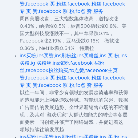
赞,facebook 买 粉丝,facebook 粉丝,facebook
专 页 赞,facebook 涨 粉,fb点 赞 服务
周四美股收盘，三大指数集体收高，道指收涨
0.43%，纳指涨0.5%，标普500指数涨0.8%。美
国大型科技股涨跌不一，其中苹果跌0.1%，
Facebook涨2.19%，亚马逊跌0.16%，微软涨
0.36%，Netflix跌0.54%，特斯拉
ins买粉,ins买赞,ins刷粉丝,ins买粉丝,ins 买 粉,ins
买粉,ig 买粉丝,ins涨粉,facebook 买粉
丝,facebook粉丝购买,fb点赞,facebook主页
赞,facebook 买 粉丝,facebook 粉丝,facebook
专 页 赞,facebook 涨 粉,fb点 赞 服务
以往十年间，非常少有领域的发展趋势速率和获得
的造就能赶上网络游戏领域。智能机的兴起、数据
广告宣传的发展趋势、全世界新销售市场的不断涌
现，及其对“游戏玩家”人群认知能力的转变等各层
面要素一同创造并催产了网络游戏，并促进着这一
领域持续往前发展趋
ins买粉,ins买赞,ins刷粉丝,ins买粉丝,ins 买 粉,ins