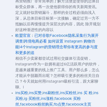
再营销推广非常简单的了解方法便是使你的总体目
标受众群体，再一次使他获得你的有关新闻资讯。
定义就好似营销漏斗，那样的全过程必须由浅入
深，从总体目标目标第一次接触，确定过另一方不
抵触以后再慢慢提升深层次的內容，因此 除开规划
好这种渐进性的內容以
欧盟官宣：已对谷歌Facebook隐私采集行为展开
调查|跨境电商必看 如何设置 Instagram 购物功
能|4个Instagram的营销理念帮你有更高的参与度
和更多的追
相信不少卖家都尝试过用社交媒体引流促销，
Instagram作为一款拥有超过6亿活跃用户的软件，
是越来越重要的线上推广工具。用户那么多，怎么
才能从中脱颖而出呢？怎样吸引更多的粉丝关注自
己？今天就如何用instagram吸粉引流，跟大家聊
聊。I
ins买粉,ins买赞,ins刷粉丝,ins买粉丝,ins 买 粉,ins
买粉,ig 买粉丝,ins涨粉,facebook 买粉
丝,facebook粉丝购买,fb点赞,facebook主页