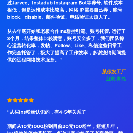
过Jarvee、Instadub Instagram Bot等养号, 软件成本
很低，但是运维成本比较高，网络 IP需要自己弄，账号
block、disable、邮件验证、电话验证太烦人了。
从去年底开始和老板合作Ins群控引流、账号托管, 运行了
3个月，结果整体比较满意，账号安全多了，我们团队操
心运营转化率，发帖、Follow、Like、私信这些日常工
作完全托管了，极大了提高了工作效率，多谢疫情期间提
供的远程网络技术服务。"
某假发工厂
山东.青岛
"从买Ins粉丝认识的，有4~5年关系了
期间从10元1000粉到目前20元100粉丝，短短几年，