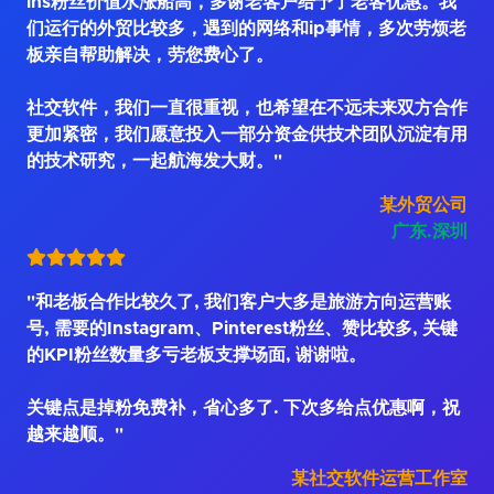
ins粉丝价值水涨船高，多谢老客户给予了老客优惠。我
们运行的外贸比较多，遇到的网络和ip事情，多次劳烦老
板亲自帮助解决，劳您费心了。
社交软件，我们一直很重视，也希望在不远未来双方合作
更加紧密，我们愿意投入一部分资金供技术团队沉淀有用
的技术研究，一起航海发大财。"
某外贸公司
广东.深圳
"和老板合作比较久了, 我们客户大多是旅游方向运营账
号, 需要的Instagram、Pinterest粉丝、赞比较多, 关键
的KPI粉丝数量多亏老板支撑场面, 谢谢啦。
关键点是掉粉免费补，省心多了. 下次多给点优惠啊，祝
越来越顺。"
某社交软件运营工作室