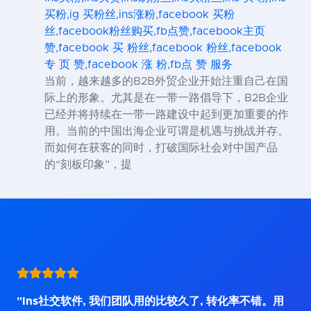
买粉,ig 买粉丝,ins涨粉,facebook 买粉
丝,facebook粉丝购买,fb点赞,facebook主页
赞,facebook 买 粉丝,facebook 粉丝,facebook
专 页 赞,facebook 涨 粉,fb点 赞 服务
当前，越来越多的B2B外贸企业开始注重自己在国
际上的形象。尤其是在一带一路倡导下，B2B企业
已经并将持续在一带一路建设中起到更加重要的作
用。当前的中国出海企业可谓是机遇与挑战并存。
而如何在获客的同时，打破国际社会对中国产品
的“刻板印象”，提
"Ins社交软件, 我们团队用的比较久了, 转化率不错。用