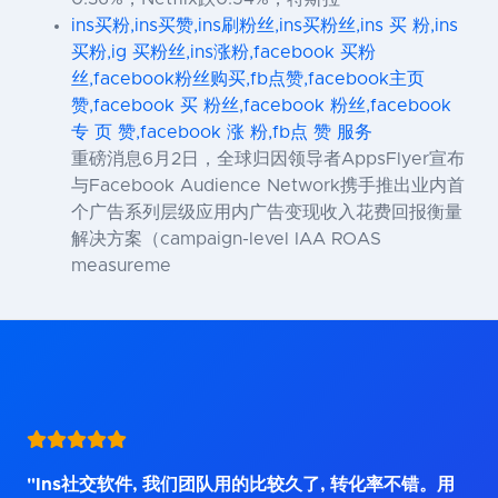
ins买粉,ins买赞,ins刷粉丝,ins买粉丝,ins 买 粉,ins
买粉,ig 买粉丝,ins涨粉,facebook 买粉
丝,facebook粉丝购买,fb点赞,facebook主页
赞,facebook 买 粉丝,facebook 粉丝,facebook
专 页 赞,facebook 涨 粉,fb点 赞 服务
重磅消息6月2日，全球归因领导者AppsFlyer宣布
与Facebook Audience Network携手推出业内首
个广告系列层级应用内广告变现收入花费回报衡量
解决方案（campaign-level IAA ROAS
measureme
"Ins社交软件, 我们团队用的比较久了, 转化率不错。用