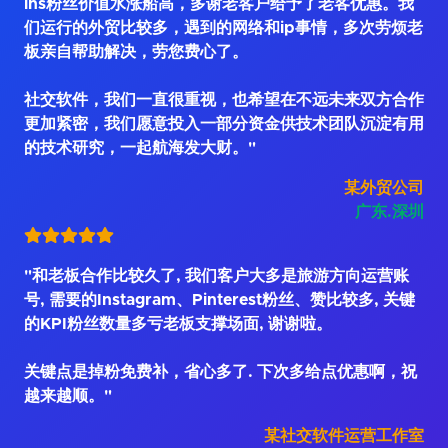
ins粉丝价值水涨船高，多谢老客户给予了老客优惠。我
们运行的外贸比较多，遇到的网络和ip事情，多次劳烦老
板亲自帮助解决，劳您费心了。
社交软件，我们一直很重视，也希望在不远未来双方合作
更加紧密，我们愿意投入一部分资金供技术团队沉淀有用
的技术研究，一起航海发大财。"
某外贸公司
广东.深圳
"和老板合作比较久了, 我们客户大多是旅游方向运营账
号, 需要的Instagram、Pinterest粉丝、赞比较多, 关键
的KPI粉丝数量多亏老板支撑场面, 谢谢啦。
关键点是掉粉免费补，省心多了. 下次多给点优惠啊，祝
越来越顺。"
某社交软件运营工作室