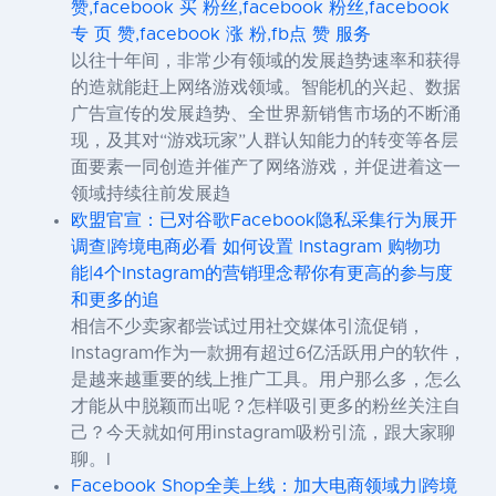
赞,facebook 买 粉丝,facebook 粉丝,facebook
专 页 赞,facebook 涨 粉,fb点 赞 服务
以往十年间，非常少有领域的发展趋势速率和获得
的造就能赶上网络游戏领域。智能机的兴起、数据
广告宣传的发展趋势、全世界新销售市场的不断涌
现，及其对“游戏玩家”人群认知能力的转变等各层
面要素一同创造并催产了网络游戏，并促进着这一
领域持续往前发展趋
欧盟官宣：已对谷歌Facebook隐私采集行为展开
调查|跨境电商必看 如何设置 Instagram 购物功
能|4个Instagram的营销理念帮你有更高的参与度
和更多的追
相信不少卖家都尝试过用社交媒体引流促销，
Instagram作为一款拥有超过6亿活跃用户的软件，
是越来越重要的线上推广工具。用户那么多，怎么
才能从中脱颖而出呢？怎样吸引更多的粉丝关注自
己？今天就如何用instagram吸粉引流，跟大家聊
聊。I
Facebook Shop全美上线：加大电商领域力|跨境