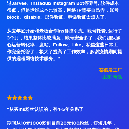
过Jarvee、Instadub Instagram Bot等养号, 软件成本
很低，但是运维成本比较高，网络 IP需要自己弄，账号
block、disable、邮件验证、电话验证太烦人了。
从去年底开始和老板合作Ins群控引流、账号托管, 运行了
3个月，结果整体比较满意，账号安全多了，我们团队操
心运营转化率，发帖、Follow、Like、私信这些日常工
作完全托管了，极大了提高了工作效率，多谢疫情期间提
供的远程网络技术服务。"
某假发工厂
山东.青岛
"从买Ins粉丝认识的，有4~5年关系了
期间从10元1000粉到目前20元100粉丝，短短几年，