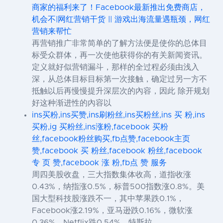
商家的福利来了！Facebook最新推出免费商店，
机会不|网红营销干货 || 游戏出海流量遇瓶颈，网红
营销来帮忙
再营销推广非常简单的了解方法便是使你的总体目
标受众群体，再一次使他获得你的有关新闻资讯。
定义就好似营销漏斗，那样的全过程必须由浅入
深，从总体目标目标第一次接触，确定过另一方不
抵触以后再慢慢提升深层次的內容，因此 除开规划
好这种渐进性的內容以
ins买粉,ins买赞,ins刷粉丝,ins买粉丝,ins 买 粉,ins
买粉,ig 买粉丝,ins涨粉,facebook 买粉
丝,facebook粉丝购买,fb点赞,facebook主页
赞,facebook 买 粉丝,facebook 粉丝,facebook
专 页 赞,facebook 涨 粉,fb点 赞 服务
周四美股收盘，三大指数集体收高，道指收涨
0.43%，纳指涨0.5%，标普500指数涨0.8%。美
国大型科技股涨跌不一，其中苹果跌0.1%，
Facebook涨2.19%，亚马逊跌0.16%，微软涨
0.36%，Netflix跌0.54%，特斯拉