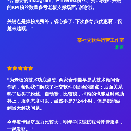
号, 需要的Instagram、Pinterest粉丝、赞比较多, 关键
的KPI粉丝数量多亏老板支撑场面, 谢谢啦。
关键点是掉粉免费补，省心多了. 下次多给点优惠啊，祝
越来越顺。"
某社交软件运营工作室
北京
"为老板的技术功底点赞, 两家合作最早是从技术顾问合
作的，帮助我们解决了社交软件0经验的痛点；后面关系
熟了后买了粉丝、自动赞，比较稳，掉粉的也能及时帮助
补上，服务态度可以，虽然不是7*24小时，但是都能做
到当天解决问题。
今年疫情经济压力比较大，明年争取试试账号托管服务，
一起发财。"