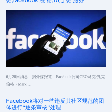
赞,facebook 涨 粉,fb点 赞 服务
6月28日消息，据外媒报道，Facebook公司CEO马克·扎克
伯格（Mark …
Facebook将对一些违反其社区规范的团
体进行“逐条审核”处理