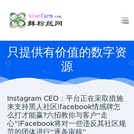
只提供有价值的数字资
源
Instagram CEO：平台正在采取措施
来支持黑人社区|facebook情感牌怎
么打才能赢?六招教你与客户“走
心”|Facebook将对一些违反其社区规
范的团体进行“逐条审核”