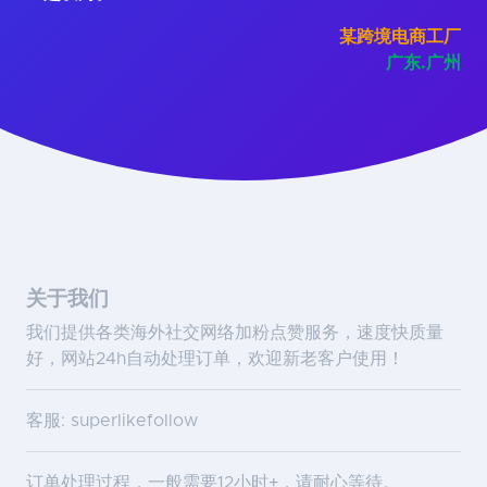
某跨境电商工厂
广东.广州
关于我们
我们提供各类海外社交网络加粉点赞服务，速度快质量
好，网站24h自动处理订单，欢迎新老客户使用！
客服: superlikefollow
订单处理过程，一般需要12小时+，请耐心等待。