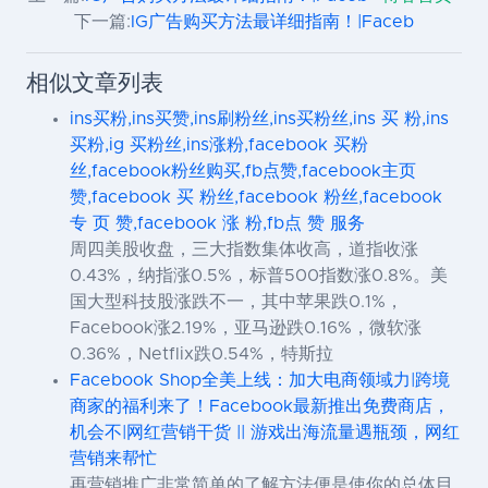
下一篇:
IG广告购买方法最详细指南！|Faceb
相似文章列表
ins买粉,ins买赞,ins刷粉丝,ins买粉丝,ins 买 粉,ins
买粉,ig 买粉丝,ins涨粉,facebook 买粉
丝,facebook粉丝购买,fb点赞,facebook主页
赞,facebook 买 粉丝,facebook 粉丝,facebook
专 页 赞,facebook 涨 粉,fb点 赞 服务
周四美股收盘，三大指数集体收高，道指收涨
0.43%，纳指涨0.5%，标普500指数涨0.8%。美
国大型科技股涨跌不一，其中苹果跌0.1%，
Facebook涨2.19%，亚马逊跌0.16%，微软涨
0.36%，Netflix跌0.54%，特斯拉
Facebook Shop全美上线：加大电商领域力|跨境
商家的福利来了！Facebook最新推出免费商店，
机会不|网红营销干货 || 游戏出海流量遇瓶颈，网红
营销来帮忙
再营销推广非常简单的了解方法便是使你的总体目