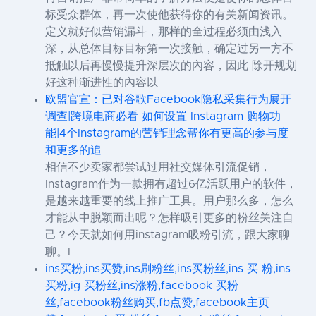
标受众群体，再一次使他获得你的有关新闻资讯。
定义就好似营销漏斗，那样的全过程必须由浅入
深，从总体目标目标第一次接触，确定过另一方不
抵触以后再慢慢提升深层次的內容，因此 除开规划
好这种渐进性的內容以
欧盟官宣：已对谷歌Facebook隐私采集行为展开
调查|跨境电商必看 如何设置 Instagram 购物功
能|4个Instagram的营销理念帮你有更高的参与度
和更多的追
相信不少卖家都尝试过用社交媒体引流促销，
Instagram作为一款拥有超过6亿活跃用户的软件，
是越来越重要的线上推广工具。用户那么多，怎么
才能从中脱颖而出呢？怎样吸引更多的粉丝关注自
己？今天就如何用instagram吸粉引流，跟大家聊
聊。I
ins买粉,ins买赞,ins刷粉丝,ins买粉丝,ins 买 粉,ins
买粉,ig 买粉丝,ins涨粉,facebook 买粉
丝,facebook粉丝购买,fb点赞,facebook主页