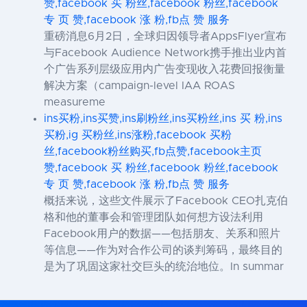
赞,facebook 买 粉丝,facebook 粉丝,facebook
专 页 赞,facebook 涨 粉,fb点 赞 服务
重磅消息6月2日，全球归因领导者AppsFlyer宣布
与Facebook Audience Network携手推出业内首
个广告系列层级应用内广告变现收入花费回报衡量
解决方案（campaign-level IAA ROAS
measureme
ins买粉,ins买赞,ins刷粉丝,ins买粉丝,ins 买 粉,ins
买粉,ig 买粉丝,ins涨粉,facebook 买粉
丝,facebook粉丝购买,fb点赞,facebook主页
赞,facebook 买 粉丝,facebook 粉丝,facebook
专 页 赞,facebook 涨 粉,fb点 赞 服务
概括来说，这些文件展示了Facebook CEO扎克伯
格和他的董事会和管理团队如何想方设法利用
Facebook用户的数据——包括朋友、关系和照片
等信息——作为对合作公司的谈判筹码，最终目的
是为了巩固这家社交巨头的统治地位。In summar