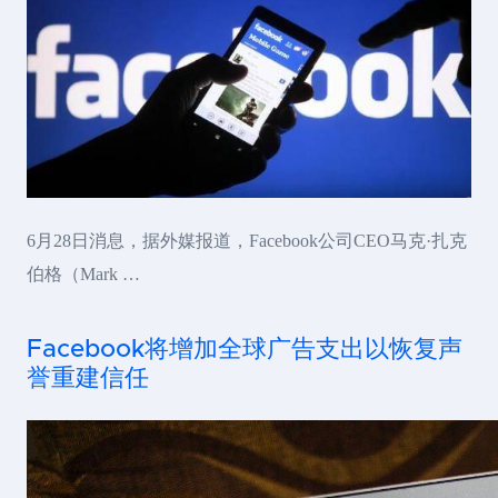
6月28日消息，据外媒报道，Facebook公司CEO马克·扎克
伯格（Mark …
Facebook将增加全球广告支出以恢复声
誉重建信任