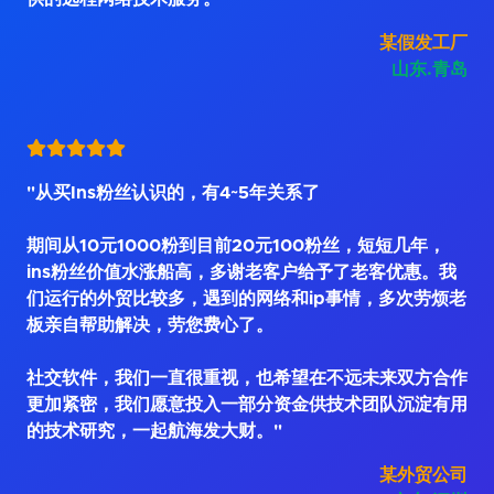
某假发工厂
山东.青岛
"从买Ins粉丝认识的，有4~5年关系了
期间从10元1000粉到目前20元100粉丝，短短几年，
ins粉丝价值水涨船高，多谢老客户给予了老客优惠。我
们运行的外贸比较多，遇到的网络和ip事情，多次劳烦老
板亲自帮助解决，劳您费心了。
社交软件，我们一直很重视，也希望在不远未来双方合作
更加紧密，我们愿意投入一部分资金供技术团队沉淀有用
的技术研究，一起航海发大财。"
某外贸公司