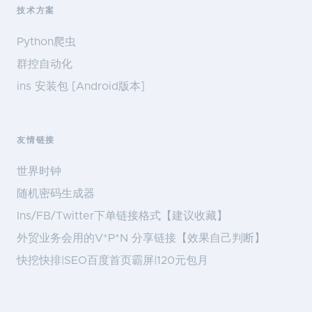
技术方案
Python爬虫
群控自动化
ins 安装包 [Android版本]
友情链接
世界时钟
随机密码生成器
Ins/FB/Twitter下单链接格式【建议收藏】
外贸业务会用的V*P*N 分享链接【效果自己判断】
快挖快排|SEO百度首页霸屏|120元包月