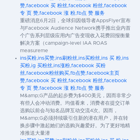
赞,facebook 买 粉丝,facebook 粉丝,facebook
专 页 赞,facebook 涨 粉,fb点 赞 服务
重磅消息6月2日，全球归因领导者AppsFlyer宣布
与Facebook Audience Network携手推出业内首
个广告系列层级应用内广告变现收入花费回报衡量
解决方案（campaign-level IAA ROAS
measureme
ins买粉,ins买赞,ins刷粉丝,ins买粉丝,ins 买 粉,ins
买粉,ig 买粉丝,ins涨粉,facebook 买粉
丝,facebook粉丝购买,fb点赞,facebook主页
赞,facebook 买 粉丝,facebook 粉丝,facebook
专 页 赞,facebook 涨 粉,fb点 赞 服务
M&amp;G产品的起步费为$400美元，因而非常少
有些人会冲动消费。均值看来，消费者在提交订单
选购以前会与知名品牌互动交流4次。因而，
M&amp;G必须持续吸引住新的潜在用户，并在转
换步骤中激起她们的选购兴趣爱好。为了更好地精
准推送大量潜