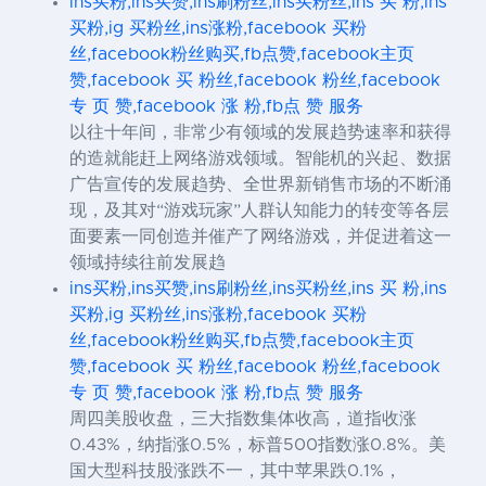
ins买粉,ins买赞,ins刷粉丝,ins买粉丝,ins 买 粉,ins
买粉,ig 买粉丝,ins涨粉,facebook 买粉
丝,facebook粉丝购买,fb点赞,facebook主页
赞,facebook 买 粉丝,facebook 粉丝,facebook
专 页 赞,facebook 涨 粉,fb点 赞 服务
以往十年间，非常少有领域的发展趋势速率和获得
的造就能赶上网络游戏领域。智能机的兴起、数据
广告宣传的发展趋势、全世界新销售市场的不断涌
现，及其对“游戏玩家”人群认知能力的转变等各层
面要素一同创造并催产了网络游戏，并促进着这一
领域持续往前发展趋
ins买粉,ins买赞,ins刷粉丝,ins买粉丝,ins 买 粉,ins
买粉,ig 买粉丝,ins涨粉,facebook 买粉
丝,facebook粉丝购买,fb点赞,facebook主页
赞,facebook 买 粉丝,facebook 粉丝,facebook
专 页 赞,facebook 涨 粉,fb点 赞 服务
周四美股收盘，三大指数集体收高，道指收涨
0.43%，纳指涨0.5%，标普500指数涨0.8%。美
国大型科技股涨跌不一，其中苹果跌0.1%，