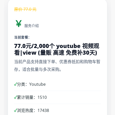
原价
77.0
元
￥
服务介绍
当前套餐：
77.0元/2,000个 youtube 视频观
看|view (量贩 高速 免费补30天)
当前产品支持直接下单、优惠券抵扣和购物车暂
存，适合批量与多次采购。
✓
分类：Youtube
✓
累计销量：1510
✓
浏览热度：17438