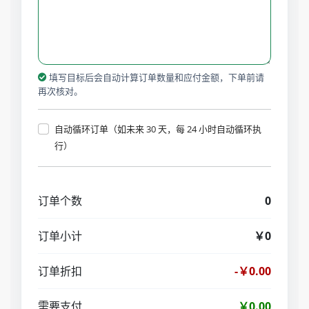
填写目标后会自动计算订单数量和应付金额，下单前请
再次核对。
自动循环订单（如未来 30 天，每 24 小时自动循环执
行）
订单个数
0
订单小计
￥0
订单折扣
-￥0.00
需要支付
￥0.00