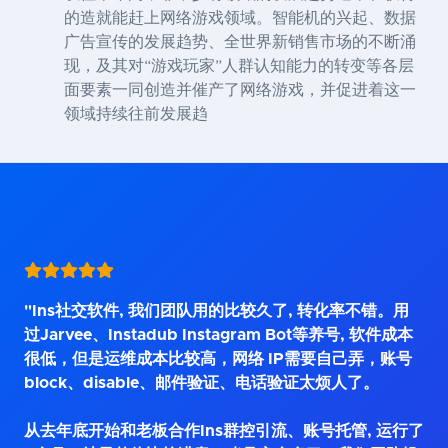
的造就能赶上网络游戏领域。智能机的兴起、数据
广告宣传的发展趋势、全世界新销售市场的不断涌
现，及其对“游戏玩家”人群认知能力的转变等各层
面要素一同创造并催产了网络游戏，并促进着这一
领域持续往前发展趋
"Ins社交软件, 我们团队用的比较久了, 转化率不错。用
过Jarvee、Instadub Instagram Bot等养号, 软件成本
很低，但是运维成本比较高，网络 IP需要自己弄，账号
block、disable、邮件验证、电话验证太烦人了。
从去年底开始和老板合作Ins群控引流、账号托管, 运行了