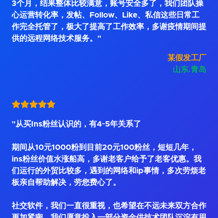
3个月，结果整体比较满意，账号安全多了，我们团队操
心运营转化率，发帖、Follow、Like、私信这些日常工
作完全托管了，极大了提高了工作效率，多谢疫情期间提
供的远程网络技术服务。"
某假发工厂
山东.青岛
"从买Ins粉丝认识的，有4~5年关系了
期间从10元1000粉到目前20元100粉丝，短短几年，
ins粉丝价值水涨船高，多谢老客户给予了老客优惠。我
们运行的外贸比较多，遇到的网络和ip事情，多次劳烦老
板亲自帮助解决，劳您费心了。
社交软件，我们一直很重视，也希望在不远未来双方合作
更加紧密，我们愿意投入一部分资金供技术团队沉淀有用