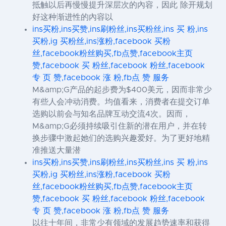
抵触以后再慢慢提升深层次的內容，因此 除开规划
好这种渐进性的內容以
ins买粉,ins买赞,ins刷粉丝,ins买粉丝,ins 买 粉,ins
买粉,ig 买粉丝,ins涨粉,facebook 买粉
丝,facebook粉丝购买,fb点赞,facebook主页
赞,facebook 买 粉丝,facebook 粉丝,facebook
专 页 赞,facebook 涨 粉,fb点 赞 服务
M&amp;G产品的起步费为$400美元，因而非常少
有些人会冲动消费。均值看来，消费者在提交订单
选购以前会与知名品牌互动交流4次。因而，
M&amp;G必须持续吸引住新的潜在用户，并在转
换步骤中激起她们的选购兴趣爱好。为了更好地精
准推送大量潜
ins买粉,ins买赞,ins刷粉丝,ins买粉丝,ins 买 粉,ins
买粉,ig 买粉丝,ins涨粉,facebook 买粉
丝,facebook粉丝购买,fb点赞,facebook主页
赞,facebook 买 粉丝,facebook 粉丝,facebook
专 页 赞,facebook 涨 粉,fb点 赞 服务
以往十年间，非常少有领域的发展趋势速率和获得