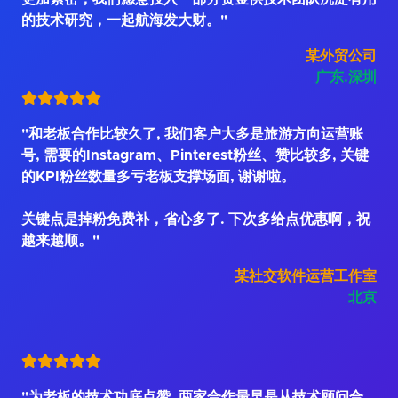
的技术研究，一起航海发大财。"
某外贸公司
广东.深圳
"和老板合作比较久了, 我们客户大多是旅游方向运营账
号, 需要的Instagram、Pinterest粉丝、赞比较多, 关键
的KPI粉丝数量多亏老板支撑场面, 谢谢啦。
关键点是掉粉免费补，省心多了. 下次多给点优惠啊，祝
越来越顺。"
某社交软件运营工作室
北京
"为老板的技术功底点赞, 两家合作最早是从技术顾问合