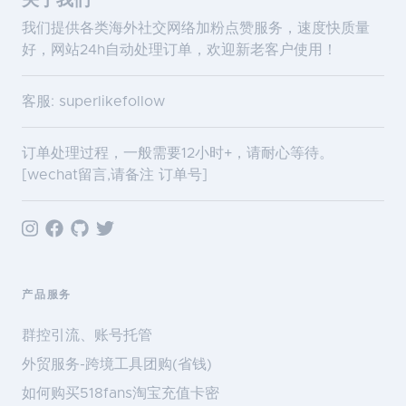
关于我们
我们提供各类海外社交网络加粉点赞服务，速度快质量
好，网站24h自动处理订单，欢迎新老客户使用！
客服: superlikefollow
订单处理过程，一般需要12小时+，请耐心等待。
[wechat留言,请备注 订单号]
产品服务
群控引流、账号托管
外贸服务-跨境工具团购(省钱)
如何购买518fans淘宝充值卡密