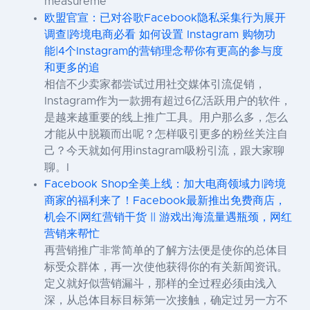
measureme
欧盟官宣：已对谷歌Facebook隐私采集行为展开
调查|跨境电商必看 如何设置 Instagram 购物功
能|4个Instagram的营销理念帮你有更高的参与度
和更多的追
相信不少卖家都尝试过用社交媒体引流促销，
Instagram作为一款拥有超过6亿活跃用户的软件，
是越来越重要的线上推广工具。用户那么多，怎么
才能从中脱颖而出呢？怎样吸引更多的粉丝关注自
己？今天就如何用instagram吸粉引流，跟大家聊
聊。I
Facebook Shop全美上线：加大电商领域力|跨境
商家的福利来了！Facebook最新推出免费商店，
机会不|网红营销干货 || 游戏出海流量遇瓶颈，网红
营销来帮忙
再营销推广非常简单的了解方法便是使你的总体目
标受众群体，再一次使他获得你的有关新闻资讯。
定义就好似营销漏斗，那样的全过程必须由浅入
深，从总体目标目标第一次接触，确定过另一方不