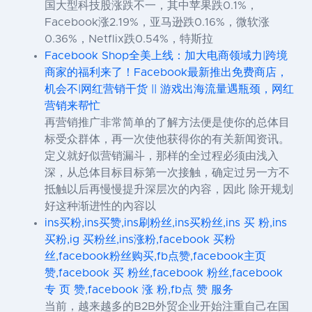
国大型科技股涨跌不一，其中苹果跌0.1%，
Facebook涨2.19%，亚马逊跌0.16%，微软涨
0.36%，Netflix跌0.54%，特斯拉
Facebook Shop全美上线：加大电商领域力|跨境
商家的福利来了！Facebook最新推出免费商店，
机会不|网红营销干货 || 游戏出海流量遇瓶颈，网红
营销来帮忙
再营销推广非常简单的了解方法便是使你的总体目
标受众群体，再一次使他获得你的有关新闻资讯。
定义就好似营销漏斗，那样的全过程必须由浅入
深，从总体目标目标第一次接触，确定过另一方不
抵触以后再慢慢提升深层次的內容，因此 除开规划
好这种渐进性的內容以
ins买粉,ins买赞,ins刷粉丝,ins买粉丝,ins 买 粉,ins
买粉,ig 买粉丝,ins涨粉,facebook 买粉
丝,facebook粉丝购买,fb点赞,facebook主页
赞,facebook 买 粉丝,facebook 粉丝,facebook
专 页 赞,facebook 涨 粉,fb点 赞 服务
当前，越来越多的B2B外贸企业开始注重自己在国