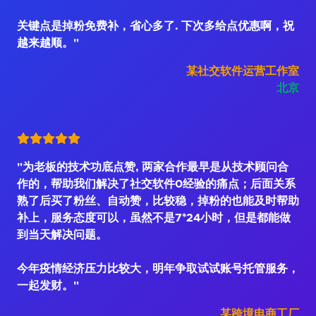
关键点是掉粉免费补，省心多了. 下次多给点优惠啊，祝
越来越顺。"
某社交软件运营工作室
北京
"为老板的技术功底点赞, 两家合作最早是从技术顾问合
作的，帮助我们解决了社交软件0经验的痛点；后面关系
熟了后买了粉丝、自动赞，比较稳，掉粉的也能及时帮助
补上，服务态度可以，虽然不是7*24小时，但是都能做
到当天解决问题。
今年疫情经济压力比较大，明年争取试试账号托管服务，
一起发财。"
某跨境电商工厂