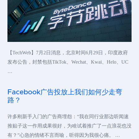
【TechWeb】7月2日消息，北京时间6月29日，印度政府
发布公告，封禁包括TikTok、Wechat、Kwai、Helo、UC
…
Facebook广告投放上我们如何少走弯
路？
许多刚新手入门的广告商埋怨：“我在同行业那边听闻速
推贴子这一作用成果很好，为啥试着推广了一点浪花也没
有？”心急的情绪不言而喻，听得因为我很心痛。 …