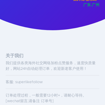
广东.广州
关于我们
我们提供各类海外社交网络加粉点赞服务，速度快质量
好，网站24h自动处理订单，欢迎新老客户使用！
客服: superlikefollow
订单处理过程，一般需要12小时+，请耐心等待。
[wechat留言,请备注 订单号]