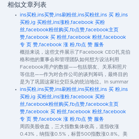
相似文章列表
ins买粉,ins买赞,ins刷粉丝,ins买粉丝,ins 买 粉,ins
买粉,ig 买粉丝,ins涨粉,facebook 买粉
丝,facebook粉丝购买,fb点赞,facebook主页
赞,facebook 买 粉丝,facebook 粉丝,facebook
专 页 赞,facebook 涨 粉,fb点 赞 服务
概括来说，这些文件展示了Facebook CEO扎克伯
格和他的董事会和管理团队如何想方设法利用
Facebook用户的数据——包括朋友、关系和照片
等信息——作为对合作公司的谈判筹码，最终目的
是为了巩固这家社交巨头的统治地位。In summar
ins买粉,ins买赞,ins刷粉丝,ins买粉丝,ins 买 粉,ins
买粉,ig 买粉丝,ins涨粉,facebook 买粉
丝,facebook粉丝购买,fb点赞,facebook主页
赞,facebook 买 粉丝,facebook 粉丝,facebook
专 页 赞,facebook 涨 粉,fb点 赞 服务
周四美股收盘，三大指数集体收高，道指收涨
0.43%，纳指涨0.5%，标普500指数涨0.8%。美