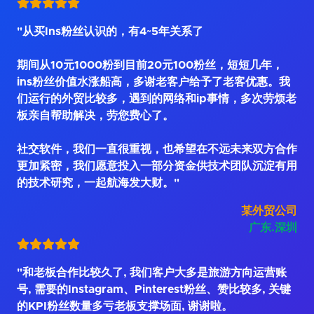
"从买Ins粉丝认识的，有4~5年关系了
期间从10元1000粉到目前20元100粉丝，短短几年，
ins粉丝价值水涨船高，多谢老客户给予了老客优惠。我
们运行的外贸比较多，遇到的网络和ip事情，多次劳烦老
板亲自帮助解决，劳您费心了。
社交软件，我们一直很重视，也希望在不远未来双方合作
更加紧密，我们愿意投入一部分资金供技术团队沉淀有用
的技术研究，一起航海发大财。"
某外贸公司
广东.深圳
"和老板合作比较久了, 我们客户大多是旅游方向运营账
号, 需要的Instagram、Pinterest粉丝、赞比较多, 关键
的KPI粉丝数量多亏老板支撑场面, 谢谢啦。