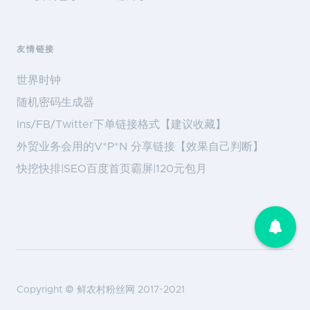
友情链接
世界时钟
随机密码生成器
Ins/FB/Twitter下单链接格式【建议收藏】
外贸业务会用的V*P*N 分享链接【效果自己判断】
快挖快排|SEO百度首页霸屏|120元包月
Copyright ©
鲜农村粉丝网
2017~2021