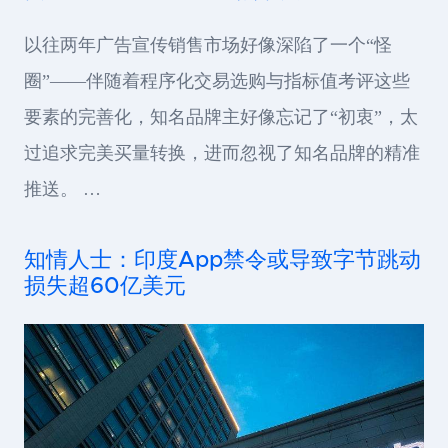
以往两年广告宣传销售市场好像深陷了一个“怪
圈”——伴随着程序化交易选购与指标值考评这些
要素的完善化，知名品牌主好像忘记了“初衷”，太
过追求完美买量转换，进而忽视了知名品牌的精准
推送。 …
知情人士：印度App禁令或导致字节跳动
损失超60亿美元