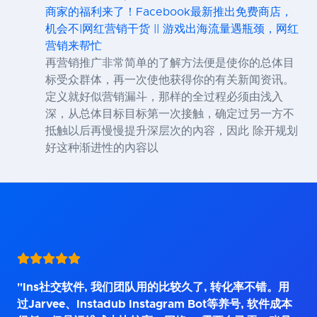
商家的福利来了！Facebook最新推出免费商店，
机会不|网红营销干货 || 游戏出海流量遇瓶颈，网红
营销来帮忙
再营销推广非常简单的了解方法便是使你的总体目
标受众群体，再一次使他获得你的有关新闻资讯。
定义就好似营销漏斗，那样的全过程必须由浅入
深，从总体目标目标第一次接触，确定过另一方不
抵触以后再慢慢提升深层次的內容，因此 除开规划
好这种渐进性的內容以
"Ins社交软件, 我们团队用的比较久了, 转化率不错。用
过Jarvee、Instadub Instagram Bot等养号, 软件成本