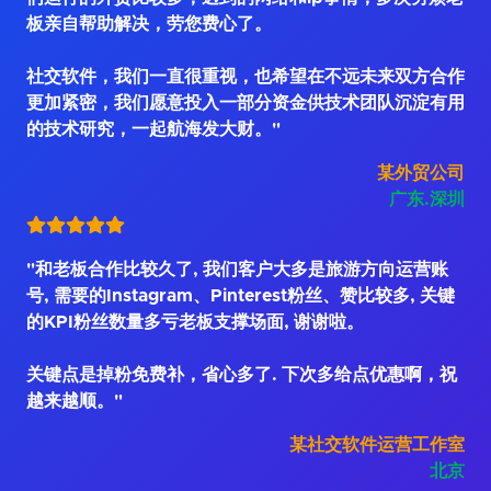
板亲自帮助解决，劳您费心了。
社交软件，我们一直很重视，也希望在不远未来双方合作
更加紧密，我们愿意投入一部分资金供技术团队沉淀有用
的技术研究，一起航海发大财。"
某外贸公司
广东.深圳
"和老板合作比较久了, 我们客户大多是旅游方向运营账
号, 需要的Instagram、Pinterest粉丝、赞比较多, 关键
的KPI粉丝数量多亏老板支撑场面, 谢谢啦。
关键点是掉粉免费补，省心多了. 下次多给点优惠啊，祝
越来越顺。"
某社交软件运营工作室
北京