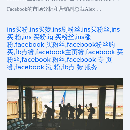
Facebook的市场分析和营销副总裁Alex …
ins买粉,ins买赞,ins刷粉丝,ins买粉丝,ins
买 粉,ins 买粉,ig 买粉丝,ins涨
粉,facebook 买粉丝,facebook粉丝购
买,fb点赞,facebook主页赞,facebook 买
粉丝,facebook 粉丝,facebook 专 页
赞,facebook 涨 粉,fb点 赞 服务