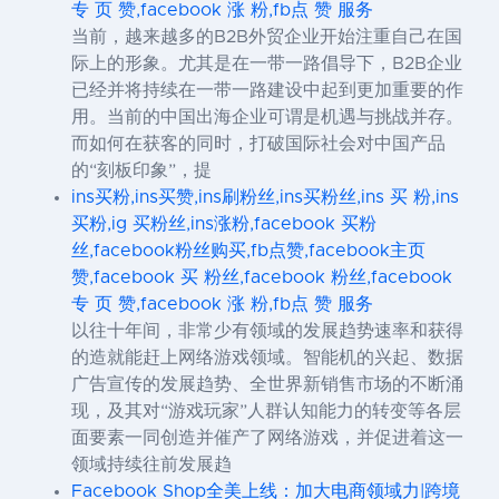
专 页 赞,facebook 涨 粉,fb点 赞 服务
当前，越来越多的B2B外贸企业开始注重自己在国
际上的形象。尤其是在一带一路倡导下，B2B企业
已经并将持续在一带一路建设中起到更加重要的作
用。当前的中国出海企业可谓是机遇与挑战并存。
而如何在获客的同时，打破国际社会对中国产品
的“刻板印象”，提
ins买粉,ins买赞,ins刷粉丝,ins买粉丝,ins 买 粉,ins
买粉,ig 买粉丝,ins涨粉,facebook 买粉
丝,facebook粉丝购买,fb点赞,facebook主页
赞,facebook 买 粉丝,facebook 粉丝,facebook
专 页 赞,facebook 涨 粉,fb点 赞 服务
以往十年间，非常少有领域的发展趋势速率和获得
的造就能赶上网络游戏领域。智能机的兴起、数据
广告宣传的发展趋势、全世界新销售市场的不断涌
现，及其对“游戏玩家”人群认知能力的转变等各层
面要素一同创造并催产了网络游戏，并促进着这一
领域持续往前发展趋
Facebook Shop全美上线：加大电商领域力|跨境