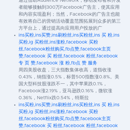
通过借助Audience Network，移动发布者和开发
者能够接触到300万Facebook广告主，使其应用
和内容实现盈利；当然，Facebook的广告主也能
有效将自己的营销活动覆盖范围拓展到众多的第三
方平台上，通过提高向应用用户投放的广
ins买粉,ins买赞,ins刷粉丝,ins买粉丝,ins 买 粉,ins
买粉,ig 买粉丝,ins涨粉,facebook 买粉
丝,facebook粉丝购买,fb点赞,facebook主页
赞,facebook 买 粉丝,facebook 粉丝,facebook
专 页 赞,facebook 涨 粉,fb点 赞 服务
周四美股收盘，三大指数集体收高，道指收涨
0.43%，纳指涨0.5%，标普500指数涨0.8%。美
国大型科技股涨跌不一，其中苹果跌0.1%，
Facebook涨2.19%，亚马逊跌0.16%，微软涨
0.36%，Netflix跌0.54%，特斯拉
ins买粉,ins买赞,ins刷粉丝,ins买粉丝,ins 买 粉,ins
买粉,ig 买粉丝,ins涨粉,facebook 买粉
丝,facebook粉丝购买,fb点赞,facebook主页
赞,facebook 买 粉丝,facebook 粉丝,facebook