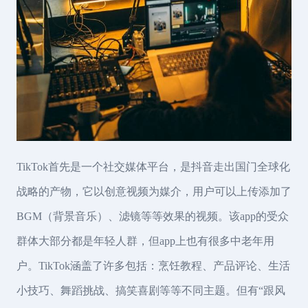
TikTok首先是一个社交媒体平台，是抖音走出国门全球化
战略的产物，它以创意视频为媒介，用户可以上传添加了
BGM（背景音乐）、滤镜等等效果的视频。该app的受众
群体大部分都是年轻人群，但app上也有很多中老年用
户。TikTok涵盖了许多包括：烹饪教程、产品评论、生活
小技巧、舞蹈挑战、搞笑喜剧等等不同主题。但有“跟风