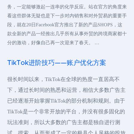
务，一定能够激起一连串的化学反应。站在官方的角度来
看这些群体无疑也是下一步对内销售和对外贸易的重要手
段，就在20日Facebook官方推出了新的产品SHOPS，这
款全新的产品一经推出几乎所有从事外贸的跨境商家都十
分的激动，好像自己再一次迎来了春天。 …
TikTok进阶技巧——账户优化方案
很长时间以来，TikTok在全球的热度一直居高不
下，通过长时间的熟悉和运营，相信大多数广告主
已经逐渐开始掌握TikTok的部分机制和规则。由于
TikTok是一个非常开放的平台，并没有很多固化的
玩法准则，所以大多数的广告主都是独自进行测
试，摸索，从而形成了一定的极具个人风格的投放