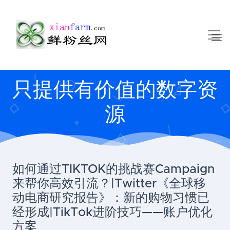
只提供有价值的数字资
源
如何通过TIKTOK的挑战赛Campaign
来帮你高效引流？|Twitter《全球移
动电商研究报告》：新的购物习惯已
经形成|TikTok进阶技巧——账户优化
方案