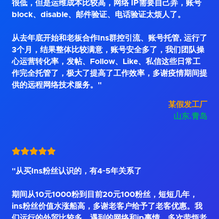
很低，但是运维成本比较高，网络 IP需要自己弄，账号
block、disable、邮件验证、电话验证太烦人了。
从去年底开始和老板合作Ins群控引流、账号托管, 运行了
3个月，结果整体比较满意，账号安全多了，我们团队操
心运营转化率，发帖、Follow、Like、私信这些日常工
作完全托管了，极大了提高了工作效率，多谢疫情期间提
供的远程网络技术服务。"
某假发工厂
山东.青岛
"从买Ins粉丝认识的，有4~5年关系了
期间从10元1000粉到目前20元100粉丝，短短几年，
ins粉丝价值水涨船高，多谢老客户给予了老客优惠。我
们运行的外贸比较多，遇到的网络和ip事情，多次劳烦老