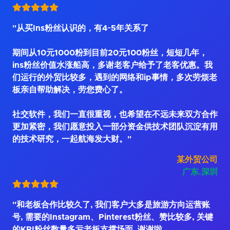
"从买Ins粉丝认识的，有4~5年关系了
期间从10元1000粉到目前20元100粉丝，短短几年，
ins粉丝价值水涨船高，多谢老客户给予了老客优惠。我
们运行的外贸比较多，遇到的网络和ip事情，多次劳烦老
板亲自帮助解决，劳您费心了。
社交软件，我们一直很重视，也希望在不远未来双方合作
更加紧密，我们愿意投入一部分资金供技术团队沉淀有用
的技术研究，一起航海发大财。"
某外贸公司
广东.深圳
"和老板合作比较久了, 我们客户大多是旅游方向运营账
号, 需要的Instagram、Pinterest粉丝、赞比较多, 关键
的KPI粉丝数量多亏老板支撑场面, 谢谢啦。