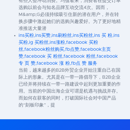
有些人会冲动消费。均值看来，消费者在提交订单
选购以前会与知名品牌互动交流4次。因而，
M&amp;G必须持续吸引住新的潜在用户，并在转
换步骤中激起她们的选购兴趣爱好。为了更好地精
准推送大量潜
ins买粉,ins买赞,ins刷粉丝,ins买粉丝,ins 买 粉,ins
买粉,ig 买粉丝,ins涨粉,facebook 买粉
丝,facebook粉丝购买,fb点赞,facebook主页
赞,facebook 买 粉丝,facebook 粉丝,facebook
专 页 赞,facebook 涨 粉,fb点 赞 服务
当前，越来越多的B2B外贸企业开始注重自己在国
际上的形象。尤其是在一带一路倡导下，B2B企业
已经并将持续在一带一路建设中起到更加重要的作
用。当前的中国出海企业可谓是机遇与挑战并存。
而如何在获客的同时，打破国际社会对中国产品
的“刻板印象”，提