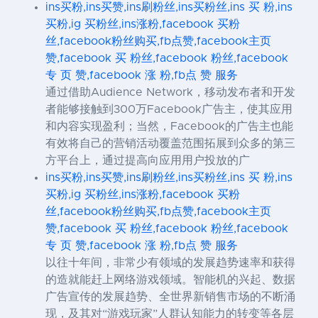
ins买粉,ins买赞,ins刷粉丝,ins买粉丝,ins 买 粉,ins
买粉,ig 买粉丝,ins涨粉,facebook 买粉
丝,facebook粉丝购买,fb点赞,facebook主页
赞,facebook 买 粉丝,facebook 粉丝,facebook
专 页 赞,facebook 涨 粉,fb点 赞 服务
通过借助Audience Network，移动发布者和开发
者能够接触到300万Facebook广告主，使其应用
和内容实现盈利；当然，Facebook的广告主也能
有效将自己的营销活动覆盖范围拓展到众多的第三
方平台上，通过提高向应用用户投放的广
ins买粉,ins买赞,ins刷粉丝,ins买粉丝,ins 买 粉,ins
买粉,ig 买粉丝,ins涨粉,facebook 买粉
丝,facebook粉丝购买,fb点赞,facebook主页
赞,facebook 买 粉丝,facebook 粉丝,facebook
专 页 赞,facebook 涨 粉,fb点 赞 服务
以往十年间，非常少有领域的发展趋势速率和获得
的造就能赶上网络游戏领域。智能机的兴起、数据
广告宣传的发展趋势、全世界新销售市场的不断涌
现，及其对“游戏玩家”人群认知能力的转变等各层