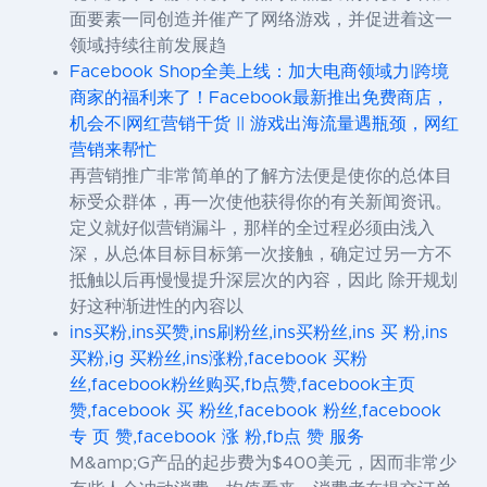
面要素一同创造并催产了网络游戏，并促进着这一
领域持续往前发展趋
Facebook Shop全美上线：加大电商领域力|跨境
商家的福利来了！Facebook最新推出免费商店，
机会不|网红营销干货 || 游戏出海流量遇瓶颈，网红
营销来帮忙
再营销推广非常简单的了解方法便是使你的总体目
标受众群体，再一次使他获得你的有关新闻资讯。
定义就好似营销漏斗，那样的全过程必须由浅入
深，从总体目标目标第一次接触，确定过另一方不
抵触以后再慢慢提升深层次的內容，因此 除开规划
好这种渐进性的內容以
ins买粉,ins买赞,ins刷粉丝,ins买粉丝,ins 买 粉,ins
买粉,ig 买粉丝,ins涨粉,facebook 买粉
丝,facebook粉丝购买,fb点赞,facebook主页
赞,facebook 买 粉丝,facebook 粉丝,facebook
专 页 赞,facebook 涨 粉,fb点 赞 服务
M&amp;G产品的起步费为$400美元，因而非常少