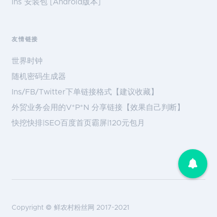
ins 安装包 [Android版本]
友情链接
世界时钟
随机密码生成器
Ins/FB/Twitter下单链接格式【建议收藏】
外贸业务会用的V*P*N 分享链接【效果自己判断】
快挖快排|SEO百度首页霸屏|120元包月
Copyright ©
鲜农村粉丝网
2017~2021