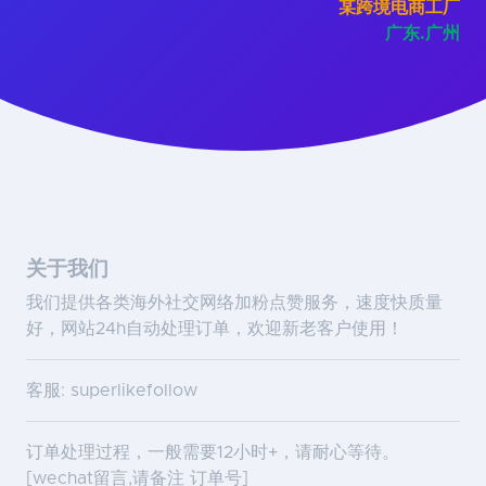
某跨境电商工厂
广东.广州
关于我们
我们提供各类海外社交网络加粉点赞服务，速度快质量
好，网站24h自动处理订单，欢迎新老客户使用！
客服: superlikefollow
订单处理过程，一般需要12小时+，请耐心等待。
[wechat留言,请备注 订单号]