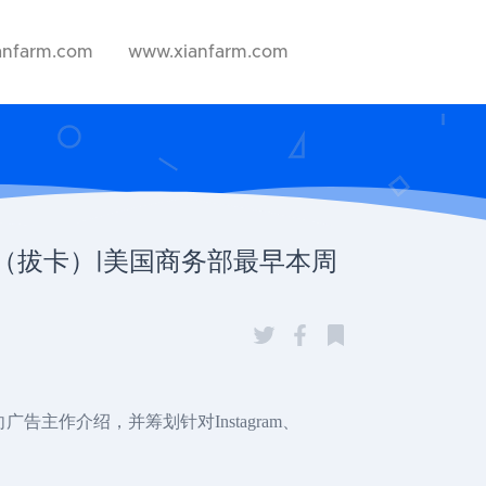
anfarm.com
www.xianfarm.com
ok（拔卡）|美国商务部最早本周
，向广告主作介绍，并筹划针对Instagram、