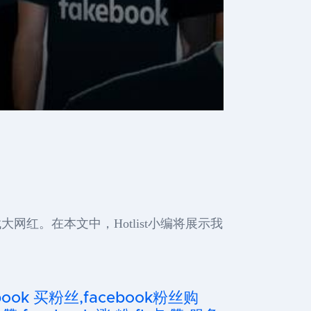
网红。在本文中，Hotlist小编将展示我
cebook 买粉丝,facebook粉丝购