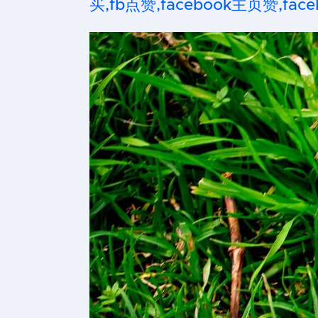
买,fb点赞,facebook主页赞,faceb