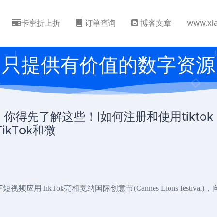
卡密折上折
订单查询
博客文章
www.xi
只提供有价值的数字资源
前，你得先了解这些！|如何注册和使用tikt
kTok和微
TikTok亮相戛纳国际创意节(Cannes Lions festival)