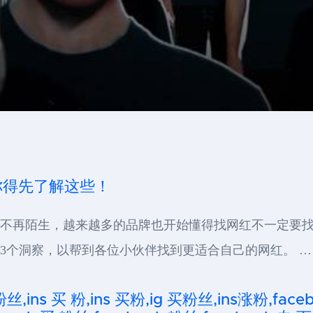
，你得先了解这些！
已经不再陌生，越来越多的品牌也开始懂得找网红不一定要找大
来的3个洞察，以帮到各位小伙伴找到更适合自己的网红。 …
粉丝,ins 买 粉,ins 买粉,ig 买粉丝,ins涨粉,fa