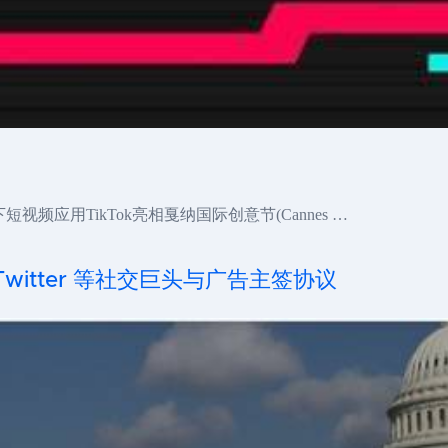
频应用TikTok亮相戛纳国际创意节(Cannes …
witter 等社交巨头与广告主签协议