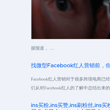
据报道， …
找微型Facebook红人营销前
Facebook红人营销对于很多跨境电商
们从对Facebook红人的了解中总结出
ins买粉,ins买赞,ins刷粉丝,ins买