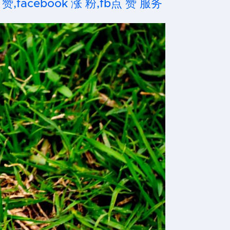
 赞,facebook 涨 粉,fb点 赞 服务