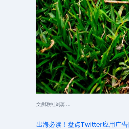
文|财联社刘蕊 …
出海必读！盘点Twitter应用广